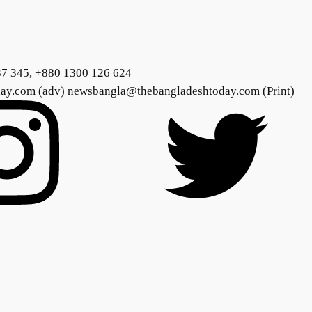
37 345, +880 1300 126 624
day.com (adv) newsbangla@thebangladeshtoday.com (Print)