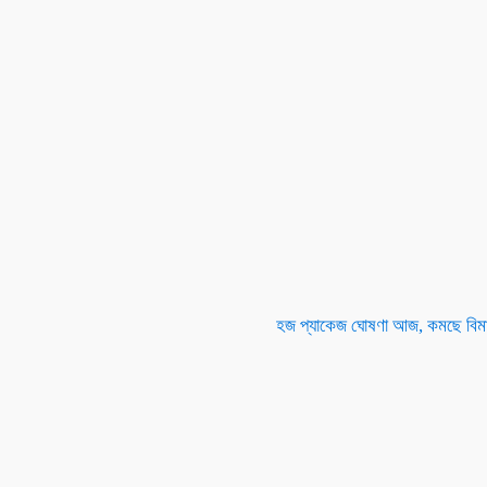
হজ প্যাকেজ ঘোষণা আজ, কমছে বিমা