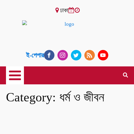
ঢাকা
ই-পেপার
Category:
ধর্ম ও জীবন