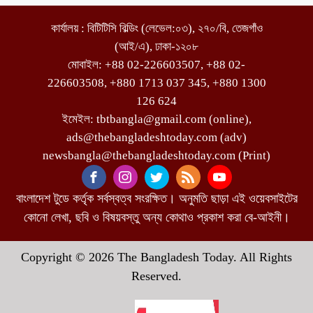
কার্যালয় : বিটিটিসি বিল্ডিং (লেভেল:০৩), ২৭০/বি, তেজগাঁও
(আই/এ), ঢাকা-১২০৮
মোবাইল: +88 02-226603507, +88 02-
226603508, +880 1713 037 345, +880 1300
126 624
ইমেইল: tbtbangla@gmail.com (online),
ads@thebangladeshtoday.com (adv)
newsbangla@thebangladeshtoday.com (Print)
বাংলাদেশ টুডে কর্তৃক সর্বস্বত্ব সংরক্ষিত। অনুমতি ছাড়া এই ওয়েবসাইটের
কোনো লেখা, ছবি ও বিষয়বস্তু অন্য কোথাও প্রকাশ করা বে-আইনী।
Copyright © 2026 The Bangladesh Today. All Rights
Reserved.