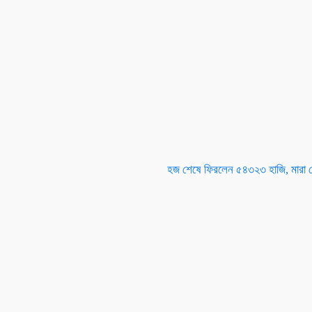
হজ শেষে ফিরলেন ৫৪৩২৩ হাজি, মারা 