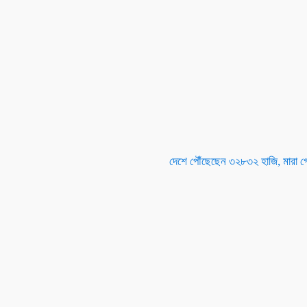
দেশে পৌঁছেছেন ৩২৮৩২ হাজি, মারা 