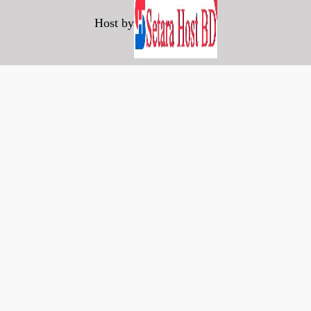
Host by