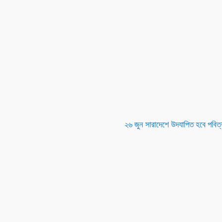
২৬ জুন সারাদেশে উদযাপিত হবে পবিত্