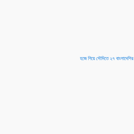
হজে গিয়ে সৌদিতে ২৭ বাংলাদেশির ম