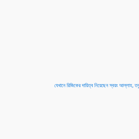
যেখানে রিজিকের দায়িত্ব নিয়েছেন স্বয়ং আল্লাহ, তবু