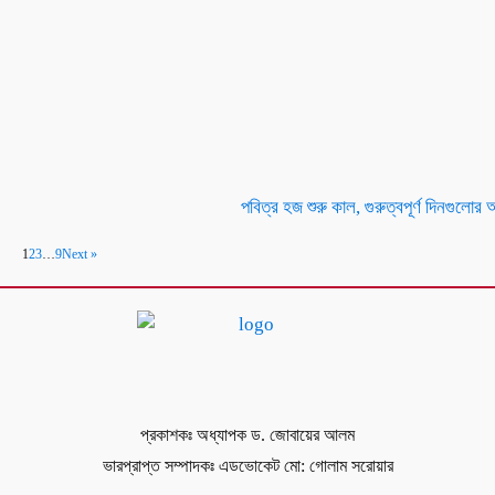
পবিত্র হজ শুরু কাল, গুরুত্বপূর্ণ দিনগুলো
1
2
3
…
9
Next »
প্রকাশকঃ অধ্যাপক ড. জোবায়ের আলম
ভারপ্রাপ্ত সম্পাদকঃ এডভোকেট মো: গোলাম সরোয়ার