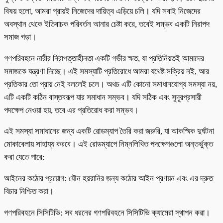
বিষয় হলো, আমরা প্রায়ই নিজেদের দায়িত্ব এড়িয়ে চলি। যদি সবাই নিজেদের
অবস্থান থেকে ইতিবাচক পরিবর্তন আনার চেষ্টা করে, তবেই সম্ভব একটি নিরাপদ
সমাজ গড়া।
গণপরিবহনে নারীর নিরাপত্তাহীনতা একটি গভীর ক্ষত, যা প্রতিনিয়তই আমাদের
সমাজকে যন্ত্রণা দিচ্ছে। এই সমস্যাটি প্রতিরোধে আমরা যথেষ্ট সক্রিয় নই, আর
প্রতিকার তো প্রায় নেই বললেই চলে। অথচ এটি কোনো সমাধানযোগ্য সমস্যা নয়,
এটি একটি কঠিন বাস্তবরূপ যার সমাধান সম্ভব। যদি সঠিক এবং সুদূরপ্রসারী
পদক্ষেপ নেওয়া হয়, তবে এর প্রতিরোধ করা সম্ভব।
এই সমস্যা সমাধানের জন্য একটি রোডম্যাপ তৈরি করা জরুরি, যা আকস্মিক দুর্ঘটনা
মোকাবেলায় সাহায্য করবে। এই রোডম্যাপে নিম্নলিখিত পদক্ষেপগুলো অন্তর্ভুক্ত
করা যেতে পারে:
আইনের কঠোর প্রয়োগ: যৌন হয়রানির জন্য কঠোর আইন প্রণয়ন এবং এর দ্রুত
বিচার নিশ্চিত করা।
গণপরিবহনে সিসিটিভি: সব ধরনের গণপরিবহনে সিসিটিভি ক্যামেরা স্থাপন করা।