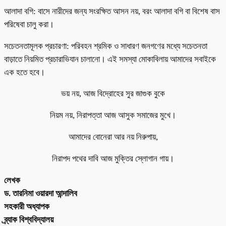
আলাদা বগি: বাসে নারীদের জন্য সংরক্ষিত আসন নয়, বরং আলাদা বগি বা বিশেষ বাস
পরিষেবা চালু করা।
সচেতনতামূলক প্রচারণা: পরিবহন শ্রমিক ও সাধারণ জনগণের মধ্যে সচেতনতা
বাড়াতে নিয়মিত প্রচারাভিযান চালানো। এই সমস্যা মোকাবিলায় আমাদের সবাইকে
এক হতে হবে।
ভয় নয়, আজ বিদ্রোহের সুর জাগুক বুকে
নিয়ম নয়, নিরাপত্তা আজ আসুক সমাজের মুখে।
আমাদের বোনেরা আর নয় নিরুপায়,
নিরাপদ পথের দাবি আজ মুক্তির স্লোগান গায়।
লেখক
ড. তারনিমা ওয়ারদা আন্দালিব
সহকারী অধ্যাপক
ব্র্যাক বিশ্ববিদ্যালয়