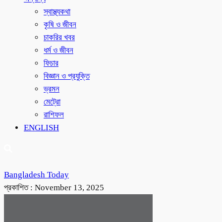
স্বাস্থ্যকথা
কৃষি ও জীবন
চাকরির খবর
ধর্ম ও জীবন
ফিচার
বিজ্ঞান ও প্রযুক্তি
ভ্রমন
মেট্রো
রাশিফল
ENGLISH
Bangladesh Today
প্রকাশিত :
November 13, 2025