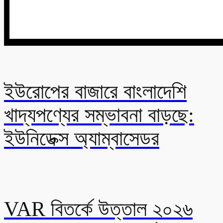
ইউরোপের বাজারে বাংলাদেশি
খাদ্যপণ্যের সম্ভাবনা বাড়ছে:
ইউনিডেক্স অ্যাম্বাসেডর
VAR বিতর্কে উত্তাল ২০২৬