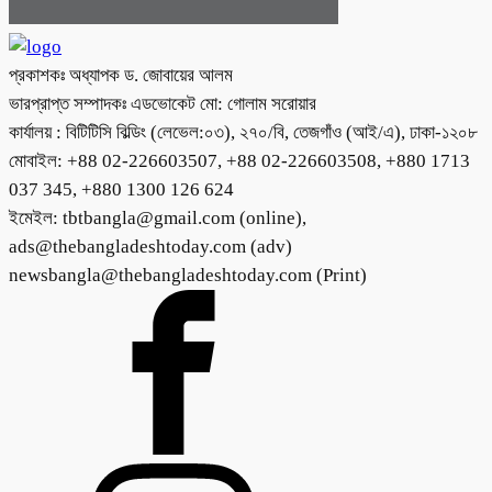
প্রকাশকঃ অধ্যাপক ড. জোবায়ের আলম
ভারপ্রাপ্ত সম্পাদকঃ এডভোকেট মো: গোলাম সরোয়ার
কার্যালয় : বিটিটিসি বিল্ডিং (লেভেল:০৩), ২৭০/বি, তেজগাঁও (আই/এ), ঢাকা-১২০৮
মোবাইল: +88 02-226603507, +88 02-226603508, +880 1713
037 345, +880 1300 126 624
ইমেইল: tbtbangla@gmail.com (online),
ads@thebangladeshtoday.com (adv)
newsbangla@thebangladeshtoday.com (Print)