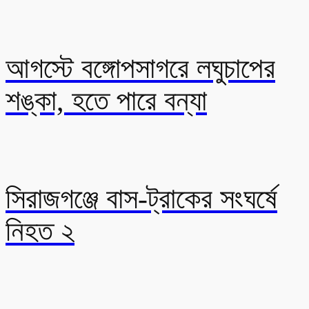
আগস্টে বঙ্গোপসাগরে লঘুচাপের
শঙ্কা, হতে পারে বন্যা
সিরাজগঞ্জে বাস-ট্রাকের সংঘর্ষে
নিহত ২