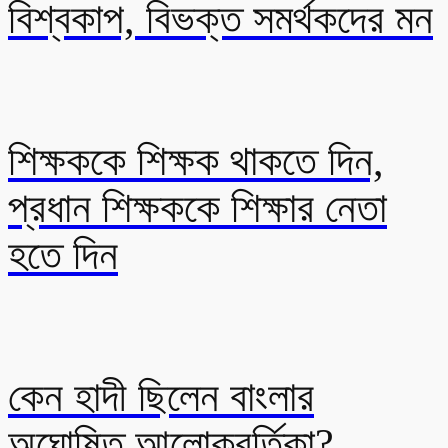
বিশ্বকাপ, বিভক্ত সমর্থকদের মন
শিক্ষককে শিক্ষক থাকতে দিন,
প্রধান শিক্ষককে শিক্ষার নেতা
হতে দিন
কেন হাদী ছিলেন বাংলার
অঘোষিত আলোকবর্তিকা?