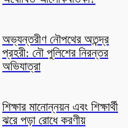
অভ্যন্তরীণ নৌপথের অতন্দ্র
প্রহরী: নৌ পুলিশের নিরন্তর
অভিযাত্রা
শিক্ষার মানোন্নয়ন এবং শিক্ষার্থী
ঝরে পড়া রোধে করণীয়