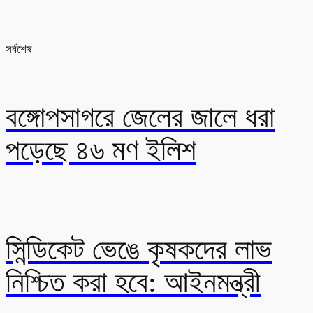
সর্বশেষ
বঙ্গোপসাগরে জেলের জালে ধরা
পড়েছে ৪৬ মণ ইলিশ
সিন্ডিকেট ভেঙে কৃষকদের লাভ
নিশ্চিত করা হবে: আইনমন্ত্রী