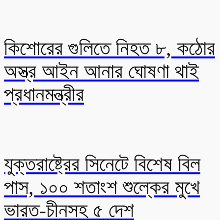
কিশোরের গুলিতে নিহত ৮, কঠোর
অস্ত্র আইন আনার ঘোষণা থাই
প্রধানমন্ত্রীর
যুক্তরাষ্ট্রের সিনেটে বিশেষ বিল
পাস, ১০০ শতাংশ শুল্কের মুখে
ভারত-চীনসহ ৫ দেশ