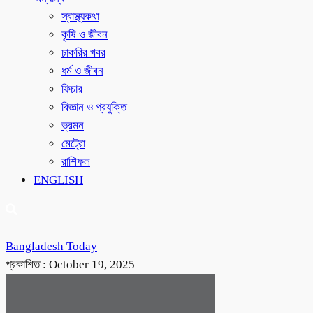
স্বাস্থ্যকথা
কৃষি ও জীবন
চাকরির খবর
ধর্ম ও জীবন
ফিচার
বিজ্ঞান ও প্রযুক্তি
ভ্রমন
মেট্রো
রাশিফল
ENGLISH
Bangladesh Today
প্রকাশিত :
October 19, 2025