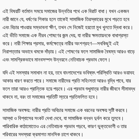
এই বিষয়টি বর্তমান সময়ে সমাজের উন্নতির পথে এক বিরাট বাধা। যখন একজন
নারী জানে যে, ধর্ষণের শিকার হলে তাকেই সামাজিক তিরস্কারের মুখে পড়তে হবে
এবং বিচার পাওয়ার সম্ভাবনা ক্ষীণ, তখন সে নিজেই হয়তো মুখ খুলতে দ্বিধা করে।
এই ভীতি সমাজে এক নীরব শোষণের জন্ম দেয়, যা নারীর ক্ষমতায়নকে বাধাগ্রস্ত
করে। নারী শিক্ষার প্রসার, কর্মক্ষেত্রে নারীর অংশগ্রহণ—সবকিছুই এই
নিরাপত্তার অভাবে থমকে দাঁড়ায়। এই শোষণের ফলে সামাজিক বৈষম্য আরও বাড়ে
এবং সামগ্রিকভাবে মানবসম্পদ উন্নয়নে নেতিবাচক প্রভাব ফেলে।
যদি এই সমস্যার সমাধান না হয়, তবে বাংলাদেশের ভবিষ্যৎ পরিস্থিতি আরও ভয়াবহ
আকার ধারণ করতে পারে। সমাজে নারীদের প্রতি সহিংসতা আরও বৃদ্ধি পাবে, যার
ফলে তারা আরও প্রান্তিক হয়ে পড়বে। এর প্রভাব শুধুমাত্র নারীর জীবনে সীমাবদ্ধ
থাকবে না, বরং তা সমাজের প্রতিটি স্তরে প্রতিফলিত হবে।
সামাজিক অবক্ষয়: নারীর প্রতি অবিচার সমাজে এক ধরনের অবক্ষয় সৃষ্টি করবে।
আস্থা ও বিশ্বাসের সংকট দেখা দেবে, যা সামাজিক বন্ধন দুর্বল করে তুলবে।
পারিবারিক কাঠামোতেও এর নেতিবাচক প্রভাব পড়বে, কারণ ভুক্তভোগী ও তার
পরিবারের সদস্যরা ক্রমাগত মানসিক চাপে থাকবে।