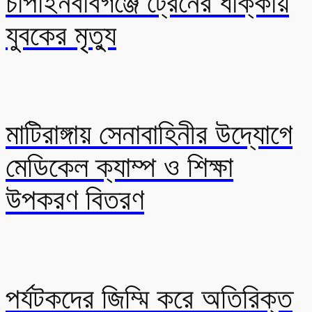
চাঁপাইনবাবগঞ্জে ট্রেনের ধাক্কায়
যুবকের মৃত্যু
মাটিরাঙ্গায় সেনাবাহিনীর উদ্যোগে
মেডিকেল ক্যাম্প ও শিক্ষা
উপকরণ বিতরণ
পর্যটকদের জিম্মি করে অতিরিক্ত