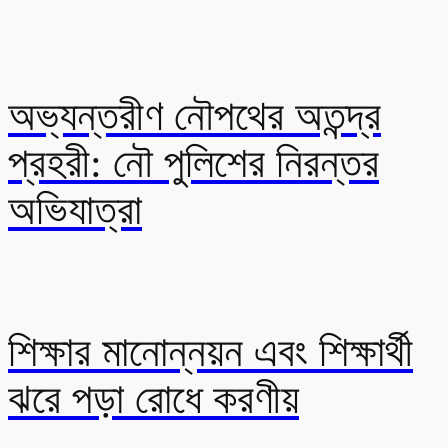
অভ্যন্তরীণ নৌপথের অতন্দ্র
প্রহরী: নৌ পুলিশের নিরন্তর
অভিযাত্রা
শিক্ষার মানোন্নয়ন এবং শিক্ষার্থী
ঝরে পড়া রোধে করণীয়