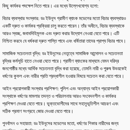
কিছু কার্যকর পদক্ষেপ নিতে পারে। এর মধ্যে উল্লেখযোগ্য হলো:
বিচার ব্যবস্থার সংস্কার: ডঃ ইউনূস গ্রামীণ ব্যাংক মডেলের মতো বিচার ব্যবস্থায়ও
একটি দ্রুত ও কার্যকর প্রক্রিয়া চালু করতে পারেন। তাঁর অধীনে, বিচার ব্যবস্থাকে
আরও স্বচ্ছ, জবাবদিহিমূলক এবং দ্রুত করার উদ্যোগ নেওয়া যেতে পারে। এটি
নিশ্চিত করবে যে ধর্ষকরা দ্রুত শাস্তি পাবে এবং ধর্ষিতারা তাদের প্রাপ্য বিচার পাবে।
সামাজিক সচেতনতা বৃদ্ধি: ডঃ ইউনূসের নেতৃত্বে সামাজিক আন্দোলন ও সচেতনতা
বৃদ্ধির কর্মসূচি হাতে নেওয়া যেতে পারে। গ্রামীণ ব্যাংকের মাধ্যমে যেমন দরিদ্র
জনগোষ্ঠীর মধ্যে আর্থিক সচেতনতা বৃদ্ধি করা হয়েছে, তেমনি নারী ও পুরুষ উভয়কেই
ধর্ষণের কুফল এবং নারীর প্রতি শ্রদ্ধাশীল হওয়ার বিষয়ে সচেতন করা যেতে পারে।
আইন প্রয়োগকারী সংস্থার প্রশিক্ষণ: পুলিশ এবং অন্যান্য আইন প্রয়োগকারী
সংস্থাকে ধর্ষণের মামলার তদন্ত ও পরিচালনায় আরও সংবেদনশীল ও কার্যকর
প্রশিক্ষণ দেওয়া যেতে পারে। ভুক্তভোগীদের সাথে সহানুভূতিশীল আচরণ এবং
সঠিক প্রমাণ সংগ্রহে জোর দেওয়া যেতে পারে।
পুনর্বাসন ও সহায়তা: ডঃ ইউনূসের মডেলের মতো, ধর্ষণের শিকার নারীদের জন্য