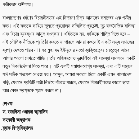
গভীরতম অঙ্গীকার।
বাংলাদেশের ধর্ষণের বিচারহীনতার এই নিদারুণ চিত্র আমাদের সমাজের এক গভীর
ক্ষত। এই ক্ষতকে সারিয়ে তুলতে প্রয়োজন সম্মিলিত প্রচেষ্টা, দৃঢ় রাজনৈতিক সদিচ্ছা
এবং বিচার ব্যবস্থার আমূল সংস্কার। ধর্ষিতাকে নয়, ধর্ষককে শাস্তি দিতে হবে –
এই মৌলিক নীতিকে প্রতিষ্ঠা করতে না পারলে আমরা কখনোই একটি সভ্য সমাজের
স্বপ্ন দেখতে পারব না। ডঃ মুহাম্মদ ইউনূসের মতো ব্যক্তিত্বের নেতৃত্বে আমরা
আশার আলো দেখতে পাচ্ছি। তাঁর অভিজ্ঞতা ও দূরদর্শিতা এই সমস্যা সমাধানে একটি
নতুন দিকনির্দেশনা দিতে পারে। এটি একটি সমাধানযোগ্য সমস্যা, এবং এটি সম্ভব
যদি সঠিক পদক্ষেপ নেওয়া হয়। আসুন, আমরা সকলে মিলে একটি এমন বাংলাদেশ
গড়ি, যেখানে প্রতিটি নারী নির্ভয়ে বাঁচতে পারবে, যেখানে বিচারহীনতার কালো ছায়া
আর কোন স্বপ্নকে গ্রাস করবে না।
লেখক
ড. তারনিমা ওয়ারদা আন্দালিব
সহকারী অধ্যাপক
ব্র্যাক বিশ্ববিদ্যালয়