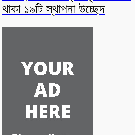
থাকা ১৯টি স্থাপনা উচ্ছেদ