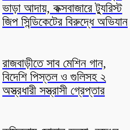
ভাড়া আদায়, কক্সবাজারে ট্যুরিস্ট
জিপ সিন্ডিকেটের বিরুদ্ধে অভিযান
রাজবাড়ীতে সাব মেশিন গান,
বিদেশি পিস্তল ও গুলিসহ ২
অস্ত্রধারী সস্ত্রাসী গ্রেপ্তার