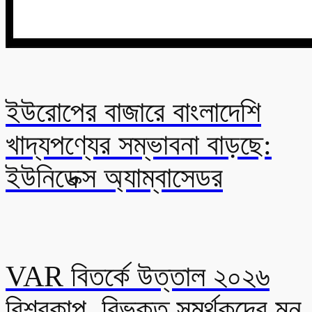
ইউরোপের বাজারে বাংলাদেশি
খাদ্যপণ্যের সম্ভাবনা বাড়ছে:
ইউনিডেক্স অ্যাম্বাসেডর
VAR বিতর্কে উত্তাল ২০২৬
বিশ্বকাপ, বিভক্ত সমর্থকদের মন