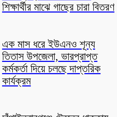
শিক্ষার্থীর মাঝে গাছের চারা বিতরণ
এক মাস ধরে ইউএনও শূন্য
তিতাস উপজেলা, ভারপ্রাপ্ত
কর্মকর্তা দিয়ে চলছে দাপ্তরিক
কার্যক্রম