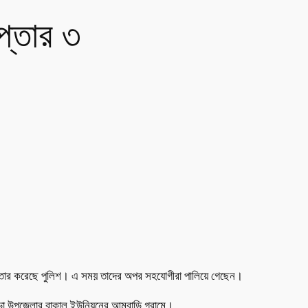
প্তার ৩
রেপ্তার করেছে পুলিশ। এ সময় তাদের অপর সহযোগীরা পালিয়ে গেছেন।
ঝাড়া উপজেলার বাকাল ইউনিয়নের আমবাড়ি গ্রামে।