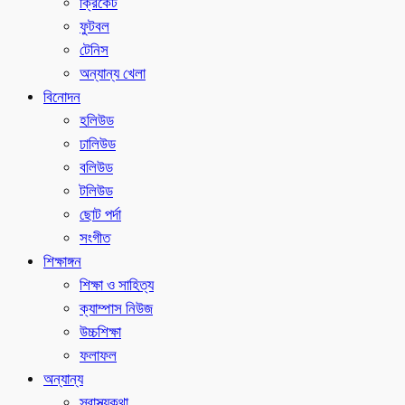
ক্রিকেট
ফুটবল
টেনিস
অন্যান্য খেলা
বিনোদন
হলিউড
ঢালিউড
বলিউড
টলিউড
ছোট পর্দা
সংগীত
শিক্ষাঙ্গন
শিক্ষা ও সাহিত্য
ক্যাম্পাস নিউজ
উচ্চশিক্ষা
ফলাফল
অন্যান্য
স্বাস্থ্যকথা