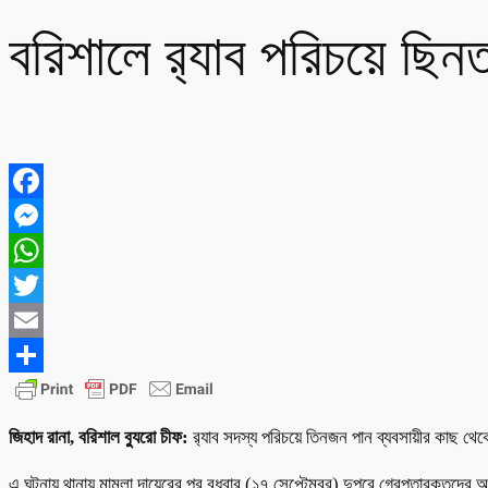
বরিশালে র‍্যাব পরিচয়ে ছি
Facebook
Messenger
WhatsApp
Twitter
Email
Share
জিহাদ রানা, বরিশাল ব্যুরো চীফ:
র‍্যাব সদস্য পরিচয়ে তিনজন পান ব্যবসায়ীর কাছ থ
এ ঘটনায় থানায় মামলা দায়েরের পর বুধবার (১৭ সেপ্টেম্বর) দুপুরে গ্রেপ্তারকৃ