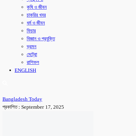
কৃষি ও জীবন
চাকরির খবর
ধর্ম ও জীবন
ফিচার
বিজ্ঞান ও প্রযুক্তি
ভ্রমন
মেট্রো
রাশিফল
ENGLISH
Bangladesh Today
প্রকাশিত :
September 17, 2025