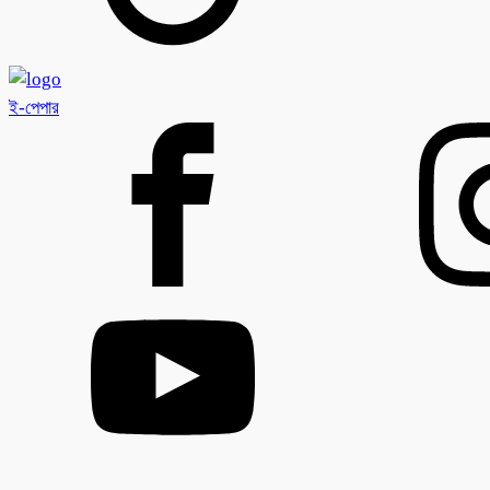
ই-পেপার