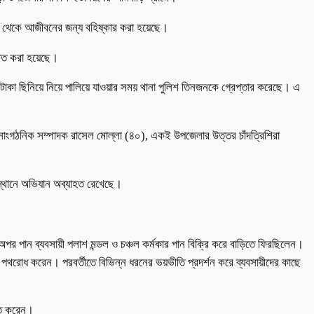
 দল থেকে আজীবনের জন্য বহিষ্কার করা হয়েছে।
চিত করা হয়েছে।
টাকা ছিনিয়ে নিয়ে পালিয়ে যাওয়ার সময় থানা পুলিশ তিনজনকে গ্রেপ্তার করেছে। এ
সাংগঠনিক সম্পাদক রাসেল মোল্লা (৪০), একই উপজেলার উত্তর চাঁদত্রিশিরা
 স্থানে অভিযান অব্যাহত রেখেছে।
পর পান ব্যবসায়ী পলাশ মন্ডল ও চঞ্চল কর্মকার পান বিক্রি করে বাড়িতে ফিরছিলেন।
াদের পথরোধ করেন। পরবর্তীতে বিভিন্ন ধরনের ভয়ভীতি প্রদর্শন করে ব্যবসায়ীদের কাছে
হিত করেন।