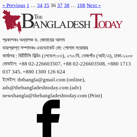
« Previous
1
…
34
35
36
37
38
…
108
Next »
প্রকাশকঃ অধ্যাপক ড. জোবায়ের আলম
ভারপ্রাপ্ত সম্পাদকঃ এডভোকেট মো: গোলাম সরোয়ার
কার্যালয় : বিটিটিসি বিল্ডিং (লেভেল:০৩), ২৭০/বি, তেজগাঁও (আই/এ), ঢাকা-১২০৮
মোবাইল: +88 02-226603507, +88 02-226603508, +880 1713
037 345, +880 1300 126 624
ইমেইল: tbtbangla@gmail.com (online),
ads@thebangladeshtoday.com (adv)
newsbangla@thebangladeshtoday.com (Print)