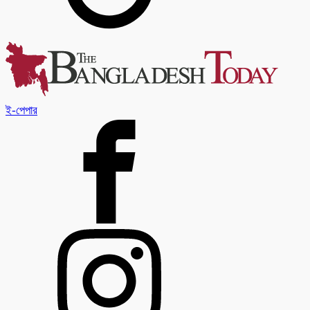
ই-পেপার