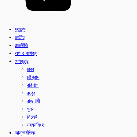
প্রচ্ছদ
জাতীয়
রাজনীতি
অর্থ ও বাণিজ্য
দেশজুড়ে
ঢাকা
চট্টগ্রাম
বরিশাল
রংপুর
রাজশাহী
খুলনা
সিলেট
ময়মনসিংহ
আন্তর্জাতিক