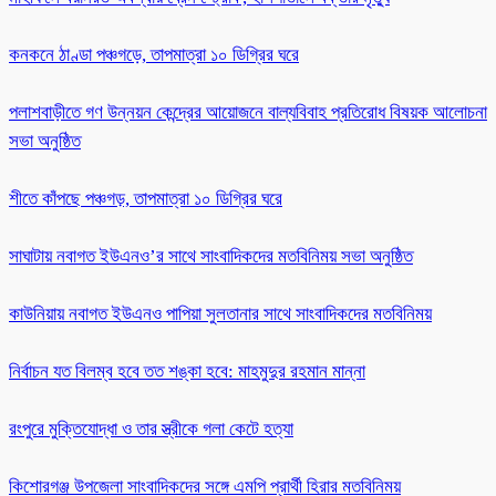
কনকনে ঠাণ্ডা পঞ্চগড়ে, তাপমাত্রা ১০ ডিগ্রির ঘরে
পলাশবাড়ীতে গণ উন্নয়ন কেন্দ্রের আয়োজনে বাল্যবিবাহ প্রতিরোধ বিষয়ক আলোচনা
সভা অনুষ্ঠিত
শীতে কাঁপছে পঞ্চগড়, তাপমাত্রা ১০ ডিগ্রির ঘরে
সাঘাটায় নবাগত ইউএনও’র সাথে সাংবাদিকদের মতবিনিময় সভা অনুষ্ঠিত
কাউনিয়ায় নবাগত ইউএনও পাপিয়া সুলতানার সাথে সাংবাদিকদের মতবিনিময়
নির্বাচন যত বিলম্ব হবে তত শঙ্কা হবে: মাহমুদুর রহমান মান্না
রংপুরে মুক্তিযোদ্ধা ও তার স্ত্রীকে গলা কেটে হত্যা
কিশোরগঞ্জ উপজেলা সাংবাদিকদের সঙ্গে এমপি প্রার্থী হিরার মতবিনিময়