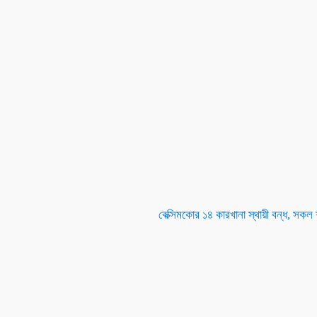
বেক্সিমকোর ১৪ কারখানা স্থায়ী বন্ধ, সকল 