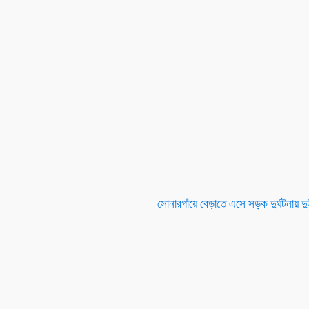
সোনারগাঁয়ে বেড়াতে এসে সড়ক দুর্ঘটনায় দু