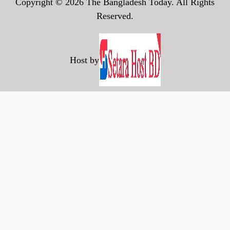
Copyright © 2026 The Bangladesh Today. All Rights
Reserved.
Host by