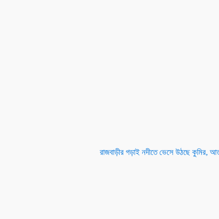
রাজবাড়ীর গড়াই নদীতে ভেসে উঠছে কুমির, আ