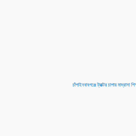
চাঁপাইনবাবগঞ্জে ট্রাক্টর চাপায় মাদ্রাসা শিক