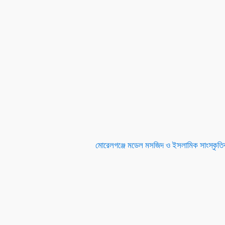
মোরেলগঞ্জে মডেল মসজিদ ও ইসলামিক সাংস্কৃতিক 