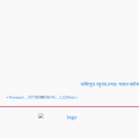
কাজিপুরে যমুনায় চলছে অবাধে জাটক
« Previous
1
…
787
788
789
790
791
…
1,225
Next »