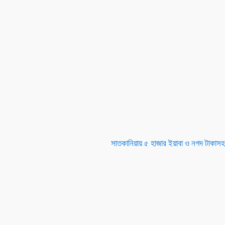
সাতকানিয়ায় ৫ হাজার ইয়াবা ও নগদ টাকা