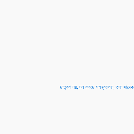
ছাত্ররা নয়, দল করছে সমন্বয়করা, তারা সাবে