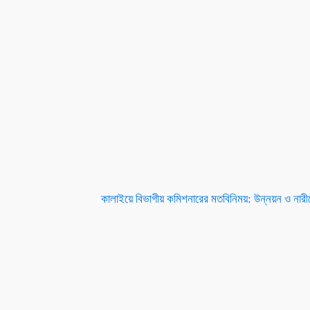
কালাইয়ে বিভাগীয় কমিশনারের মতবিনিময়: উন্নয়ন ও নারীদ