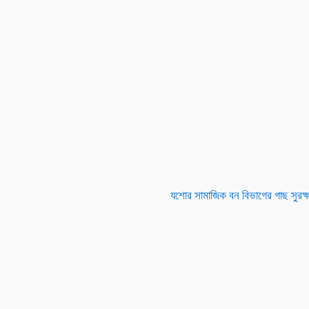
যশোর সামাজিক বন বিভাগের গাছ সুরক্ষা