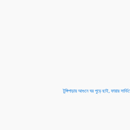
টুঙ্গিপাড়ায় আগুনে ঘর পুড়ে ছাই, ফায়ার সার্