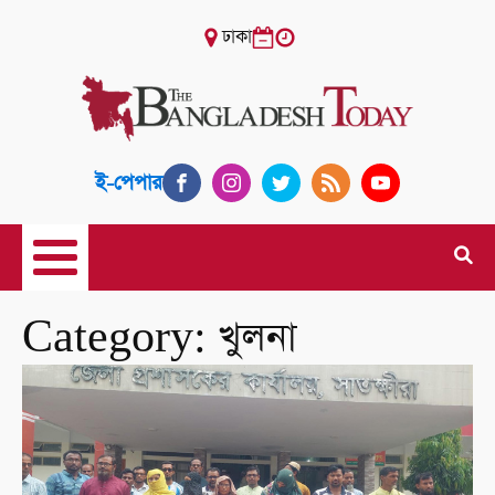
ঢাকা
ই-পেপার
Category:
খুলনা