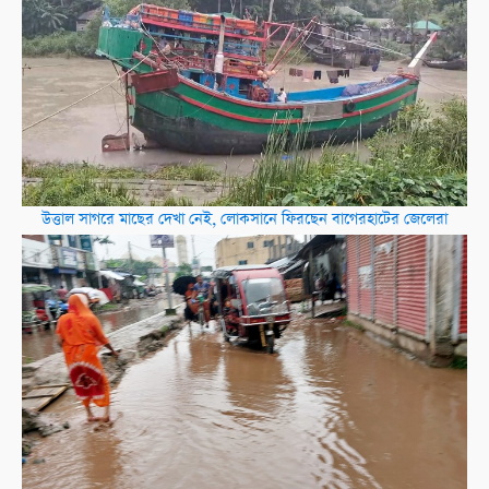
উত্তাল সাগরে মাছের দেখা নেই, লোকসানে ফিরছেন বাগেরহাটের জেলেরা