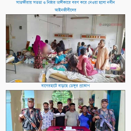
সাতক্ষীরায় ​সততা ও নিষ্ঠার অঙ্গীকারে বরণ করে নেওয়া হলো নবীন
আইনজীবীদের
বাগেরহাটে বাড়ছে ডেঙ্গুর প্রকোপ