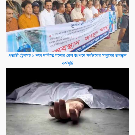
প্রভাতী ট্রেনসহ ৬ দফা দাবিতে যশোর রেল জংশনে সর্বস্তরের মানুষের অবস্থান
কর্মসূচি