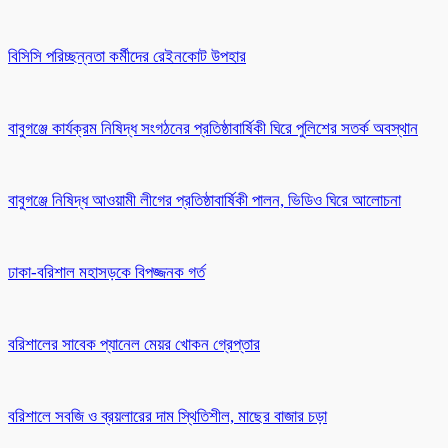
বিসিসি পরিচ্ছন্নতা কর্মীদের রেইনকোট উপহার
বাবুগঞ্জে কার্যক্রম নিষিদ্ধ সংগঠনের প্রতিষ্ঠাবার্ষিকী ঘিরে পুলিশের সতর্ক অবস্থান
বাবুগঞ্জে নিষিদ্ধ আওয়ামী লীগের প্রতিষ্ঠাবার্ষিকী পালন, ভিডিও ঘিরে আলোচনা
ঢাকা-বরিশাল মহাসড়কে বিপজ্জনক গর্ত
বরিশালের সাবেক প্যানেল মেয়র খোকন গ্রেপ্তার
বরিশালে সবজি ও ব্রয়লারের দাম স্থিতিশীল, মাছের বাজার চড়া