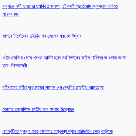
বাবুগঞ্জে নদী ভাঙনের হুমকিতে জনপদ, টেকসই প্রতিরোধ ব্যবস্থার দাবিতে
মানববন্ধন
সাগরে নিখোঁজের দুইদিন পর জেলের মরদেহ উদ্ধার
এইচএসসি'র কোন প্রশ্ন আউট হলে সংশ্লিষ্টদের কঠিন শাস্তির আওতায় আনা
হবে: শিক্ষামন্ত্রী
বরিশালের উজিরপুরে মায়ের শাসনে ৫ম শ্রেণির ছাত্রীর আত্মহত্যা
ভোলার তজুমদ্দিনে জাতীয় ফল মেলার উদ্বোধন
নলছিটিতে সুগন্ধা সেতু নির্মাণের সম্ভাব্য স্থান পরিদর্শনে সেতু কর্তৃপক্ষ