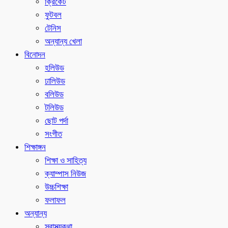
ক্রিকেট
ফুটবল
টেনিস
অন্যান্য খেলা
বিনোদন
হলিউড
ঢালিউড
বলিউড
টলিউড
ছোট পর্দা
সংগীত
শিক্ষাঙ্গন
শিক্ষা ও সাহিত্য
ক্যাম্পাস নিউজ
উচ্চশিক্ষা
ফলাফল
অন্যান্য
স্বাস্থ্যকথা