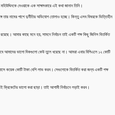
 মহিউদ্দিনকে দেওয়াকে এক সাক্ষাৎকারে এই কথা জানান তিনি।
গে তার নামের পাশে দুর্নীতির অভিযোগ তোলাও হচ্ছে। কিন্তু এসব বিষয়কে ভিত্তিহীন
য়েছে। আমার কাছে মনে হয়, সামনে নির্বাচন তাই একটি পক্ষ কিছু জিনিস বিতর্কিত
তবে আমাদের ভালো দিকগুলো কেউ তুলে ধরেছে না। আমরা এবার বিপিএলে ১২ কোটি
সে কয়েক কোটি টাকা বেশি লাভ করব। সেগুলোকে বিতর্কিত করা জন্য একটি পক্ষ
 নেই ক্রিকেটের ভালো করা ছাড়া। তাই আগামী নির্বাচনে লড়াই করব।