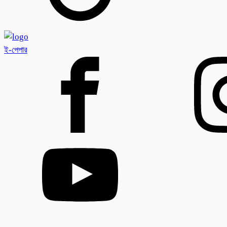
ই-পেপার