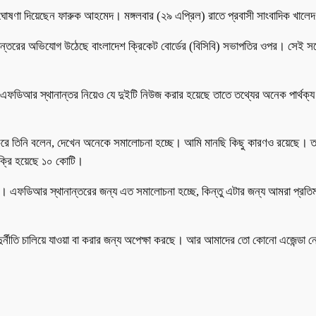
ঘোষণা দিয়েছেন ফারুক আহমেদ। মঙ্গলবার (২৯ এপ্রিল) রাতে প্রবাসী সাংবাদিক খালেদ
নান্তরের অভিযোগ উঠেছে বাংলাদেশ ক্রিকেট বোর্ডের (বিসিবি) সভাপতির ওপর। সেই সঙ্
ডিআর স্থানান্তর নিয়েও যে দুইটি নিউজ করার হয়েছে তাতে তথ্যের অনেক পার্থক্য র
 করে তিনি বলেন, দেখেন অনেকে সমালোচনা হচ্ছে। আমি মানছি কিছু কারণও রয়েছে। 
ক্রি হয়েছে ১০ কোটি।
ডিআর স্থানান্তরের জন্য এত সমালোচনা হচ্ছে, কিন্তু এটার জন্য আমরা প্রতিমা
ষ দুর্নীতি চালিয়ে যাওয়া বা করার জন্য অপেক্ষা করছে। আর আমাদের তো কোনো এজেন্ডা