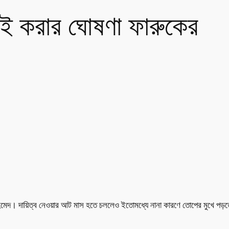
ড়াই করার ঘোষণা ফারুকের
েদ। দায়িত্ব নেওয়ার আট মাস হতে চললেও ইতোমধ্যে নানা কারণে তোপের মুখে পড়তে হ