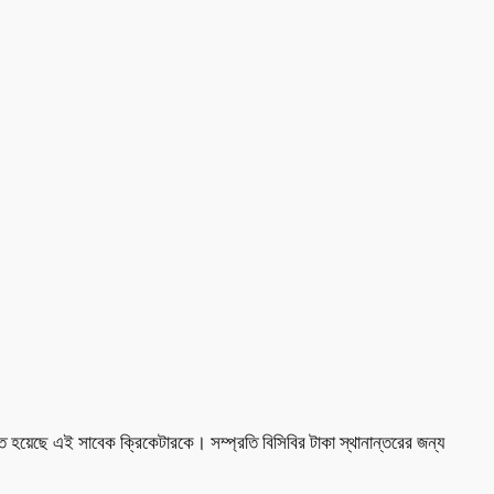
য়েছে এই সাবেক ক্রিকেটারকে। সম্প্রতি বিসিবির টাকা স্থানান্তরের জন্য