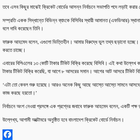
তবে এসব কিছুর মাঝেই ক্রিকেট বোর্ডের আসন্ন নির্বাচনে সভাপতি পদে লড়াই করার 
সম্প্রতি একক সিদ্ধান্তে বিভিন্ন ব্যাংকে বিসিবির স্থায়ী আমানত (এফডিআর) স্থা
বলে দাবি করেছেন তিনি।
ফারুক আহমেদ বলেন, এগুলো ভিত্তিহীন। আমার বিরুদ্ধে ভুল তথ্য ছড়ানো হচ্ছে। এফ
করতে চাচ্ছে।
এবারের বিপিএলের ১৩ কোটি টাকার টিকিট বিক্রি করেছে বিসিবি। এই কথা উল্লেখ
টাকার টিকিট বিক্রি করেছি, যা আগে ৮ আসরের সমান। আগের আট আসরে টিকিট বি
‘এটা তো কেবল শুরু হয়েছে। আরও অনেক কিছু আছে আস্তে আস্তে সামনে আসবে। এফ
কাজ করছে হয়তো।’
নির্বাচনে অংশ নেওয়া প্রসঙ্গে এক প্রশ্নের জবাবে ফারুক আহমেদ বলেন, একটি পক্
উল্লেখ্য, আগামী অক্টোবরে অনুষ্ঠিত হবে বাংলাদেশ ক্রিকেট বোর্ডে নির্বাচন।