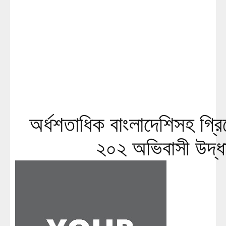
অর্ধশতাধিক বাংলাদেশিসহ গ্র
২০২ অভিবাসী উদ্ধ