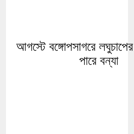
আগস্টে বঙ্গোপসাগরে লঘুচাপের
পারে বন্যা