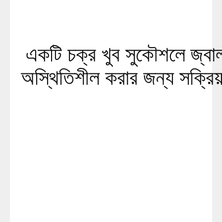
একটি চক্র খুব সুকৌশলে জ্বাল
অস্থিতিশীল করার জন্য সক্রিয়: 