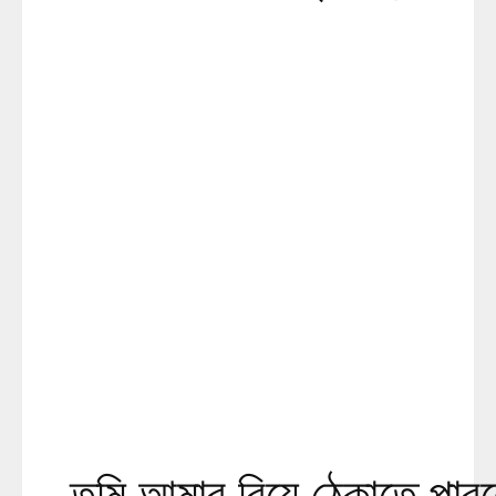
তুমি আমার বিয়ে ঠেকাতে পার