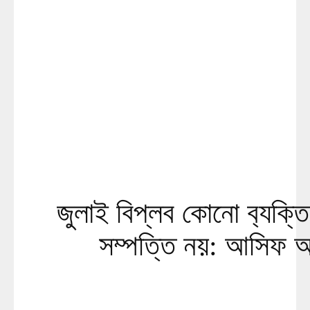
জুলাই বিপ্লব কোনো ব‍্যক্তি 
সম্পত্তি নয়: আসিফ