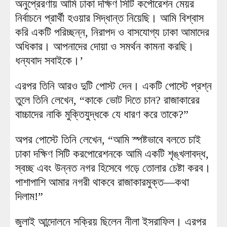
অনুপ্রেরণায় আমি ঢাকা দক্ষিণ সিটি কর্পোরেশন মেয়র
নির্বাচনে প্রার্থী হওয়ার সিদ্ধান্ত নিয়েছি। আমি বিশ্বাস
করি একটি পরিচ্ছন্ন, নিরাপদ ও বাসযোগ্য ঢাকা আমাদের
অধিকার। আপনাদের দোয়া ও সমর্থন কামনা করছি।
ধন্যবাদ সবাইকে।’
এরপর তিনি আরও দুটি পোস্ট দেন। একটি পোস্টে প্রশ্ন
তুলে তিনি লেখেন, “কাকে ভোট দিতে চান? রাজাকারের
বাচ্চাদের নাকি মুক্তিযুদ্ধকে যে ধারণ করে তাকে?”
অপর পোস্টে তিনি লেখেন, “আমি স্পষ্টভাবে বলতে চাই
ঢাকা দক্ষিণ সিটি করপোরেশনকে আমি একটি শৃঙ্খলাবদ্ধ,
স্বচ্ছ এবং উন্নত নগর হিসেবে গড়ে তোলার চেষ্টা করব।
পাশাপাশি আমার নগরী থাকবে রাজাকারমুক্ত—কথা
দিলাম!”
জুলাই আন্দোলনে সক্রিয় ছিলেন নীলা ইসরাফিল। এরপর