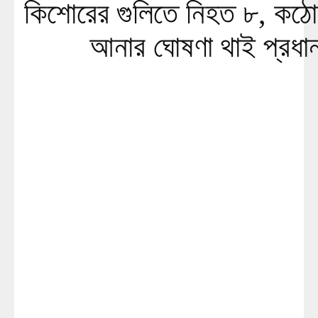
কিশোরের গুলিতে নিহত ৮, কঠো
আনার ঘোষণা থাই প্রধানম