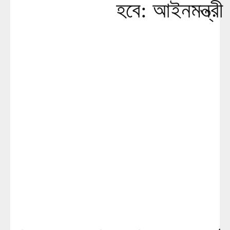
হবে: আইনমন্ত্রী