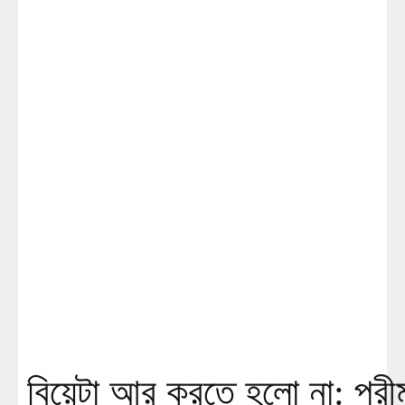
বিয়েটা আর করতে হলো না: পরী