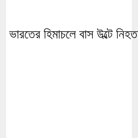
ভারতের হিমাচলে বাস উল্টে নি