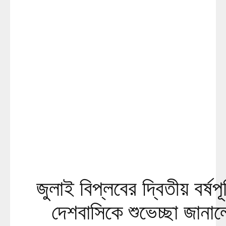
জুলাই বিপ্লবের দ্বিতীয় বর্ষপূ
দেশবাসিকে শুভেচ্ছা জানাল