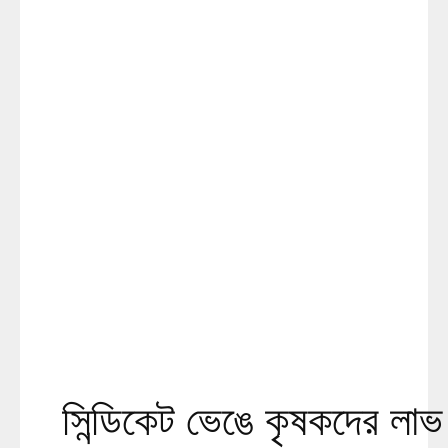
সিন্ডিকেট ভেঙে কৃষকদের লাভ 