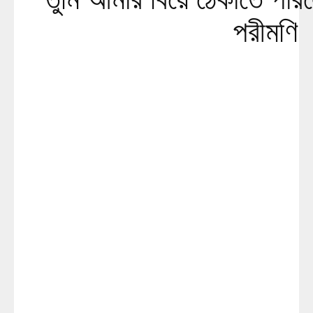
পরীমণি