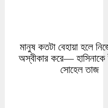
মানুষ কতটা বেহায়া হলে নিজ
অস্বীকার করে— হাসিনাকে ই
সোহেল তাজ