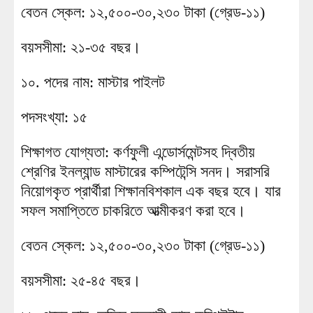
বেতন স্কেল: ১২,৫০০-৩০,২৩০ টাকা (গ্রেড-১১)
বয়সসীমা: ২১-৩৫ বছর।
১০. পদের নাম: মাস্টার পাইলট
পদসংখ্যা: ১৫
শিক্ষাগত যোগ্যতা: কর্ণফুলী এন্ডোর্সমেন্টসহ দ্বিতীয়
শ্রেণির ইনল্যান্ড মাস্টারের কম্পিটেন্সি সনদ। সরাসরি
নিয়োগকৃত প্রার্থীরা শিক্ষানবিশকাল এক বছর হবে। যার
সফল সমাপ্তিতে চাকরিতে আত্মীকরণ করা হবে।
বেতন স্কেল: ১২,৫০০-৩০,২৩০ টাকা (গ্রেড-১১)
বয়সসীমা: ২৫-৪৫ বছর।