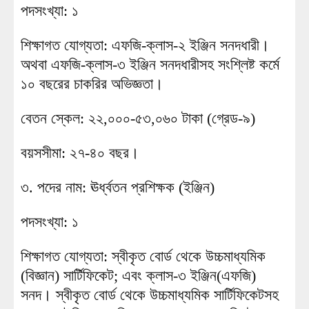
পদসংখ্যা: ১
শিক্ষাগত যোগ্যতা: এফজি-ক্লাস-২ ইঞ্জিন সনদধারী।
অথবা এফজি-ক্লাস-৩ ইঞ্জিন সনদধারীসহ সংশ্লিষ্ট কর্মে
১০ বছরের চাকরির অভিজ্ঞতা।
বেতন স্কেল: ২২,০০০-৫৩,০৬০ টাকা (গ্রেড-৯)
বয়সসীমা: ২৭-৪০ বছর।
৩. পদের নাম: ঊর্ধ্বতন প্রশিক্ষক (ইঞ্জিন)
পদসংখ্যা: ১
শিক্ষাগত যোগ্যতা: স্বীকৃত বোর্ড থেকে উচ্চমাধ্যমিক
(বিজ্ঞান) সার্টিফিকেট; এবং ক্লাস-৩ ইঞ্জিন(এফজি)
সনদ। স্বীকৃত বোর্ড থেকে উচ্চমাধ্যমিক সার্টিফিকেটসহ