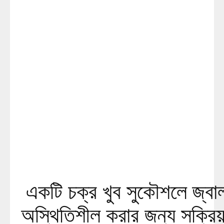
একটি চক্র খুব সুকৌশলে জ্বাল
অস্থিতিশীল করার জন্য সক্রিয়: 