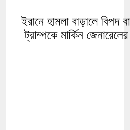
ইরানে হামলা বাড়ালে বিপদ ব
ট্রাম্পকে মার্কিন জেনারেলের 