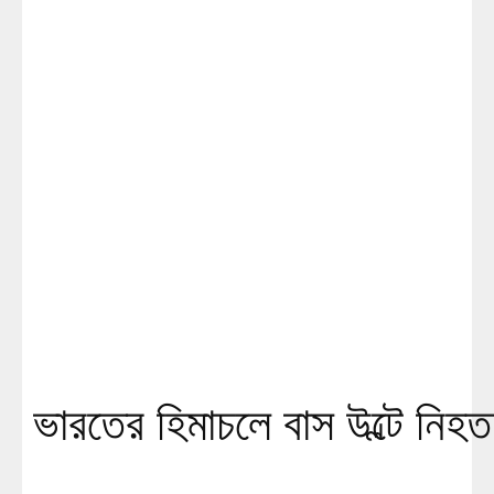
ভারতের হিমাচলে বাস উল্টে নি