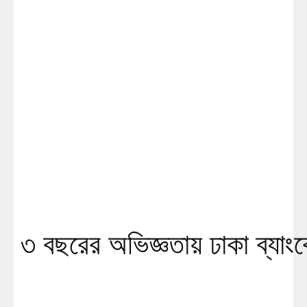
৩ বছরের অভিজ্ঞতায় ঢাকা ব্যাং