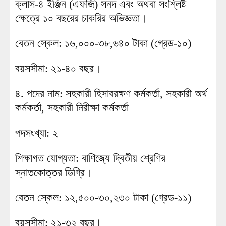
ক্লাস-৪ ইঞ্জিন (এফজি) সনদ এবং অথবা সংশ্লিষ্ট
ক্ষেত্রে ১০ বছরের চাকরির অভিজ্ঞতা।
বেতন স্কেল: ১৬,০০০-৩৮,৬৪০ টাকা (গ্রেড-১০)
বয়সসীমা: ২১-৪০ বছর।
৪. পদের নাম: সহকারী হিসাবরক্ষণ কর্মকর্তা, সহকারী অর্থ
কর্মকর্তা, সহকারী নিরীক্ষা কর্মকর্তা
পদসংখ্যা: ২
শিক্ষাগত যোগ্যতা: বাণিজ্যে দ্বিতীয় শ্রেণির
স্নাতকোত্তর ডিগ্রি।
বেতন স্কেল: ১২,৫০০-৩০,২৩০ টাকা (গ্রেড-১১)
বয়সসীমা: ২১-৩২ বছর।