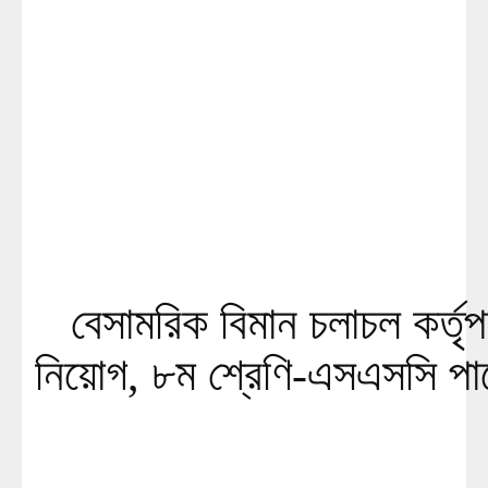
বেসামরিক বিমান চলাচল কর্তৃ
নিয়োগ, ৮ম শ্রেণি-এসএসসি প