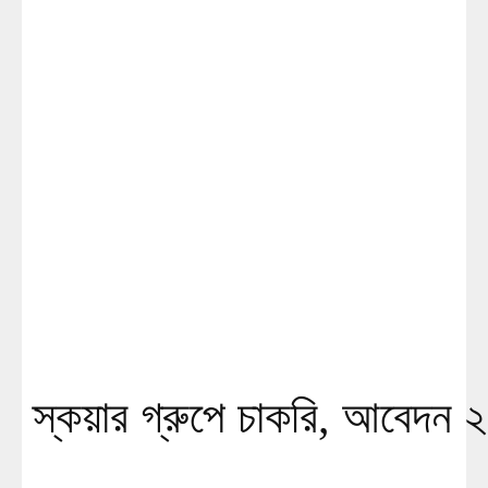
স্কয়ার গ্রুপে চাকরি, আবেদন ২১