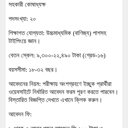
সহকারী কোষাধ্যক্ষ
পদসংখ্যা: ২০
শিক্ষাগত যোগ্যতা: উচ্চমাধ্যমিক (বাণিজ্য) পাশসহ
টাইপিংয়ে জ্ঞান।
বেতন স্কেল: ৯,৩০০-২২,৪৯০ টাকা (গ্রেড-১৬)
বয়সসীমা: ১৮-৩২ বছর।
আবেদনের নিয়ম: পরীক্ষায় অংশগ্রহণে ইচ্ছুক প্রার্থীরা
ওয়েবসাইটে নির্ধারিত আবেদন ফরম পূরণ করতে পারবেন।
বিস্তারিত বিজ্ঞপ্তি দেখতে এখানে ক্লিক করুন।
আবেদন ফি: