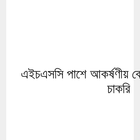
এইচএসসি পাশে আকর্ষণীয় বে
চাকরি