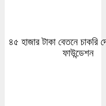
৪৫ হাজার টাকা বেতনে চাকরি দ
ফাউন্ডেশন