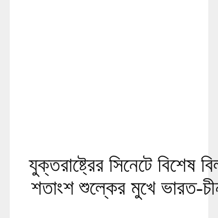
যুক্তরাষ্ট্রের সিনেটে বিশেষ 
শতাংশ শুল্কের মুখে ভারত-চ