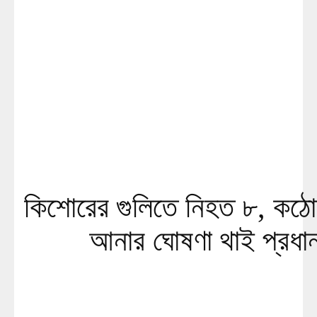
কিশোরের গুলিতে নিহত ৮, কঠো
আনার ঘোষণা থাই প্রধানম