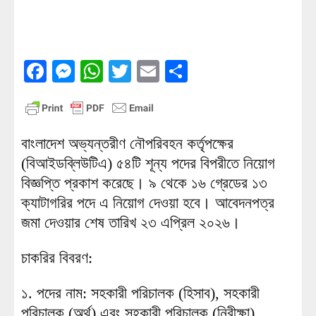
Facebook
Messenger
WhatsApp
Twitter
Email
Share
বাংলাদেশ অভ্যন্তরীণ নৌপরিবহন কর্তৃপক্ষের
(বিআইডব্লিউটিএ) ৫৪টি শূন্য পদের বিপরীতে নিয়োগ
বিজ্ঞপ্তি প্রকাশ করেছে। ৯ থেকে ১৬ গ্রেডের ১৩
ক্যাটাগরির পদে এ নিয়োগ দেওয়া হবে। আবেদনপত্র
জমা দেওয়ার শেষ তারিখ ২৩ এপ্রিল ২০২৬।
চাকরির বিবরণ:
১. পদের নাম: সহকারী পরিচালক (হিসাব), সহকারী
পরিচালক (অর্থ) এবং সহকারী পরিচালক (নিরীক্ষা)