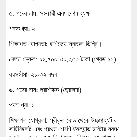
৫. পদের নাম: সহকারী এবং কোষাধ্যক্ষ
পদসংখ্যা: ২
শিক্ষাগত যোগ্যতা: বাণিজ্যে স্নাতক ডিগ্রি।
বেতন স্কেল: ১২,৫০০-৩০,২৩০ টাকা (গ্রেড-১১)
বয়সসীমা: ২১-৩২ বছর।
৬. পদের নাম: প্রশিক্ষক (ড্রেজার)
পদসংখ্যা: ১
শিক্ষাগত যোগ্যতা: স্বীকৃত বোর্ড থেকে উচ্চমাধ্যমিক
সার্টিফিকেট এবং প্রথম শ্রেণি ইনল্যান্ড মাস্টার সনদ/