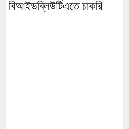
বিআইডব্লিউটিএতে চাকরি