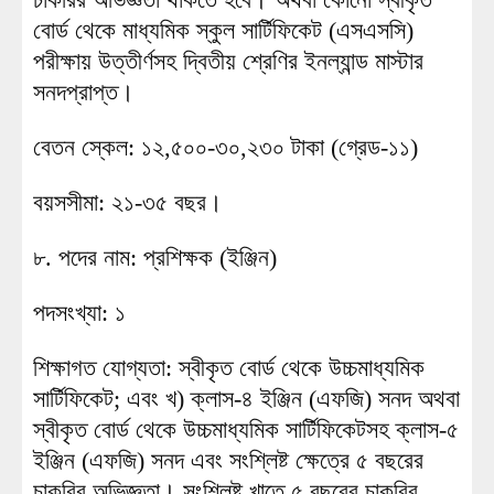
বোর্ড থেকে মাধ্যমিক স্কুল সার্টিফিকেট (এসএসসি)
পরীক্ষায় উত্তীর্ণসহ দ্বিতীয় শ্রেণির ইনল্যান্ড মাস্টার
সনদপ্রাপ্ত।
বেতন স্কেল: ১২,৫০০-৩০,২৩০ টাকা (গ্রেড-১১)
বয়সসীমা: ২১-৩৫ বছর।
৮. পদের নাম: প্রশিক্ষক (ইঞ্জিন)
পদসংখ্যা: ১
শিক্ষাগত যোগ্যতা: স্বীকৃত বোর্ড থেকে উচ্চমাধ্যমিক
সার্টিফিকেট; এবং খ) ক্লাস-৪ ইঞ্জিন (এফজি) সনদ অথবা
স্বীকৃত বোর্ড থেকে উচ্চমাধ্যমিক সার্টিফিকেটসহ ক্লাস-৫
ইঞ্জিন (এফজি) সনদ এবং সংশ্লিষ্ট ক্ষেত্রে ৫ বছরের
চাকরির অভিজ্ঞতা। সংশ্লিষ্ট খাতে ৫ বছরের চাকরির