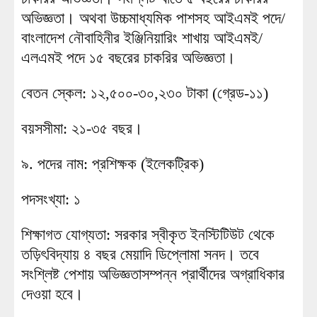
অভিজ্ঞতা। অথবা উচ্চমাধ্যমিক পাশসহ আইএমই পদে/
বাংলাদেশ নৌবাহিনীর ইঞ্জিনিয়ারিং শাখায় আইএমই/
এলএমই পদে ১৫ বছরের চাকরির অভিজ্ঞতা।
বেতন স্কেল: ১২,৫০০-৩০,২৩০ টাকা (গ্রেড-১১)
বয়সসীমা: ২১-৩৫ বছর।
৯. পদের নাম: প্রশিক্ষক (ইলেকট্রিক)
পদসংখ্যা: ১
শিক্ষাগত যোগ্যতা: সরকার স্বীকৃত ইনস্টিটিউট থেকে
তড়িৎবিদ্যায় ৪ বছর মেয়াদি ডিপ্লোমা সনদ। তবে
সংশ্লিষ্ট পেশায় অভিজ্ঞতাসম্পন্ন প্রার্থীদের অগ্রাধিকার
দেওয়া হবে।