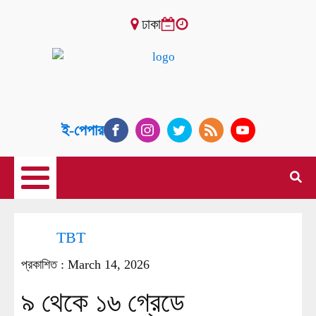
ঢাকা
ই-পেপার
TBT
প্রকাশিত :
March 14, 2026
৯ থেকে ১৬ গ্রেডে