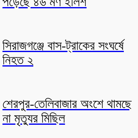
পড়েছে ৪৬ মণ ইলিশ
সিরাজগঞ্জে বাস-ট্রাকের সংঘর্ষে
নিহত ২
শেরপুর-তেলিবাজার অংশে থামছে
না মৃত্যুর মিছিল