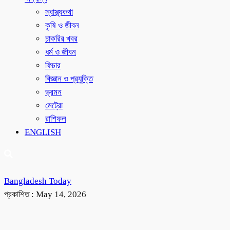
স্বাস্থ্যকথা
কৃষি ও জীবন
চাকরির খবর
ধর্ম ও জীবন
ফিচার
বিজ্ঞান ও প্রযুক্তি
ভ্রমন
মেট্রো
রাশিফল
ENGLISH
Bangladesh Today
প্রকাশিত :
May 14, 2026