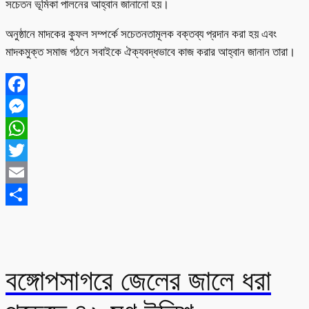
সচেতন ভূমিকা পালনের আহ্বান জানানো হয়।
অনুষ্ঠানে মাদকের কুফল সম্পর্কে সচেতনতামূলক বক্তব্য প্রদান করা হয় এবং
মাদকমুক্ত সমাজ গঠনে সবাইকে ঐক্যবদ্ধভাবে কাজ করার আহ্বান জানান তারা।
Facebook
Messenger
WhatsApp
Twitter
Email
Share
বঙ্গোপসাগরে জেলের জালে ধরা