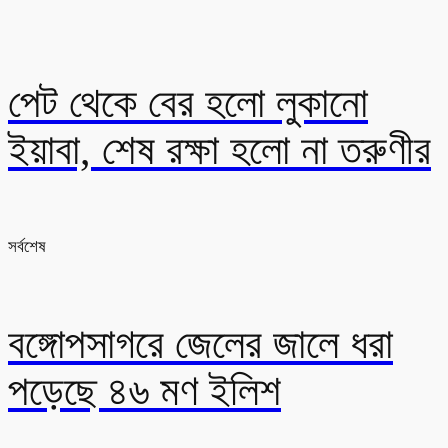
পেট থেকে বের হলো লুকানো
ইয়াবা, শেষ রক্ষা হলো না তরুণীর
সর্বশেষ
বঙ্গোপসাগরে জেলের জালে ধরা
পড়েছে ৪৬ মণ ইলিশ