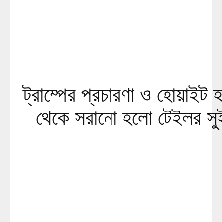
ট্রাম্পের প্রচারণা ও হোয়াইট 
থেকে সরানো হলো টেইলর সু