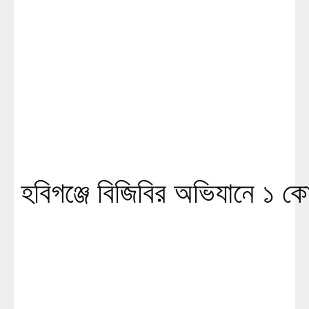
হবিগঞ্জে বিজিবির অভিযানে ১ কোট