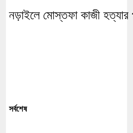
নড়াইলে মোস্তফা কাজী হত্যার প
সর্বশেষ