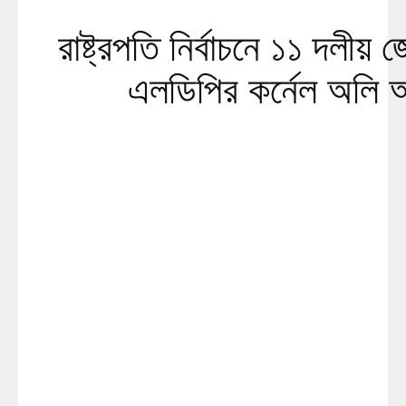
রাষ্ট্রপতি নির্বাচনে ১১ দলীয় জো
এলডিপির কর্নেল অলি