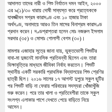
আদালত তাদের নারী ও শিশু নির্যাতন দমন আইন, ২০০০
এর ৯(১)/৩০ ধারায় দোষী সাব্যস্ত করে প্রত্যেককে
যাবজ্জীবন সশ্রম কারাদণ্ড এবং ১০ হাজার টাকা
অর্থদণ্ড, অনাদায়ে আরও তিন মাসের বিনাশ্রম কারাদণ্ড
প্রদান করেন। দণ্ডপ্রাপ্তরা হলেন মোঃ নজরুল ইসলাম
সরদার (৩৫) ও মোসাঃ গোলাপী বেগম (৩০)।
মামলার এজাহার সূত্রে জানা যায়, ভুক্তভোগী শিশুটির
বাবা-মা দুজনেই মানসিক প্রতিবন্ধী ছিলেন এবং তারা
ভিক্ষাবৃত্তির মাধ্যমে জীবিকা নির্বাহ করতেন। শিশুটি
স্থানীয় একটি সরকারি প্রাথমিক বিদ্যালয়ের শিশু শ্রেণির
ছাত্রী ছিল। ২০১৬ সালের ১৭ আগস্ট দুপুরে স্কুল ছুটির
পর শিশুটি বাড়ি না ফেরায় পরিবারের সদস্যরা খোঁজাখুঁজি
শুরু করেন। পরে তার খালা ও প্রতিবেশীরা তাকে স্কুল
সংলগ্ন এলাকার পাশে দেখতে পেয়ে বাড়িতে নিয়ে
আসেন।