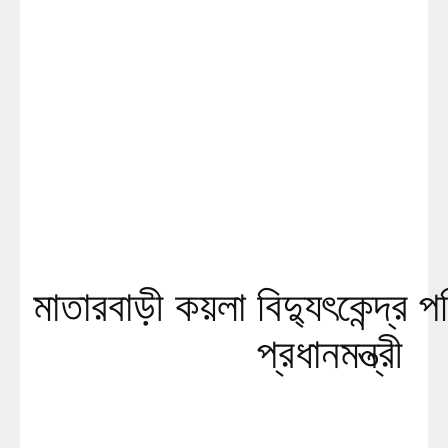
মাতারবাড়ী কয়লা বিদ্যুৎকেন্দ্র 
প্রধানমন্ত্রী