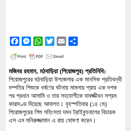
Facebook
Messenger
WhatsApp
Twitter
Email
Share
মজিবর রহমান, মঠবাড়িয়া (পিরোজপুর) প্রতিনিধি:
পিরোজপুরের মঠবাড়িয়া উপজেলার এক মানসিক প্রতিবন্ধী
দম্পতির শিশুকে ধর্ষণের ঘটনায় মামলায় প্রায় এক দশক
পর প্রধান আসামি ও তার সহযোগীকে যাবজ্জীবন সশ্রম
কারাদণ্ড দিয়েছে আদালত। বৃহস্পতিবার (১৪ মে)
পিরোজপুরের শিশু সহিংসতা দমন ট্রাইব্যুনালের বিচারক
এস এম মনিরুজ্জামান এ রায় ঘোষণা করেন।