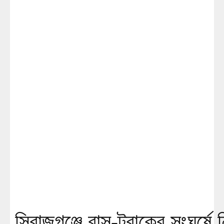
সিরাজগঞ্জে বাস-ট্রাকের সংঘর্ষে