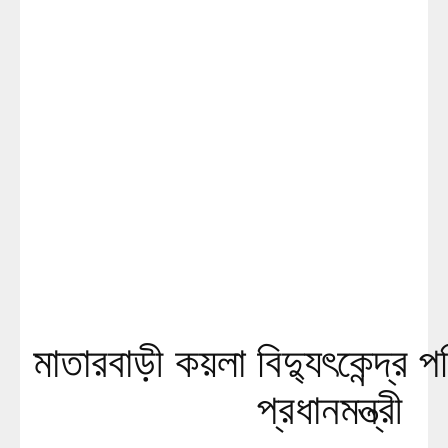
মাতারবাড়ী কয়লা বিদ্যুৎকেন্দ্র 
প্রধানমন্ত্রী