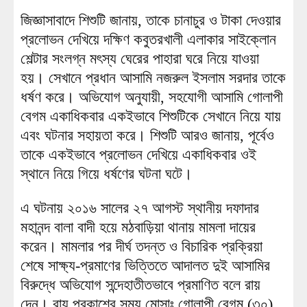
জিজ্ঞাসাবাদে শিশুটি জানায়, তাকে চানাচুর ও টাকা দেওয়ার
প্রলোভন দেখিয়ে দক্ষিণ কবুতরখালী এলাকার সাইক্লোন
শেল্টার সংলগ্ন মৎস্য ঘেরের পাহারা ঘরে নিয়ে যাওয়া
হয়। সেখানে প্রধান আসামি নজরুল ইসলাম সরদার তাকে
ধর্ষণ করে। অভিযোগ অনুযায়ী, সহযোগী আসামি গোলাপী
বেগম একাধিকবার একইভাবে শিশুটিকে সেখানে নিয়ে যায়
এবং ঘটনার সহায়তা করে। শিশুটি আরও জানায়, পূর্বেও
তাকে একইভাবে প্রলোভন দেখিয়ে একাধিকবার ওই
স্থানে নিয়ে গিয়ে ধর্ষণের ঘটনা ঘটে।
এ ঘটনায় ২০১৬ সালের ২৭ আগস্ট স্থানীয় দফাদার
মহানন্দ বালা বাদী হয়ে মঠবাড়িয়া থানায় মামলা দায়ের
করেন। মামলার পর দীর্ঘ তদন্ত ও বিচারিক প্রক্রিয়া
শেষে সাক্ষ্য-প্রমাণের ভিত্তিতে আদালত দুই আসামির
বিরুদ্ধে অভিযোগ সন্দেহাতীতভাবে প্রমাণিত বলে রায়
দেন। রায় প্রকাশের সময় মোসাঃ গোলাপী বেগম (৩০)