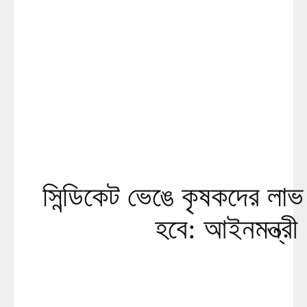
সিন্ডিকেট ভেঙে কৃষকদের লাভ 
হবে: আইনমন্ত্রী