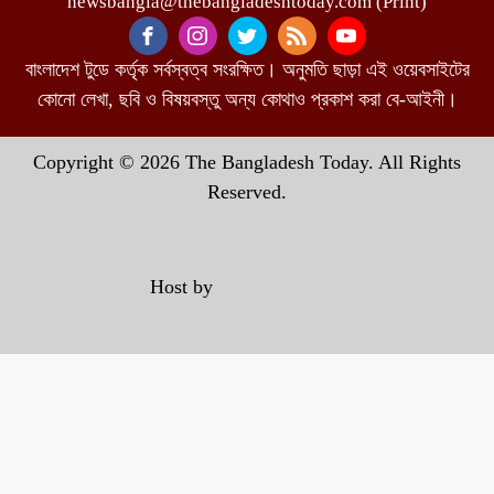
newsbangla@thebangladeshtoday.com (Print)
বাংলাদেশ টুডে কর্তৃক সর্বস্বত্ব সংরক্ষিত। অনুমতি ছাড়া এই ওয়েবসাইটের
কোনো লেখা, ছবি ও বিষয়বস্তু অন্য কোথাও প্রকাশ করা বে-আইনী।
Copyright © 2026 The Bangladesh Today. All Rights
Reserved.
Host by