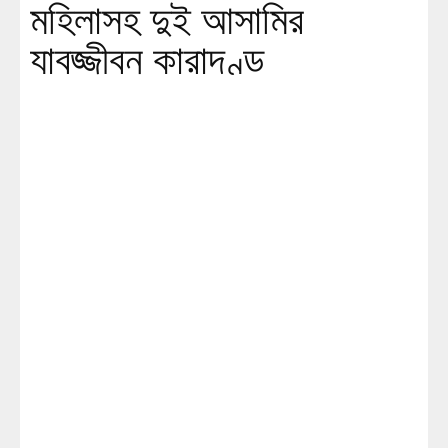
মহিলাসহ দুই আসামির
যাবজ্জীবন কারাদণ্ড