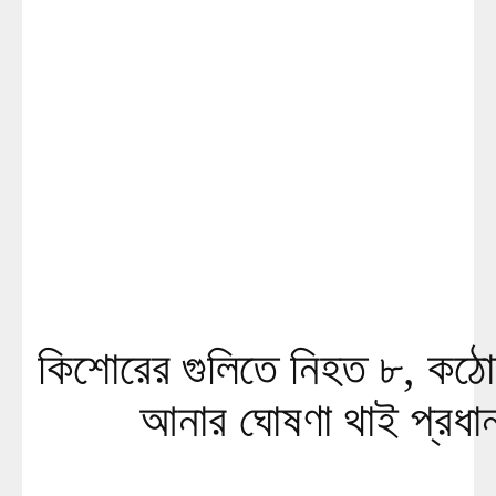
কিশোরের গুলিতে নিহত ৮, কঠো
আনার ঘোষণা থাই প্রধানম