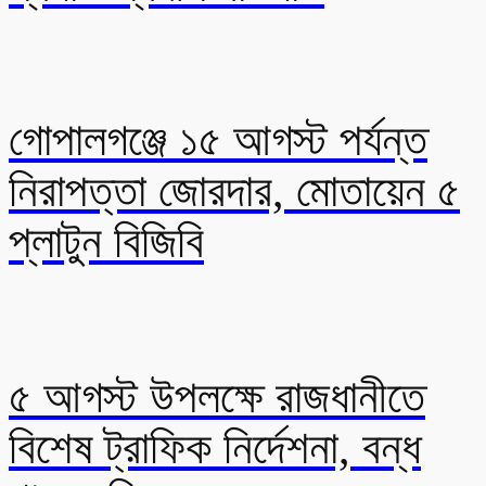
গোপালগঞ্জে ১৫ আগস্ট পর্যন্ত
নিরাপত্তা জোরদার, মোতায়েন ৫
প্লাটুন বিজিবি
৫ আগস্ট উপলক্ষে রাজধানীতে
বিশেষ ট্রাফিক নির্দেশনা, বন্ধ