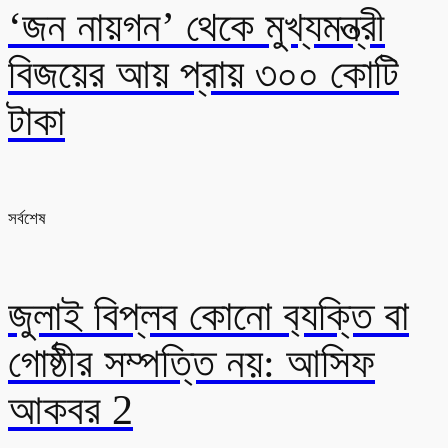
‘জন নায়গন’ থেকে মুখ্যমন্ত্রী
বিজয়ের আয় প্রায় ৩০০ কোটি
টাকা
সর্বশেষ
জুলাই বিপ্লব কোনো ব‍্যক্তি বা
গোষ্ঠীর সম্পত্তি নয়: আসিফ
আকবর 2