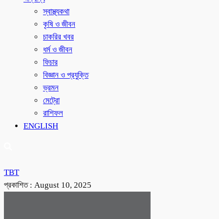
স্বাস্থ্যকথা
কৃষি ও জীবন
চাকরির খবর
ধর্ম ও জীবন
ফিচার
বিজ্ঞান ও প্রযুক্তি
ভ্রমন
মেট্রো
রাশিফল
ENGLISH
TBT
প্রকাশিত :
August 10, 2025