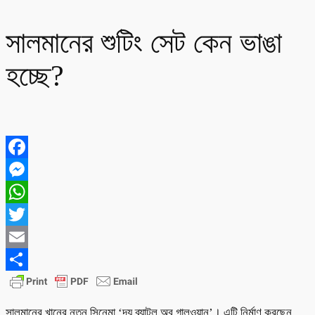
সালমানের শুটিং সেট কেন ভাঙা
হচ্ছে?
Facebook
Messenger
WhatsApp
Twitter
Email
Share
সালমানের খানের নতুন সিনেমা ‘দ্য ব্যাটল অব গালওয়ান’। এটি নির্মাণ করছেন