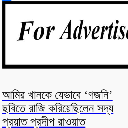
Share
আমির খানকে যেভাবে ‘গজনি’
ছবিতে রাজি করিয়েছিলেন সদ্য
প্রয়াত প্রদীপ রাওয়াত