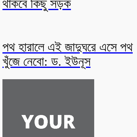
থাকবে কিছু সড়ক
পথ হারালে এই জাদুঘরে এসে পথ
খুঁজে নেবো: ড. ইউনূস