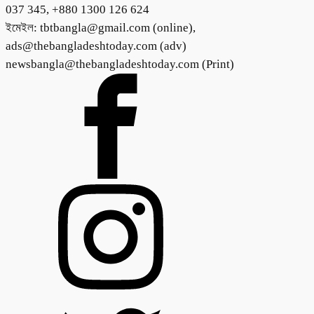
037 345, +880 1300 126 624
ইমেইল: tbtbangla@gmail.com (online),
ads@thebangladeshtoday.com (adv)
newsbangla@thebangladeshtoday.com (Print)