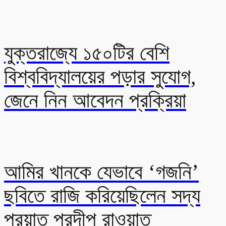
যুক্তরাজ্যে ১৫০টির বেশি
বিশ্ববিদ্যালয়ের পড়ার সুযোগ,
জেনে নিন আবেদন প্রক্রিয়া
আমির খানকে যেভাবে ‘গজনি’
ছবিতে রাজি করিয়েছিলেন সদ্য
প্রয়াত প্রদীপ রাওয়াত