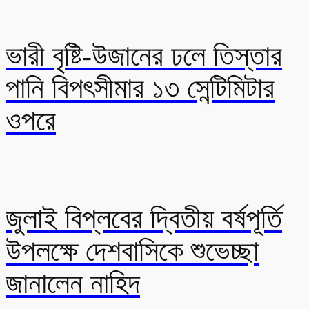
ভারী বৃষ্টি-উজানের ঢলে তিস্তার
পানি বিপৎসীমার ১৩ সেন্টিমিটার
ওপরে
জুলাই বিপ্লবের দ্বিতীয় বর্ষপূর্তি
উপলক্ষে দেশবাসিকে শুভেচ্ছা
জানালেন নাহিদ