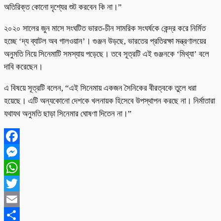
অতিরিক্ত কোনো দৃশ্যের শুট করবেন কি না।”
২০২০ সালের জুন মাসে সংঘটিত ভারত-চীন সামরিক সংঘর্ষকে কেন্দ্র করে নির্মিত
হচ্ছে ‘দ্য ব্যাটল অব গালওয়ান’। গুঞ্জন উড়ছে, ভারতের প্রতিরক্ষা মন্ত্রণালয়ের
অনুমতি নিয়ে সিনেমাটি সমস্যায় পড়েছে। তবে সূত্রটি এই গুঞ্জনকে ‘মিথ্যা’ বলে
দাবি করেছেন।
এ বিষয়ে সূত্রটি বলেন, “এই সিনেমায় একজন সৈনিকের বীরত্বকে তুলে ধরা
হয়েছে। এটি অন্যকোনো দেশকে খলনায়ক হিসেবে উপস্থাপন করছে না। নির্মাতারা
যথাযথ অনুমতি ছাড়া সিনেমার ঘোষণা দিতেন না।”
Facebook
Messenger
WhatsApp
Twitter
Email