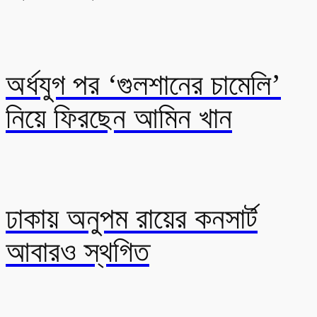
অর্ধযুগ পর ‘গুলশানের চামেলি’
নিয়ে ফিরছেন আমিন খান
ঢাকায় অনুপম রায়ের কনসার্ট
আবারও স্থগিত