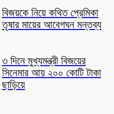
বিজয়কে নিয়ে কথিত প্রেমিকা
তৃষার মায়ের আবেগঘন মন্তব্য
৩ দিনে মুখ্যমন্ত্রী বিজয়ের
সিনেমার আয় ২০০ কোটি টাকা
ছাড়িয়ে