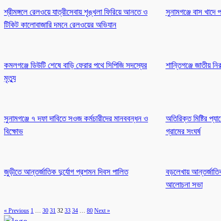
শ্রীমঙ্গলে রেলওয়ে যাত্রীসেবায় শৃঙ্খলা ফিরিয়ে আনতে ও
সুনামগঞ্জে বাস খাদে
টিকিট কালোবাজারি দমনে রেলওয়ের অভিযান
কমলগঞ্জে ডিউটি শেষে বাড়ি ফেরার পথে সিপিজি সদস্যের
শান্তিগঞ্জে জাতীয় ন
মৃত্যু
সুনামগঞ্জে ৭ দফা দাবিতে সওজ কর্মচারীদের মানববন্ধন ও
অতিরিক্ত মিষ্টির প্য
বিক্ষোভ
গ্রামের সংঘর্ষ
জুড়ীতে আন্তর্জাতিক দুর্যোগ প্রশমন দিবস পালিত
বড়লেখায় আন্তর্জাতিক 
আলোচনা সভা
« Previous
1
…
30
31
32
33
34
…
80
Next »