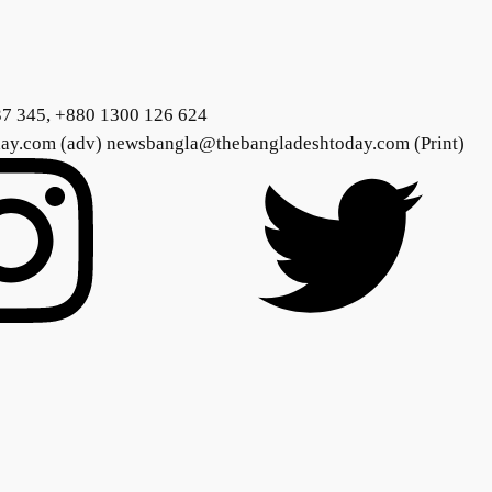
37 345, +880 1300 126 624
day.com (adv) newsbangla@thebangladeshtoday.com (Print)