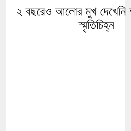
২ বছরেও আলোর মুখ দেখেনি 
স্মৃতিচিহ্ন