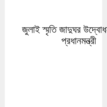
জুলাই স্মৃতি জাদুঘর উদ্ব
প্রধানমন্ত্রী