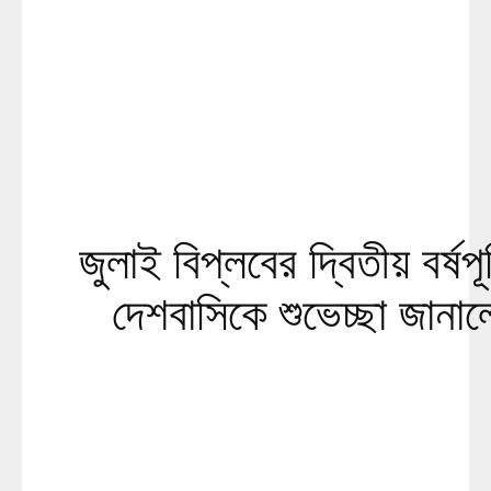
জুলাই বিপ্লবের দ্বিতীয় বর্ষপূ
দেশবাসিকে শুভেচ্ছা জানাল