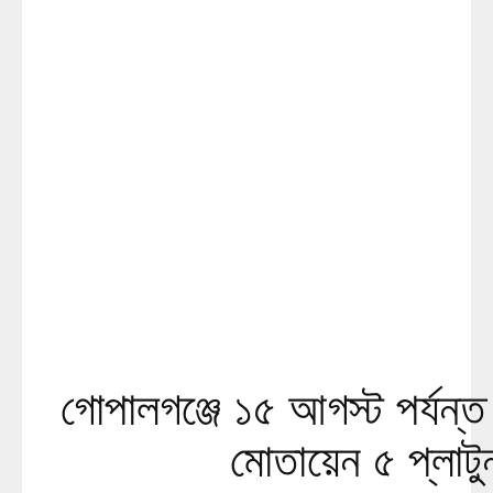
গোপালগঞ্জে ১৫ আগস্ট পর্যন্ত
মোতায়েন ৫ প্লাটু