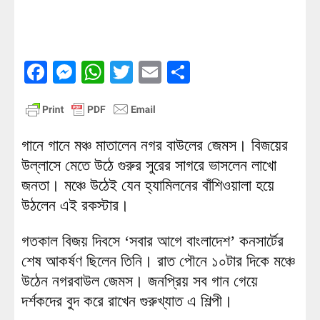
Facebook
Messenger
WhatsApp
Twitter
Email
Share
গানে গানে মঞ্চ মাতালেন নগর বাউলের জেমস। বিজয়ের
উল্লাসে মেতে উঠে গুরুর সুরের সাগরে ভাসলেন লাখো
জনতা। মঞ্চে উঠেই যেন হ্যামিলনের বাঁশিওয়ালা হয়ে
উঠলেন এই রকস্টার।
গতকাল বিজয় দিবসে ‘সবার আগে বাংলাদেশ’ কনসার্টের
শেষ আকর্ষণ ছিলেন তিনি। রাত পৌনে ১০টার দিকে মঞ্চে
উঠেন নগরবাউল জেমস। জনপ্রিয় সব গান গেয়ে
দর্শকদের বুদ করে রাখেন গুরুখ্যাত এ শিল্পী।