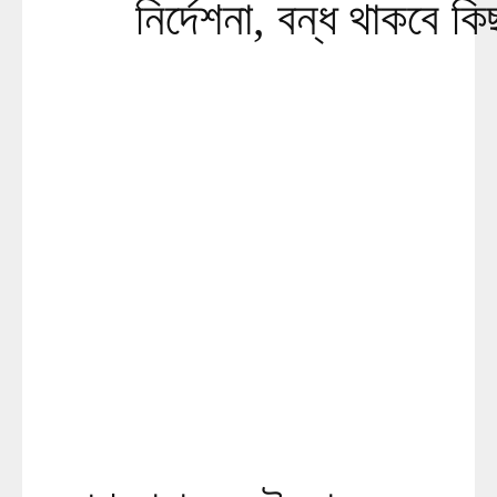
নির্দেশনা, বন্ধ থাকবে ক