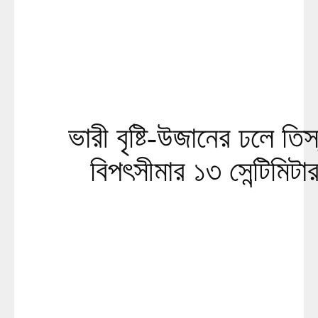
ভারী বৃষ্টি-উজানের ঢলে তিস
বিপৎসীমার ১৩ সেন্টিমিট