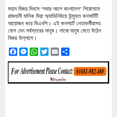
মহান বিজয় দিবসে ‘সবার আগে বাংলাদেশ’ শিরোনামে
রাজধানী মানিক মিয়া অ্যাভিনিউয়ে উন্মুক্ত কনসার্টটি
আয়োজন করে বিএনপি। এই কনসার্টে নেতাকর্মীরাসহ
যোগ দেন সর্বস্তরের মানুষ। লাখো মানুষ মেতে উঠেন
বিজয় উল্লাসে।
Facebook
Messenger
WhatsApp
Twitter
Email
Share