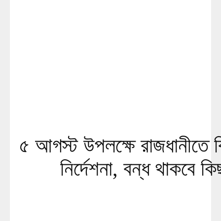
৫ আগস্ট উপলক্ষে রাজধানীতে ব
নির্দেশনা, বন্ধ থাকবে ক