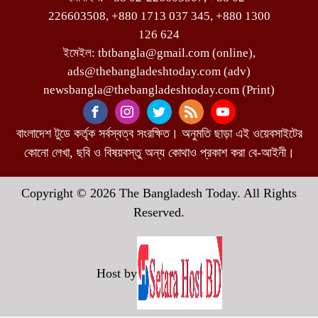
226603508, +880 1713 037 345, +880 1300
126 624
ইমেইল: tbtbangla@gmail.com (online),
ads@thebangladeshtoday.com (adv)
newsbangla@thebangladeshtoday.com (Print)
বাংলাদেশ টুডে কর্তৃক সর্বস্বত্ব সংরক্ষিত। অনুমতি ছাড়া এই ওয়েবসাইটের
কোনো লেখা, ছবি ও বিষয়বস্তু অন্য কোথাও প্রকাশ করা বে-আইনী।
Copyright © 2026 The Bangladesh Today. All Rights
Reserved.
Host by