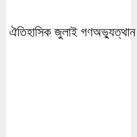
ঐতিহাসিক জুলাই গণঅভ্যুত্থা