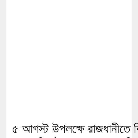
৫ আগস্ট উপলক্ষে রাজধানীতে ব