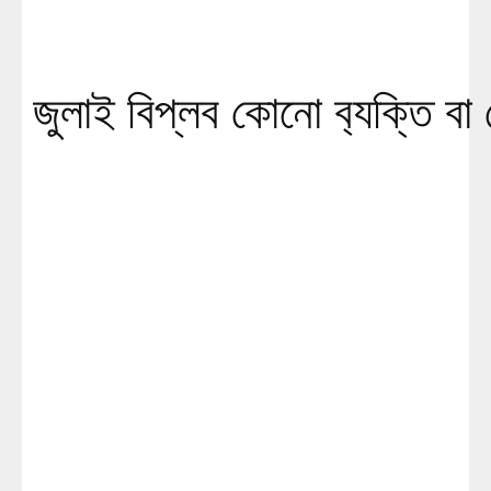
জুলাই বিপ্লব কোনো ব‍্যক্তি ব