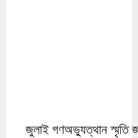
জুলাই গণঅভ্যুত্থান স্মৃতি জ