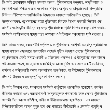
ডিএসই চেয়ারম্যান মমিনুল ইসলাম বলেন, পুঁজিবাজারের উন্নয়ন, আধুনিকায়ন ও
স্থিতিশীলতা নিশ্চিত করতে সরকারের সক্রিয় আগ্রহ ও আন্তরিকতা সাম্প্রতিক
বিভিন্ন নীতিগত ও প্রাতিষ্ঠানিক উদ্যোগের মাধ্যমে প্রতিফলিত হয়েছে। তিনি
উল্লেখ করেন, প্রথমবারের মতো পুঁজিবাজার বিষয়ক বিশেষ সহকারী নিয়োগ এবং
মাননীয় অর্থমন্ত্রীর বিভিন্ন বক্তব্যে পুঁজিবাজারের প্রতি বিশেষ গুরুত্বারোপ বাজার-
সংশ্লিষ্ট অংশীজনদের মধ্যে নতুন আশাবাদ ও ইতিবাচক প্রত্যাশার সৃষ্টি করেছে।
তিনি আরও বলেন, রেগুলেটরি কর্তৃপক্ষ এবং পুঁজিবাজার-সংশ্লিষ্ট অন্যান্য প্রতিষ্ঠানের
মধ্যে সমন্বয় জোরদারে প্রস্তাবিত বাজেটে গৃহীত উদ্যোগ দেশের পুঁজিবাজারের
আধুনিকায়নে একটি সময়োপযোগী ও ইতিবাচক পদক্ষেপ। এ উদ্যোগের ফলে বাজার
পরিচালনায় দক্ষতা, স্বচ্ছতা ও জবাবদিহিতা আরও বৃদ্ধি পাবে এবং একটি সমন্বিত,
কার্যকর ও শক্তিশালী বাজার অবকাঠামো গড়ে উঠবে, যা দীর্ঘমেয়াদে পুঁজিবাজারের
টেকসই উন্নয়নে গুরুত্বপূর্ণ ভূমিকা পালন করবে।
ডিএসই বিশ্বাস করে, সরকারের সংশ্লিষ্ট কর্তৃপক্ষের ধারাবাহিক মনোযোগ, কার্যকর
নীতিগত সহায়তা এবং সময়োপযোগী সংস্কারমূলক পদক্ষেপের ফলে দেশের পুঁজিবাজার
আগামী দিনে আরও গতিশীল, গভীর ও বিনিয়োগবান্ধব হয়ে উঠবে। এর মাধ্যমে
বিনিয়োগকারীদের আস্থা সুদৃঢ় হবে এবং বাজারের দীর্ঘমেয়াদি ও টেকসই প্রবৃদ্ধির