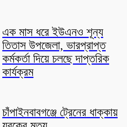
এক মাস ধরে ইউএনও শূন্য
তিতাস উপজেলা, ভারপ্রাপ্ত
কর্মকর্তা দিয়ে চলছে দাপ্তরিক
কার্যক্রম
চাঁপাইনবাবগঞ্জে ট্রেনের ধাক্কায়
যুবকের মৃত্যু