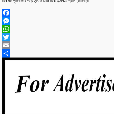
টেকসই পুঁজিবাজার গড়ে তুলতে ঢাকা স্টক এক্সচেঞ্জ প্রতিশ্রুতিবদ্ধ৷
Facebook
Messenger
WhatsApp
Twitter
Email
Share