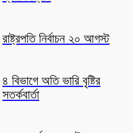
রাষ্ট্রপতি নির্বাচন ২০ আগস্ট
৪ বিভাগে অতি ভারি বৃষ্টির
সতর্কবার্তা