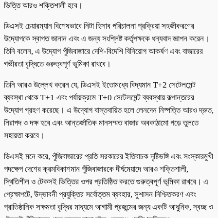
ভিত্তি আরও শক্তিশালী হবে।
ডিএসই চেয়ারম্যান বিশেষভাবে নিটা হিসাব পরিচালনা প্রক্রিয়া সহজীকরণের
উদ্যোগকে স্বাগত জানান এবং এ জন্য সংশ্লিষ্ট কর্তৃপক্ষকে ধন্যবাদ জ্ঞাপন করেন।
তিনি বলেন, এ উদ্যোগ পুঁজিবাজারে দেশি-বিদেশি বিনিয়োগ আকর্ষণ এবং বাজারের
গভীরতা বৃদ্ধিতে গুরুত্বপূর্ণ ভূমিকা রাখবে।
তিনি আরও উল্লেখ করেন যে, ডিএসই ইতোমধ্যে বিদ্যমান T+2 সেটেলমেন্ট
ব্যবস্থা থেকে T+1 এবং পর্যায়ক্রমে T+0 সেটেলমেন্ট ব্যবস্থায় রূপান্তরের
উদ্যোগ গ্রহণ করেছে। এ উদ্যোগ বাস্তবায়িত হলে লেনদেন নিষ্পত্তি আরও দ্রুত,
নিরাপদ ও দক্ষ হবে এবং আন্তর্জাতিক মানসম্মত বাজার অবকাঠামো গড়ে তুলতে
সহায়তা করবে।
ডিএসই মনে করে, পুঁজিবাজারের প্রতি সরকারের ইতিবাচক দৃষ্টিভঙ্গি এবং সংস্কারমুখী
পদক্ষেপ দেশের ক্রমবিকাশমান পুঁজিবাজারকে দীর্ঘমেয়াদে আরও শক্তিশালী,
স্থিতিশীল ও টেকসই ভিত্তির ওপর প্রতিষ্ঠিত করতে গুরুত্বপূর্ণ ভূমিকা রাখবে। এ
প্রেক্ষাপটে, উদ্ভাবনী প্রযুক্তির সর্বোত্তম ব্যবহার, সুশাসন নিশ্চিতকরণ এবং
প্রাতিষ্ঠানিক সক্ষমতা বৃদ্ধির মাধ্যমে আগামী প্রজন্মের জন্য একটি আধুনিক, স্বচ্ছ ও