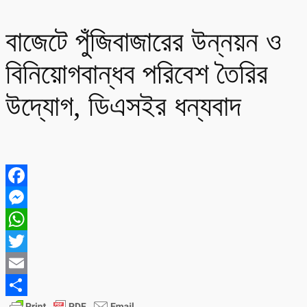
বাজেটে পুঁজিবাজারের উন্নয়ন ও
বিনিয়োগবান্ধব পরিবেশ তৈরির
উদ্যোগ, ডিএসইর ধন্যবাদ
Facebook
Messenger
WhatsApp
Twitter
Email
Share