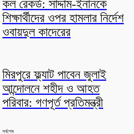
কল রেকর্ড: সাদ্দাম-ইনানকে
শিক্ষার্থীদের ওপর হামলার নির্দেশ
ওবায়দুল কাদেরের
মিরপুরে ফ্ল্যাট পাবেন জুলাই
আন্দোলনে শহীদ ও আহত
পরিবার: গণপূর্ত প্রতিমন্ত্রী
সর্বশেষ