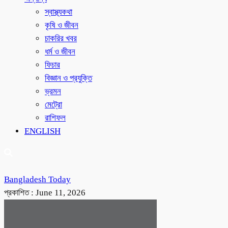
স্বাস্থ্যকথা
কৃষি ও জীবন
চাকরির খবর
ধর্ম ও জীবন
ফিচার
বিজ্ঞান ও প্রযুক্তি
ভ্রমন
মেট্রো
রাশিফল
ENGLISH
Bangladesh Today
প্রকাশিত :
June 11, 2026