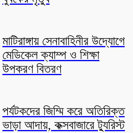
মাটিরাঙ্গায় সেনাবাহিনীর উদ্যোগে
মেডিকেল ক্যাম্প ও শিক্ষা
উপকরণ বিতরণ
পর্যটকদের জিম্মি করে অতিরিক্ত
ভাড়া আদায়, কক্সবাজারে ট্যুরিস্ট