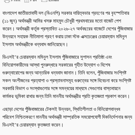
বাংলাদেশ জাতীয়তাবাদী দল (বিএনপি) সরকার দায়িত্বভার গ্রহণের পর বৃহস্পতিবার
(১১ জুন) অর্থমন্ত্রী আমির খসরু মাহমুদ চৌধুরী প্রথমবারের মতো বাজেট পেশ
করেন। অর্থমন্ত্রী কর্তৃক প্রস্তাবিত ২০২৬-২৭ অর্থবছরের বাজেটে দেশের পুঁজিবাজার
উন্নয়নে সহায়ক নীতিমালা গ্রহণ করায় ঢাকা স্টক এক্সচেঞ্জের চেয়ারম্যান মমিনুল
ইসলাম অর্থমন্ত্রীকে ধন্যবাদ জানিয়েছেন।
ডিএসই’র চেয়ারম্যান মমিনুল ইসলাম পুঁজিবাজারে সুশাসন প্রতিষ্ঠা এবং
বিনিয়োগকারীদের আস্থা পুনরুদ্ধারে সরকারের গৃহীত উদ্যোগ ও বিশেষ
গুরুত্বারোপের জন্য আন্তরিক ধন্যবাদ জানান। তিনি বলেন, পুঁজিবাজার সংশ্লিষ্ট
সকল অংশীজনের প্রত্যাশা ও প্রস্তাবনাসমূহ গুরুত্বের সঙ্গে বিবেচনা করে সংশ্লিষ্ট
সরকারি বিভাগ ও সংস্থাগুলোর সঙ্গে সমন্বয়ের মাধ্যমে সেগুলোর বাস্তবায়নে
কার্যকর ভূমিকা রাখার জন্য তিনি মাননীয় অর্থমন্ত্রীর প্রতি কৃতজ্ঞতা প্রকাশ করেন।
এছাড়া দেশের পুঁজিবাজারের টেকসই উন্নয়ন, স্থিতিশীলতা ও বিনিয়োগবান্ধব
পরিবেশ নিশ্চিতকরণে মাননীয় অর্থমন্ত্রী সাম্প্রতিক সময়োপযোগী দিকনির্দেশনার জন্য
ডিএসই’র চেয়ারম্যান কৃতজ্ঞতা করেন।