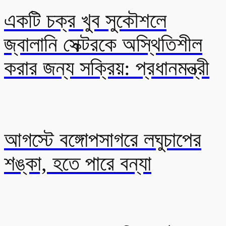
একটি চক্র খুব সুকৌশলে
জ্বালানি সেক্টরকে অস্থিতিশীল
করার জন্য সক্রিয়: প্রধানমন্ত্রী
আগস্টে বঙ্গোপসাগরে লঘুচাপের
শঙ্কা, হতে পারে বন্যা