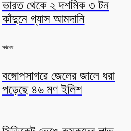
ভারত থেকে ২ দশমিক ৩ টন
কাঁদুনে গ্যাস আমদানি
সর্বশেষ
বঙ্গোপসাগরে জেলের জালে ধরা
পড়েছে ৪৬ মণ ইলিশ