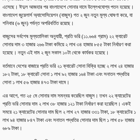
এসেছে। ঈদুল আজহার পর বাংলাদেশে সোনার দামে উল্লেখযোগ্য পতন হয়েছে।
বাংলাদেশ জুয়েলার্স অ্যাসোসিয়েশন (বাজুস) গত ২ জুন নতুন মূল্য ঘোষণা করে, যা
শনিবার (৬ জুন) পর্যন্ত অপরিবর্তিত রয়েছে।
বাজুসের সর্বশেষ মূল্যতালিকা অনুযায়ী, প্রতি ভরি (১১.৬৬৪ গ্রাম) ২২ ক্যারেট
সোনার দাম ৩ হাজার ২৬৬ টাকা কমিয়ে ২ লাখ ৩৪ হাজার ৮৫৫ টাকা নির্ধারণ করা
হয়েছে। নতুন এই দাম ২ জুন সকাল ১০টা থেকে কার্যকর হয়েছে।
বর্তমানে দেশের বাজারে প্রতি ভরি ২১ ক্যারেট সোনা বিক্রি হচ্ছে ২ লাখ ২৪ হাজার
১৮২ টাকা, ১৮ ক্যারেট সোনা ১ লাখ ৯২ হাজার ১৬৪ টাকা এবং সনাতন পদ্ধতির
সোনা ১ লাখ ৫৬ হাজার ৪৭৩ টাকা দামে।
এর আগে, গত ২৫ মে সোনার দাম সমন্বয় করেছিল বাজুস। তখন ২২ ক্যারেটের
প্রতি ভরি সোনার দাম ২ লাখ ৩৮ হাজার ১২১ টাকা নির্ধারণ করা হয়েছিল। একই
সময়ে ২১ ক্যারেটের সোনার দাম ছিল ২ লাখ ২৭ হাজার ৩৩১ টাকা, ১৮ ক্যারেটের ১
লাখ ৯৪ হাজার ৮৪৭ টাকা এবং সনাতন পদ্ধতির সোনার দাম ছিল ১ লাখ ৫৮ হাজার
৬৮৯ টাকা।