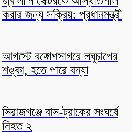
জ্বালানি সেক্টরকে অস্থিতিশীল
করার জন্য সক্রিয়: প্রধানমন্ত্রী
আগস্টে বঙ্গোপসাগরে লঘুচাপের
শঙ্কা, হতে পারে বন্যা
সিরাজগঞ্জে বাস-ট্রাকের সংঘর্ষে
নিহত ২