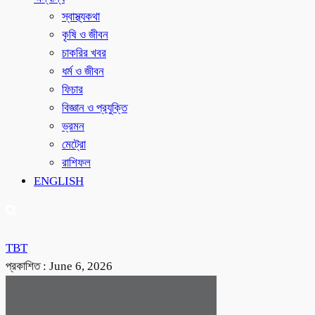
স্বাস্থ্যকথা
কৃষি ও জীবন
চাকরির খবর
ধর্ম ও জীবন
ফিচার
বিজ্ঞান ও প্রযুক্তি
ভ্রমন
মেট্রো
রাশিফল
ENGLISH
TBT
প্রকাশিত :
June 6, 2026