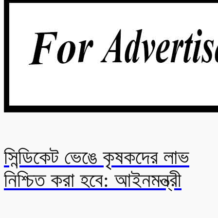
Share
সিন্ডিকেট ভেঙে কৃষকদের লাভ
নিশ্চিত করা হবে: আইনমন্ত্রী