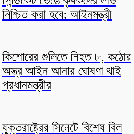
সিন্ডিকেট ভেঙে কৃষকদের লাভ
নিশ্চিত করা হবে: আইনমন্ত্রী
কিশোরের গুলিতে নিহত ৮, কঠোর
অস্ত্র আইন আনার ঘোষণা থাই
প্রধানমন্ত্রীর
যুক্তরাষ্ট্রের সিনেটে বিশেষ বিল