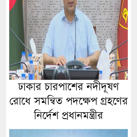
ঢাকার চারপাশের নদীদূষণ
রোধে সমন্বিত পদক্ষেপ গ্রহণের
নির্দেশ প্রধানমন্ত্রীর