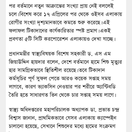
পর বর্তমানে নতুন আক্রান্তের সংখ্যা প্রায় নেই বললেই
চলে। বিশেষ করে ১৭ এপ্রিলের পর থেকে ওইসব এলাকায়
রোগীর সংখ্যা দৃশ্যমানভাবে কমতে শুরু করেছে। এই
ফলাফল টিকাদানের কার্যকারিতার স্পষ্ট প্রমাণ। একই
প্রবণতা ৫টি সিটি করপোরেশন এলাকায়ও দেখা যাচ্ছে।
প্রধানমন্ত্রীর স্বাস্থ্যবিষয়ক বিশেষ সহকারী ড. এস এম
জিয়াউদ্দিন হায়দার বলেন, দেশে বর্তমানে হামে শিশু মৃত্যুর
হার সামগ্রিকভাবে স্থিতিশীল রয়েছে। তবে টিকাদান
কর্মসূচির পূর্ণ সুফল পেতে আরও কয়েক সপ্তাহ সময়
লাগবে, কারণ ভ্যাকসিন নেওয়ার পর শরীরে অ্যান্টিবডি
তৈরি হতে সাধারণত তিন থেকে চার সপ্তাহ সময় লাগে।
স্বাস্থ্য অধিদপ্তরের মহাপরিচালক অধ্যাপক ডা. প্রভাত চন্দ্র
বিশ্বাস জানান, প্রাথমিকভাবে যেসব এলাকায় ক্যাম্পেইন
চালানো হয়েছে, সেখানে শিশুদের মধ্যে হামের সংক্রমণ