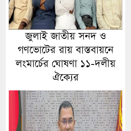
জুলাই জাতীয় সনদ ও
গণভোটের রায় বাস্তবায়নে
লংমার্চের ঘোষণা ১১-দলীয়
ঐক্যের