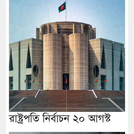
রাষ্ট্রপতি নির্বাচন ২০ আগস্ট