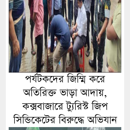
পর্যটকদের জিম্মি করে
অতিরিক্ত ভাড়া আদায়,
কক্সবাজারে ট্যুরিস্ট জিপ
সিন্ডিকেটের বিরুদ্ধে অভিযান