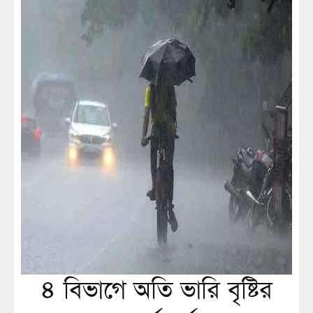
৪ বিভাগে অতি ভারি বৃষ্টির