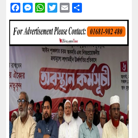
Facebook
Messenger
WhatsApp
Twitter
Email
Share