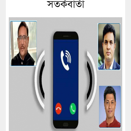
সতর্কবার্তা