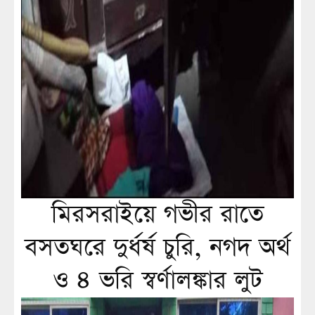
মিরসরাইয়ে গভীর রাতে
বসতঘরে দুর্ধর্ষ চুরি, নগদ অর্থ
ও ৪ ভরি স্বর্ণালঙ্কার লুট