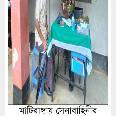
মাটিরাঙ্গায় সেনাবাহিনীর