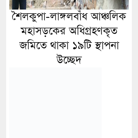
শৈলকুপা-লাঙ্গলবাঁধ আঞ্চলিক
মহাসড়কের অধিগ্রহণকৃত
জমিতে থাকা ১৯টি স্থাপনা
উচ্ছেদ