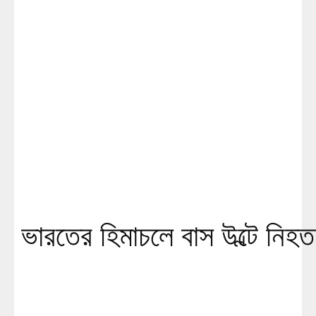
ভারতের হিমাচলে বাস উল্টে নি