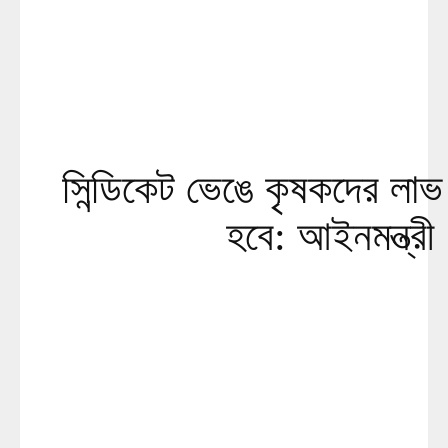
সিন্ডিকেট ভেঙে কৃষকদের লাভ 
হবে: আইনমন্ত্রী