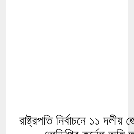
রাষ্ট্রপতি নির্বাচনে ১১ দলীয় জো