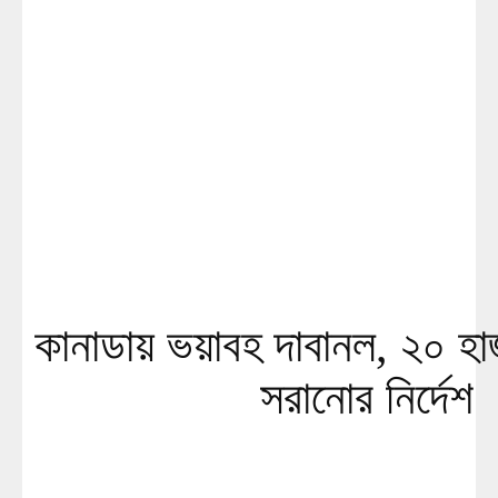
কানাডায় ভয়াবহ দাবানল, ২০ হা
সরানোর নির্দেশ