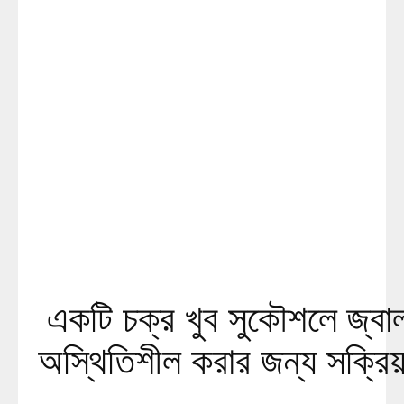
একটি চক্র খুব সুকৌশলে জ্বাল
অস্থিতিশীল করার জন্য সক্রিয়: 