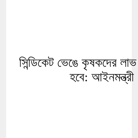
সিন্ডিকেট ভেঙে কৃষকদের লাভ 
হবে: আইনমন্ত্রী