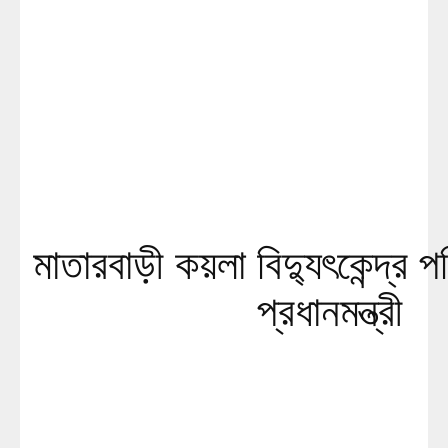
মাতারবাড়ী কয়লা বিদ্যুৎকেন্দ্র 
প্রধানমন্ত্রী