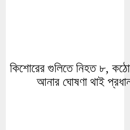
কিশোরের গুলিতে নিহত ৮, কঠো
আনার ঘোষণা থাই প্রধানম