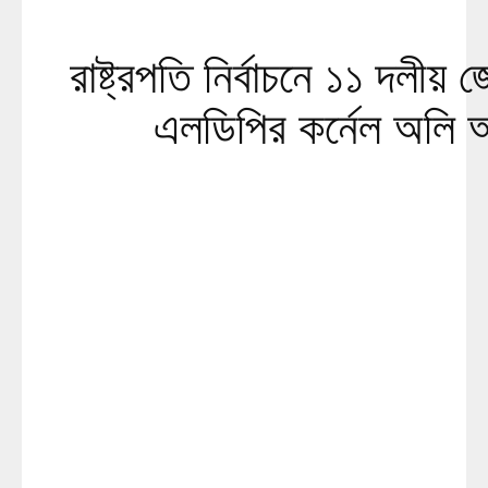
রাষ্ট্রপতি নির্বাচনে ১১ দলীয় জো
এলডিপির কর্নেল অলি