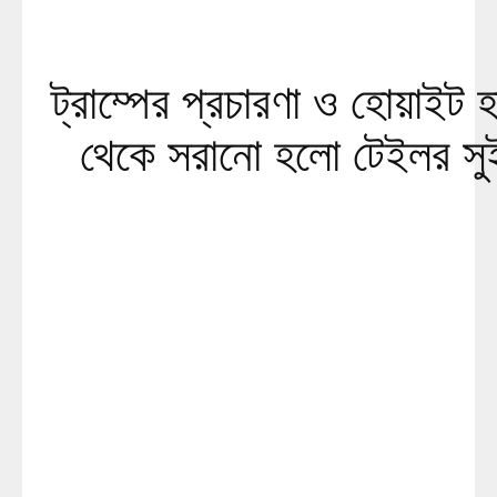
ট্রাম্পের প্রচারণা ও হোয়াইট 
থেকে সরানো হলো টেইলর সু