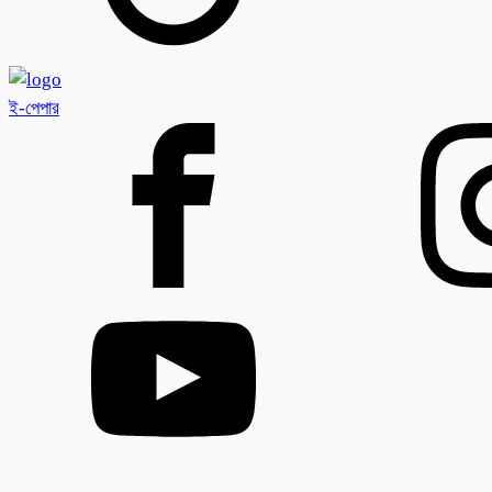
ই-পেপার