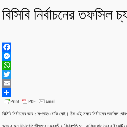
বিসিবি নির্বাচনের তফসিল চ্
Facebook
Messenger
WhatsApp
Twitter
Email
Share
বিসিবি নির্বাচনের আর ১ সপ্তাহও বাকি নেই। ঠিক এই সময়ে নির্বাচনের তফসিল ঘোষ
আজ ২ জুন বিচারপতি ভীষ্মদেব চক্রবর্তী ও বিচারপতি মো. আসিফ হাসানের হাইকোর্ট 