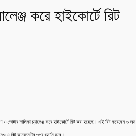
যালেঞ্জ করে হাইকোর্টে রিট
ণা ও ভোটার তালিকা চ্যালেঞ্জ করে হাইকোর্টে রিট করা হয়েছে। এই রিট করেছেন ৬ জন
বেঞ্চে এ রিট আবেদনটির ওপর শুনানি হবে।