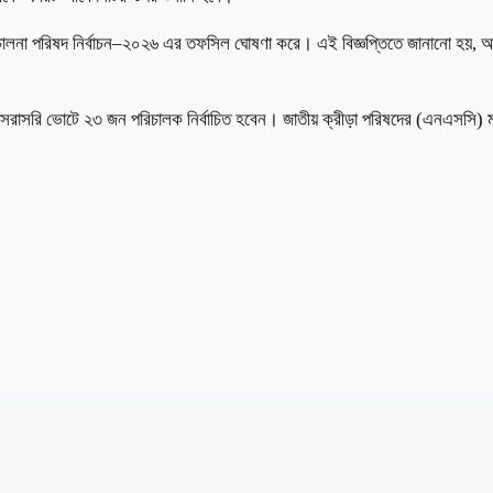
পরিচালনা পরিষদ নির্বাচন–২০২৬ এর তফসিল ঘোষণা করে। এই বিজ্ঞপ্তিতে জানানো হয়, আ
চনে সরাসরি ভোটে ২৩ জন পরিচালক নির্বাচিত হবেন। জাতীয় ক্রীড়া পরিষদের (এনএ