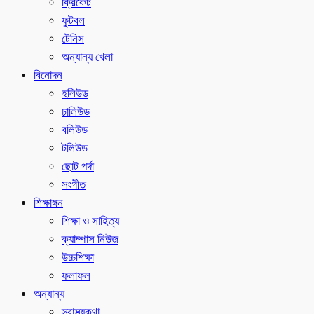
ক্রিকেট
ফুটবল
টেনিস
অন্যান্য খেলা
বিনোদন
হলিউড
ঢালিউড
বলিউড
টলিউড
ছোট পর্দা
সংগীত
শিক্ষাঙ্গন
শিক্ষা ও সাহিত্য
ক্যাম্পাস নিউজ
উচ্চশিক্ষা
ফলাফল
অন্যান্য
স্বাস্থ্যকথা