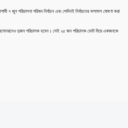
গামী ৭ জুন পরিচালনা পরিষদ নির্বাচন এবং সেদিনই নির্বাচনের ফলাফল ঘোষণা করা
সসি) মনোনয়নেও দুজন পরিচালক হবেন। সেই ২৫ জন পরিচালক ভোট দিয়ে একজনকে