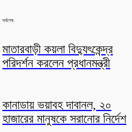
সর্বশেষ
মাতারবাড়ী কয়লা বিদ্যুৎকেন্দ্র
পরিদর্শন করলেন প্রধানমন্ত্রী
কানাডায় ভয়াবহ দাবানল, ২০
হাজারের মানুষকে সরানোর নির্দেশ