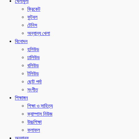
খেলাধুলা
ক্রিকেট
ফুটবল
টেনিস
অন্যান্য খেলা
বিনোদন
হলিউড
ঢালিউড
বলিউড
টলিউড
ছোট পর্দা
সংগীত
শিক্ষাঙ্গন
শিক্ষা ও সাহিত্য
ক্যাম্পাস নিউজ
উচ্চশিক্ষা
ফলাফল
অন্যান্য