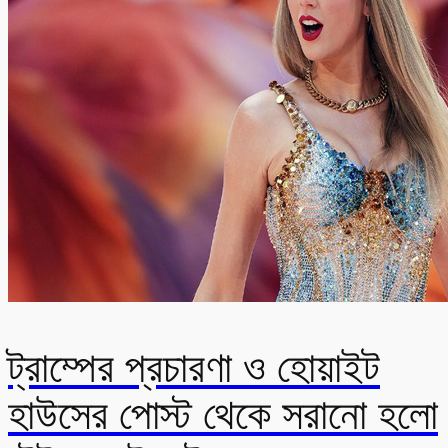
ট্রাম্পের প্রচারণা ও হোয়াইট
হাউসের পোস্ট থেকে সরানো হলো