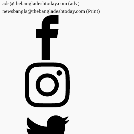
ads@thebangladeshtoday.com (adv)
newsbangla@thebangladeshtoday.com (Print)