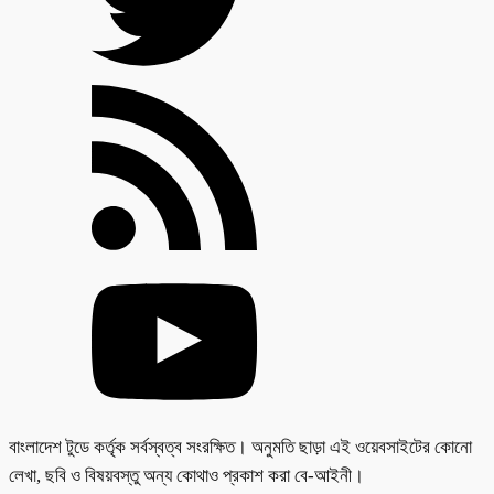
বাংলাদেশ টুডে কর্তৃক সর্বস্বত্ব সংরক্ষিত। অনুমতি ছাড়া এই ওয়েবসাইটের কোনো
লেখা, ছবি ও বিষয়বস্তু অন্য কোথাও প্রকাশ করা বে-আইনী।