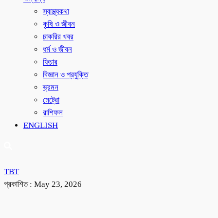
স্বাস্থ্যকথা
কৃষি ও জীবন
চাকরির খবর
ধর্ম ও জীবন
ফিচার
বিজ্ঞান ও প্রযুক্তি
ভ্রমন
মেট্রো
রাশিফল
ENGLISH
TBT
প্রকাশিত :
May 23, 2026