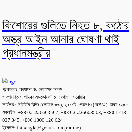
কিশোরের গুলিতে নিহত ৮, কঠোর
অস্ত্র আইন আনার ঘোষণা থাই
প্রধানমন্ত্রীর
প্রকাশকঃ অধ্যাপক ড. জোবায়ের আলম
ভারপ্রাপ্ত সম্পাদকঃ এডভোকেট মো: গোলাম সরোয়ার
কার্যালয় : বিটিটিসি বিল্ডিং (লেভেল:০৩), ২৭০/বি, তেজগাঁও (আই/এ), ঢাকা-১২০৮
মোবাইল: +88 02-226603507, +88 02-226603508, +880 1713
037 345, +880 1300 126 624
ইমেইল: tbtbangla@gmail.com (online),