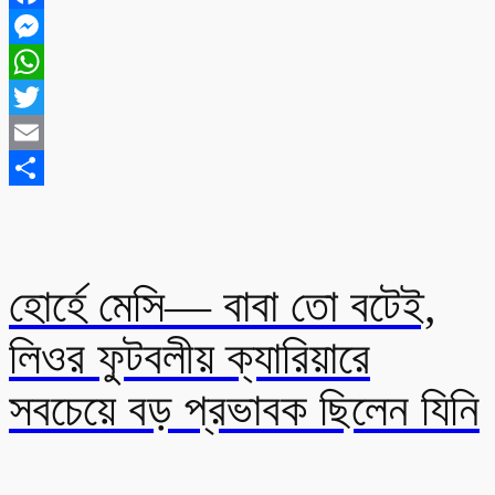
Facebook
Messenger
WhatsApp
Twitter
Email
Share
হোর্হে মেসি— বাবা তো বটেই,
লিওর ফুটবলীয় ক্যারিয়ারে
সবচেয়ে বড় প্রভাবক ছিলেন যিনি