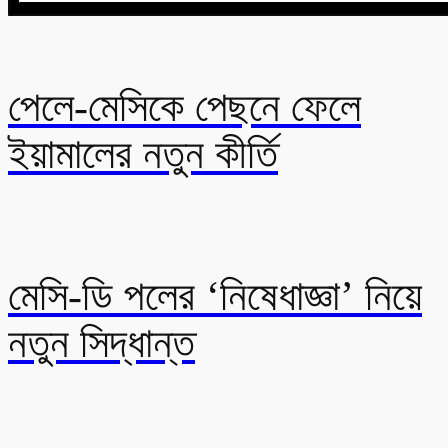
পেলে-মেসিকে পেছনে ফেলে
ইয়ামালের নতুন কীর্তি
মেসি-ডি পলের ‘নিষেধাজ্ঞা’ নিয়ে
নতুন সিদ্ধান্ত