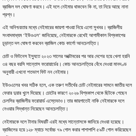
ব্রাজিল দল ঘোষণা করবে। এই দলে নেইমার থাকবেন কি না, তা নিয়ে আছে নানা
প্রশ্ন।
এই অনিশ্চয়তার মধ্যে নেইমারের জায়গা পাওয়া নিয়ে এলো সুখবর। ব্রাজিলীয়
সংবাদমাধ্যম ‘ইউওএল’ জানিয়েছে, নেইমারকে রেখেই আগামীকাল বিশ্বকাপের
চূড়ান্ত দল ঘোষণা করবেন ব্রাজিল কোচ কার্লো আনচেলত্তি।
চোট ও ফিটনেস ইস্যুতে ২০২৩ সালের অক্টোবরের পর আর দেশের হয়ে খেলা হয়নি
৩৪ বছর বয়সি সান্তোস ফরোয়ার্ডের। কোচ আনচেলত্তির বেঁধে দেওয়া মানদণ্ড
অনুযায়ী এখনো শতভাগ ফিট নন নেইমার।
ইউওএলের খবর সঠিক হলে, এক তরুণ সতীর্থের চোট নেইমারের সামনে জাতীয় দলে
ফেরার দুয়ার খুলে দিয়েছে। চোটের কারণে ২০২৬ বিশ্বকাপ থেকে ছিটকে গেছেন
চেলসির ব্রাজিলীয় ফরোয়ার্ড এস্তেভাও। তার জায়গাতেই নাকি নেইমারকে দলে
নেওয়ার সিদ্ধান্ত নিয়েছেন আনচেলত্তি।
নেইমারকে দলে টানার বিষয়টি এরই মধ্যে সান্তোসকে জানিয়ে দেওয়া হয়েছে।
ব্রাজিলের হয়ে ১২৮ ম্যাচে সর্বোচ্চ ৭৯ গোল করার পাশাপাশি ৫৯টি গোল করিয়েছেন