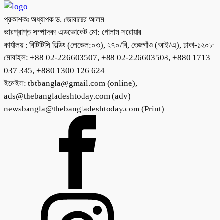
প্রকাশকঃ অধ্যাপক ড. জোবায়ের আলম
ভারপ্রাপ্ত সম্পাদকঃ এডভোকেট মো: গোলাম সরোয়ার
কার্যালয় : বিটিটিসি বিল্ডিং (লেভেল:০৩), ২৭০/বি, তেজগাঁও (আই/এ), ঢাকা-১২০৮
মোবাইল: +88 02-226603507, +88 02-226603508, +880 1713
037 345, +880 1300 126 624
ইমেইল: tbtbangla@gmail.com (online),
ads@thebangladeshtoday.com (adv)
newsbangla@thebangladeshtoday.com (Print)