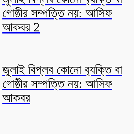
গোষ্ঠীর সম্পত্তি নয়: আসিফ
আকবর 2
জুলাই বিপ্লব কোনো ব‍্যক্তি বা
গোষ্ঠীর সম্পত্তি নয়: আসিফ
আকবর