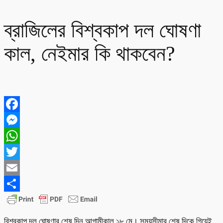
ব্রাজিলের বিশ্বকাপ দল ঘোষণা
কাল, নেইমার কি থাকবেন?
Facebook
Messenger
WhatsApp
Twitter
Email
Share
বিশ্বকাপ দল ঘোষণার শেষ দিন আগামীকাল ১৮ মে। সময়সীমার শেষ দিকে গিয়েই