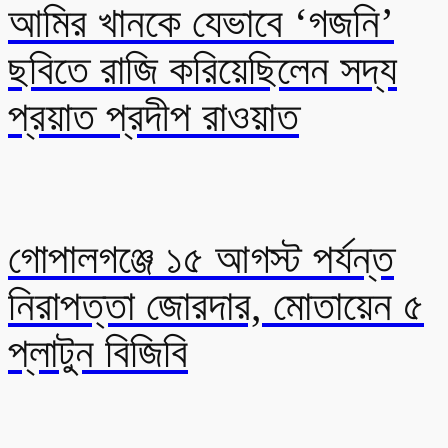
আমির খানকে যেভাবে ‘গজনি’
ছবিতে রাজি করিয়েছিলেন সদ্য
প্রয়াত প্রদীপ রাওয়াত
গোপালগঞ্জে ১৫ আগস্ট পর্যন্ত
নিরাপত্তা জোরদার, মোতায়েন ৫
প্লাটুন বিজিবি