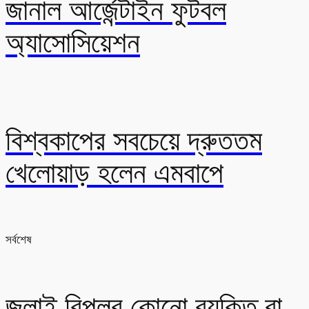
জানাল আর্জেন্টাইন ফুটবল
অ্যাসোসিয়েশন
বিশ্বকাপের সবচেয়ে দ্রুততম
খেলোয়াড় হলেন এমবাপে
সর্বশেষ
জুলাই বিপ্লব কোনো ব‍্যক্তি বা