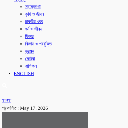
স্বাস্থ্যকথা
কৃষি ও জীবন
চাকরির খবর
ধর্ম ও জীবন
ফিচার
বিজ্ঞান ও প্রযুক্তি
ভ্রমন
মেট্রো
রাশিফল
ENGLISH
TBT
প্রকাশিত :
May 17, 2026