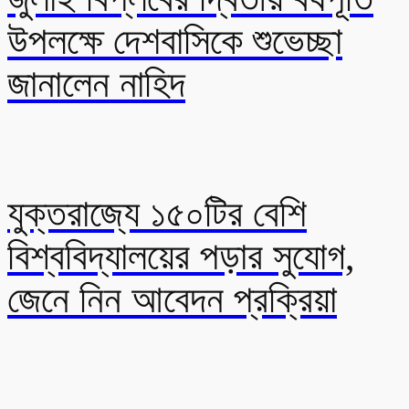
উপলক্ষে দেশবাসিকে শুভেচ্ছা
জানালেন নাহিদ
যুক্তরাজ্যে ১৫০টির বেশি
বিশ্ববিদ্যালয়ের পড়ার সুযোগ,
জেনে নিন আবেদন প্রক্রিয়া