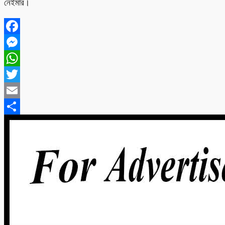
নেইমার।
Facebook
Messenger
WhatsApp
Twitter
Email
Share