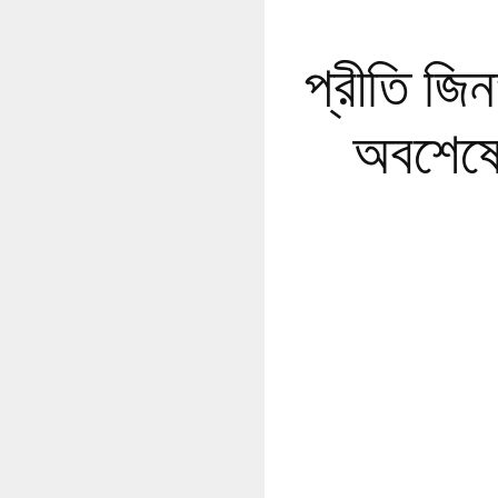
প্রীতি জিনত
অবশেষে 