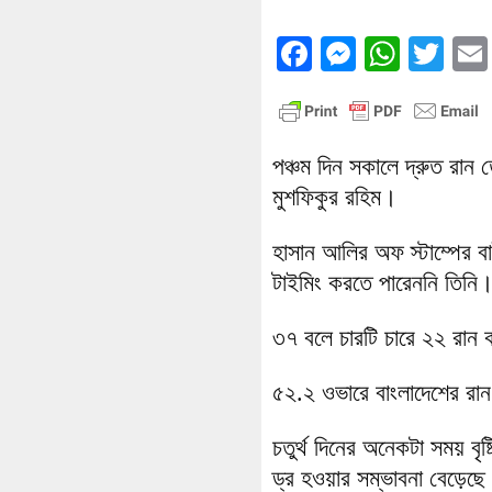
Facebook
Messenge
What
Twi
পঞ্চম দিন সকালে দ্রুত রান 
মুশফিকুর রহিম।
হাসান আলির অফ স্টাম্পের ব
টাইমিং করতে পারেননি তিনি।
৩৭ বলে চারটি চারে ২২ রান
৫২.২ ওভারে বাংলাদেশের রান
চতুর্থ দিনের অনেকটা সময় বৃষ্
ড্র হওয়ার সম্ভাবনা বেড়েছে