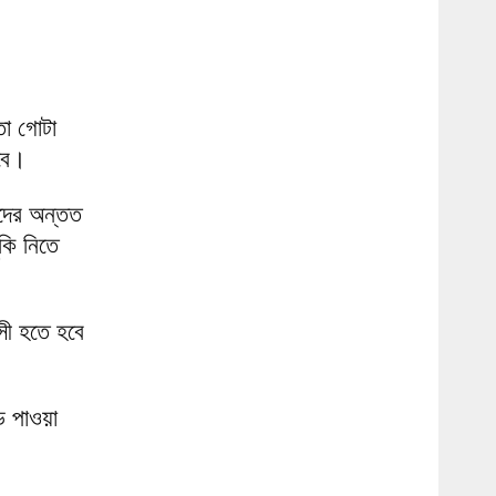
তো গোটা
বে।
রদের অন্তত
ঁকি নিতে
হসী হতে হবে
ড পাওয়া