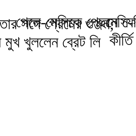
পেলে-মেসিকে পেছনে ফে
মেসি-
ার সঙ্গে প্রেমের গুঞ্জন,
কীর্তি
মুখ খুললেন ব্রেট লি