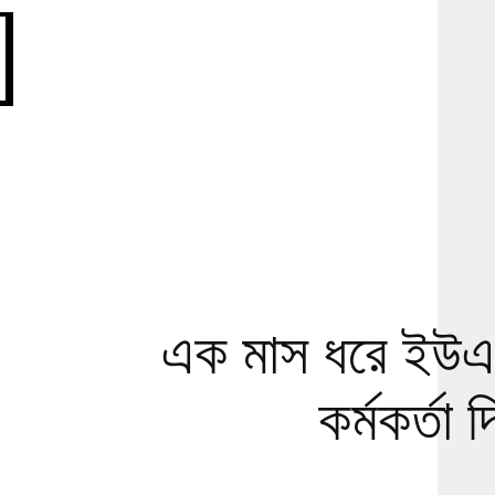
এক মাস ধরে ইউএন
কর্মকর্তা