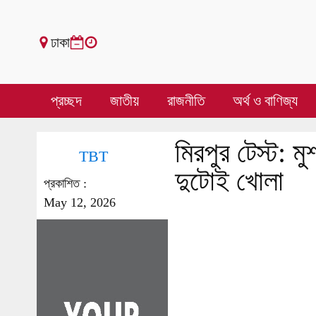
ঢাকা
প্রচ্ছদ
জাতীয়
রাজনীতি
অর্থ ও বাণিজ্য
মিরপুর টেস্ট: 
TBT
দুটোই খোলা
প্রকাশিত :
May 12, 2026