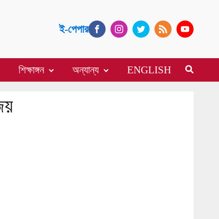
ই-পেপার
শিক্ষাঙ্গন
অন্যান্য
ENGLISH
জয়