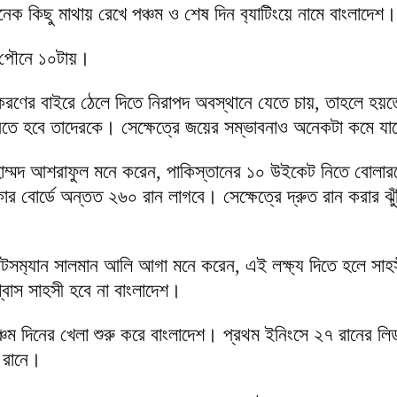
ক কিছু মাথায় রেখে পঞ্চম ও শেষ দিন ব‍্যাটিংয়ে নামে বাংলাদেশ।
ল পৌনে ১০টায়।
করণের বাইরে ঠেলে দিতে নিরাপদ অবস্থানে যেতে চায়, তাহলে হয়
রতে হবে তাদেরকে। সেক্ষেত্রে জয়ের সম্ভাবনাও অনেকটা কমে যা
মোহাম্মদ আশরাফুল মনে করেন, পাকিস্তানের ১০ উইকেট নিতে বোলা
র বোর্ডে অন্তত ২৬০ রান লাগবে। সেক্ষেত্রে দ্রুত রান করার ঝু
্যাটসম‍্যান সালমান আলি আগা মনে করেন, এই লক্ষ‍্য দিতে হলে সা
্বাস সাহসী হবে না বাংলাদেশ।
চম দিনের খেলা শুরু করে বাংলাদেশ। প্রথম ইনিংসে ২৭ রানের লি
 রানে।