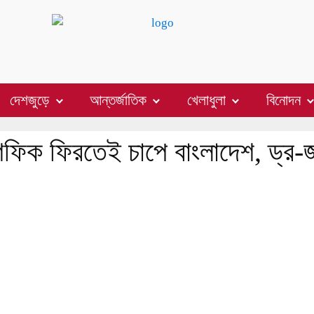
দেশজুড়ে
আন্তর্জাতিক
খেলাধুলা
বিনোদন
মুশফিক ফিরতেই চাপে বাংলাদেশ, ড্র-