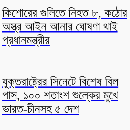
কিশোরের গুলিতে নিহত ৮, কঠোর
অস্ত্র আইন আনার ঘোষণা থাই
প্রধানমন্ত্রীর
যুক্তরাষ্ট্রের সিনেটে বিশেষ বিল
পাস, ১০০ শতাংশ শুল্কের মুখে
ভারত-চীনসহ ৫ দেশ