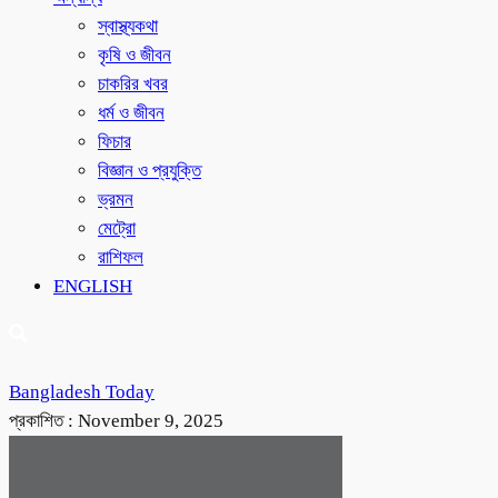
স্বাস্থ্যকথা
কৃষি ও জীবন
চাকরির খবর
ধর্ম ও জীবন
ফিচার
বিজ্ঞান ও প্রযুক্তি
ভ্রমন
মেট্রো
রাশিফল
ENGLISH
Bangladesh Today
প্রকাশিত :
November 9, 2025