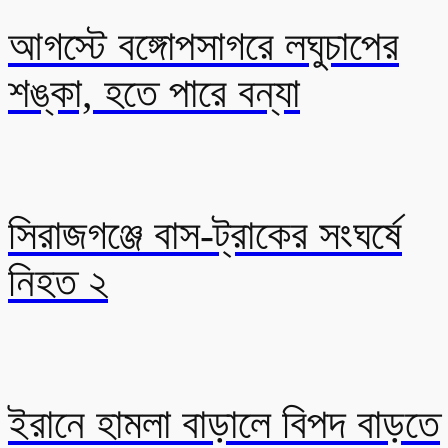
আগস্টে বঙ্গোপসাগরে লঘুচাপের
শঙ্কা, হতে পারে বন্যা
সিরাজগঞ্জে বাস-ট্রাকের সংঘর্ষে
নিহত ২
ইরানে হামলা বাড়ালে বিপদ বাড়তে