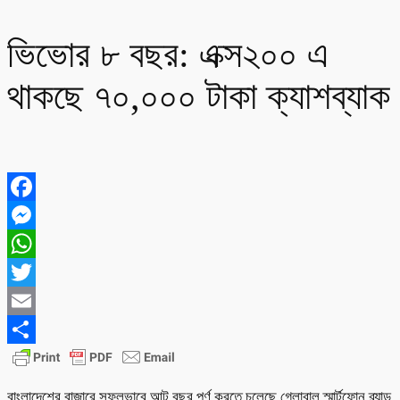
ভিভোর ৮ বছর: এক্স২০০ এ
থাকছে ৭০,০০০ টাকা ক্যাশব্যাক
Facebook
Messenger
WhatsApp
Twitter
Email
Share
বাংলাদেশের বাজারে সফলভাবে আট বছর পূর্ণ করতে চলেছে গ্লোবাল স্মার্টফোন ব্র্যান্ড