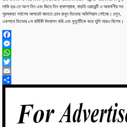
লাকি ড্র-তে অংশ নিন এবং জিতে নিন ক্যাশব্যাক, বাড়তি ওয়ারেন্টি ও আকর্ষণীয় সব
পুরস্কার! সর্বশেষ আপডেট জানতে চোখ রাখুন ভিভোর অফিশিয়াল পেইজে। চলুন,
একসাথে ভিভোর ৮ম বার্ষিকী উদযাপন করি এবং মুহূর্তটিকে করে তুলি আরও বিশেষ।
Facebook
Messenger
WhatsApp
Twitter
Email
Share