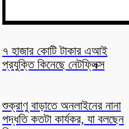
৭ হাজার কোটি টাকার এআই
প্রযুক্তি কিনেছে নেটফ্লিক্স
শুক্রাণু বাড়াতে অনলাইনের নানা
পদ্ধতি কতটা কার্যকর, যা বলছেন