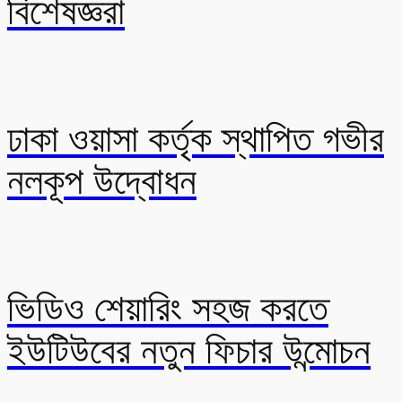
বিশেষজ্ঞরা
ঢাকা ওয়াসা কর্তৃক স্থাপিত গভীর
নলকূপ উদ্বোধন
ভিডিও শেয়ারিং সহজ করতে
ইউটিউবের নতুন ফিচার উন্মোচন