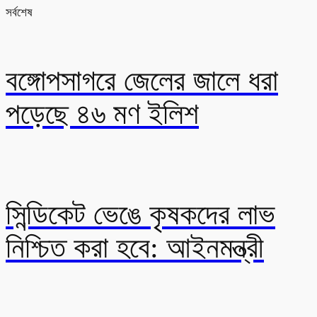
সর্বশেষ
বঙ্গোপসাগরে জেলের জালে ধরা
পড়েছে ৪৬ মণ ইলিশ
সিন্ডিকেট ভেঙে কৃষকদের লাভ
নিশ্চিত করা হবে: আইনমন্ত্রী