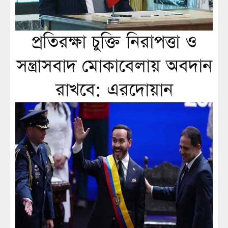
প্রতিরক্ষা চুক্তি নিরাপত্তা ও
সন্ত্রাসবাদ মোকাবেলায় অবদান
রাখবে: এরদোয়ান