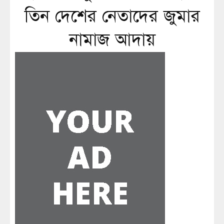
তিন দেশের নেতাদের জুমার
নামাজ আদায়