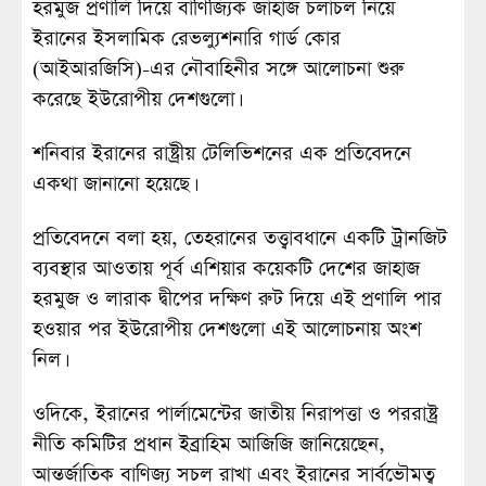
হরমুজ প্রণালি দিয়ে বাণিজ্যিক জাহাজ চলাচল নিয়ে
ইরানের ইসলামিক রেভল্যুশনারি গার্ড কোর
(আইআরজিসি)-এর নৌবাহিনীর সঙ্গে আলোচনা শুরু
করেছে ইউরোপীয় দেশগুলো।
শনিবার ইরানের রাষ্ট্রীয় টেলিভিশনের এক প্রতিবেদনে
একথা জানানো হয়েছে।
প্রতিবেদনে বলা হয়, তেহরানের তত্ত্বাবধানে একটি ট্রানজিট
ব্যবস্থার আওতায় পূর্ব এশিয়ার কয়েকটি দেশের জাহাজ
হরমুজ ও লারাক দ্বীপের দক্ষিণ রুট দিয়ে এই প্রণালি পার
হওয়ার পর ইউরোপীয় দেশগুলো এই আলোচনায় অংশ
নিল।
ওদিকে, ইরানের পার্লামেন্টের জাতীয় নিরাপত্তা ও পররাষ্ট্র
নীতি কমিটির প্রধান ইব্রাহিম আজিজি জানিয়েছেন,
আন্তর্জাতিক বাণিজ্য সচল রাখা এবং ইরানের সার্বভৌমত্ব