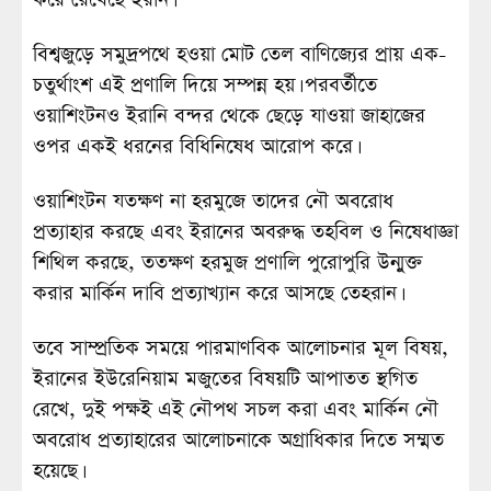
বিশ্বজুড়ে সমুদ্রপথে হওয়া মোট তেল বাণিজ্যের প্রায় এক-
চতুর্থাংশ এই প্রণালি দিয়ে সম্পন্ন হয়। পরবর্তীতে
ওয়াশিংটনও ইরানি বন্দর থেকে ছেড়ে যাওয়া জাহাজের
ওপর একই ধরনের বিধিনিষেধ আরোপ করে।
ওয়াশিংটন যতক্ষণ না হরমুজে তাদের নৌ অবরোধ
প্রত্যাহার করছে এবং ইরানের অবরুদ্ধ তহবিল ও নিষেধাজ্ঞা
শিথিল করছে, ততক্ষণ হরমুজ প্রণালি পুরোপুরি উন্মুক্ত
করার মার্কিন দাবি প্রত্যাখ্যান করে আসছে তেহরান।
তবে সাম্প্রতিক সময়ে পারমাণবিক আলোচনার মূল বিষয়,
ইরানের ইউরেনিয়াম মজুতের বিষয়টি আপাতত স্থগিত
রেখে, দুই পক্ষই এই নৌপথ সচল করা এবং মার্কিন নৌ
অবরোধ প্রত্যাহারের আলোচনাকে অগ্রাধিকার দিতে সম্মত
হয়েছে।