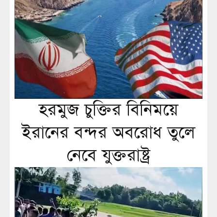
হরমুজ চুক্তির বিনিময়ে
ইরানের বন্দর অবরোধ তুলে
নেবে যুক্তরাষ্ট্র