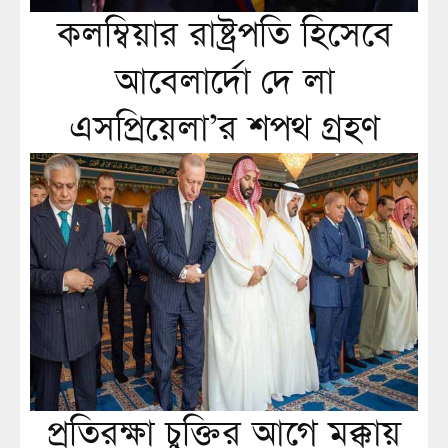
কলম্বিয়ার রাষ্ট্রপতি হিসেবে
আবেলার্দো দে লা
এসপ্রিয়েলা’র শপথ গ্রহণ
প্রতিরক্ষা চুক্তির আগে মক্কায়