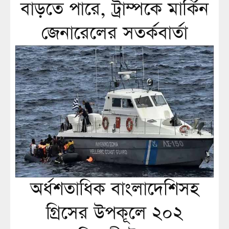
বাড়তে পারে, ট্রাম্পকে মার্কিন
জেনারেলের সতর্কবার্তা
অর্ধশতাধিক বাংলাদেশিসহ
গ্রিসের উপকূলে ২০২