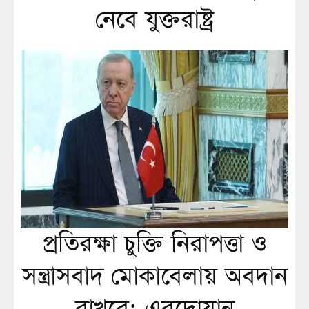
নেবে যুক্তরাষ্ট্র
প্রতিরক্ষা চুক্তি নিরাপত্তা ও
সন্ত্রাসবাদ মোকাবেলায় অবদান