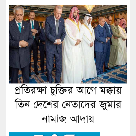
প্রতিরক্ষা চুক্তির আগে মক্কায়
তিন দেশের নেতাদের জুমার
নামাজ আদায়