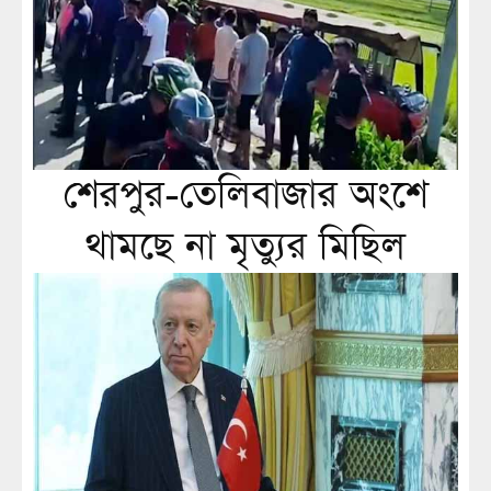
শেরপুর-তেলিবাজার অংশে
থামছে না মৃত্যুর মিছিল