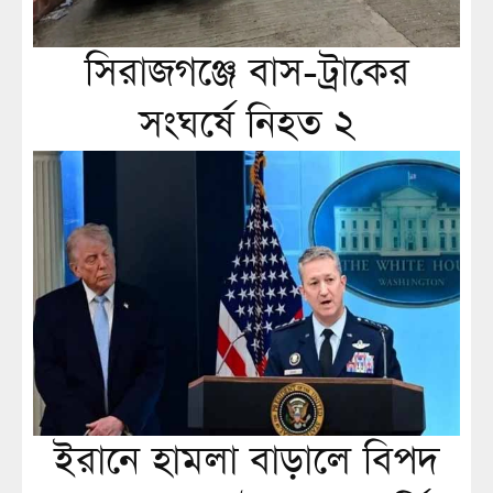
সিরাজগঞ্জে বাস-ট্রাকের
সংঘর্ষে নিহত ২
ইরানে হামলা বাড়ালে বিপদ