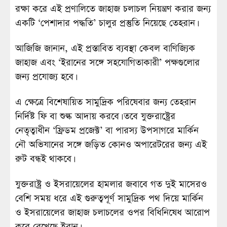
রক্ষা করে এই প্রণালিতে জাহাজ চলাচল নিয়ন্ত্রণ করার জন্য
একটি ‘পেশাদার পদ্ধতি’ চালুর প্রস্তুতি নিয়েছে তেহরান।
আজিজি জানান, এই প্রস্তাবিত ব্যবস্থা কেবল বাণিজ্যিক
জাহাজ এবং ‘ইরানের সঙ্গে সহযোগিতাকারী’ পক্ষগুলোর
জন্য প্রযোজ্য হবে।
এ ক্ষেত্রে বিশেষায়িত সামুদ্রিক পরিষেবার জন্য তেহরান
নির্দিষ্ট ফি বা শুল্ক আদায় করবে। তবে যুক্তরাষ্ট্রের
নেতৃত্বাধীন ‘ফ্রিডম প্রজেক্ট’ বা পারস্য উপসাগরে মার্কিন
নৌ অভিযানের সঙ্গে জড়িত কোনও অপারেটরের জন্য এই
রুট বন্ধই থাকবে।
যুক্তরাষ্ট্র ও ইসরায়েলের হামলার জবাবে গত দুই মাসেরও
বেশি সময় ধরে এই গুরুত্বপূর্ণ সামুদ্রিক পথ দিয়ে মার্কিন
ও ইসরায়েলের জাহাজ চলাচলের ওপর বিধিনিষেধ আরোপ
করে রেখেছে ইরান।