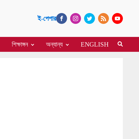
ই-পেপার
শিক্ষাঙ্গন
অন্যান্য
ENGLISH