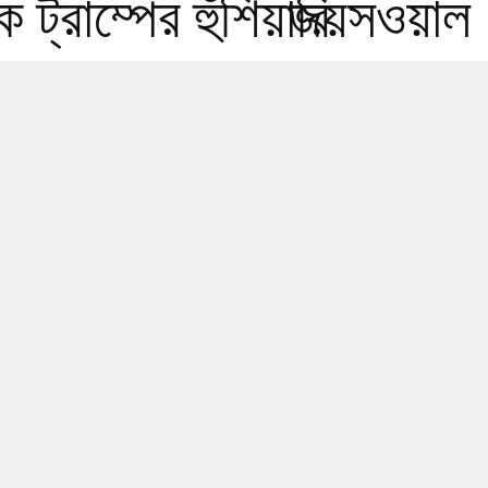
 ট্রাম্পের হুঁশিয়ারি
জয়সওয়াল