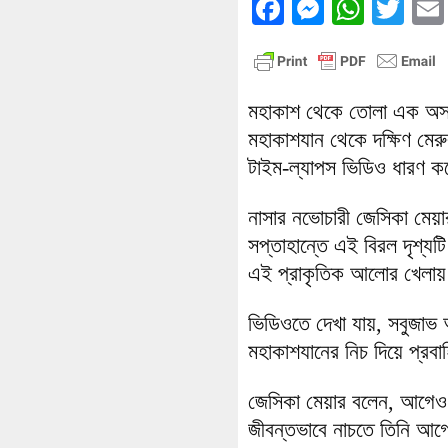
Facebook
Messenge
What
Twi
মহাকাশ থেকে তোলা এক অসাধ
মহাকাশযান থেকে দক্ষিণ মেরু
টাইম-ল্যাপস ভিডিও ধারণ 
নাসার নভোচারী জেসিকা মেয়া
সপ্তাহান্তে এই বিরল দৃশ্য
এই প্রাকৃতিক আলোর খেলায় 
ভিডিওতে দেখা যায়, সবুজাভ
মহাকাশযানের নিচ দিয়ে প্রবা
জেসিকা মেয়ার বলেন, আগেও 
জীবন্তভাবে নাচতে তিনি আ