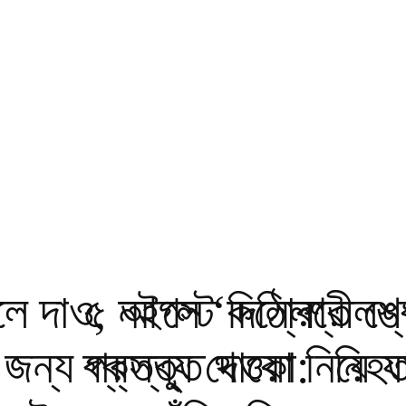
ুলে দাও, নইলে ‘কঠোর
৫ আগস্ট দিল্লিতে শে
শ্রীলঙ
 জন্য প্রস্তুত থাকো:
বক্তব্য দেওয়া নিয়ে য
নিহত 