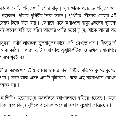
ারণ একটি শক্তিশালী সৌর ঝড়। সূর্য থেকে প্রচণ্ড শক্তিসম্পন
ে মহাকাশ পেরিয়ে পৃথিবীর দিকে আসে। পৃথিবীর চৌম্বক ক্ষেত্র এ
েরুর দিকে নিয়ে যায়। সেখানে এসে কণাগুলো বায়ুমণ্ডলের গ্যাসের 
্ষের ফলেই সৃষ্টি হয় রঙিন আলোর পর্দার মতো দৃশ্য, যাকে আমরা 
নুষরা ‘নর্দার্ন লাইটস’ তুলনামূলকভাবে বেশি দেখতে পান। কিন্তু দক
নেক কঠিন। কারণ এটি সাধারণত অ্যান্টার্কটিকা ও দক্ষিণ মহাসাগ
বসবাস খুবই কম।
িবীর চারপাশে ঘণ্টায় হাজার হাজার কিলোমিটার গতিতে ঘুরতে ঘুরতে
ে পান। ফলে তারা এমন একটি দৃষ্টিকোণ থেকে এই ঘটনাগুলো দেখেন
ে সম্ভব নয়।
 এই ভিডিও ইতোমধ্যে অনলাইনে ব্যাপকভাবে ছড়িয়ে পড়েছে। অন
কে এবং ভিন্ন দৃষ্টিকোণ থেকে অরোরা দেখার সুযোগ পেয়েছেন।