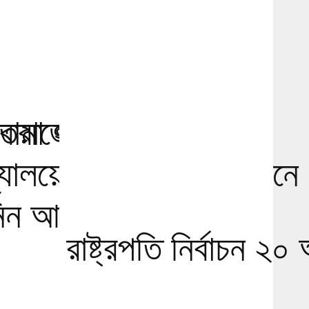
বোমা হামলার
্তরাজ্যে ১৫০টির বেশি
দ্যালয়ের পড়ার সুযোগ, জেনে
িন আবেদন প্রক্রিয়া
রাষ্ট্রপতি নির্বাচন ২০