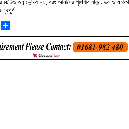
 ভিডিও শুধু সৌন্দর্য নয়, বরং আমাদের পৃথিবীর বায়ুমণ্ডল ও মহা
ুত্বপূর্ণ।
r
sApp
tter
Email
Share