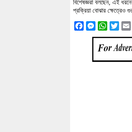
বিশেষজ্ঞরা বলছেন, এই ধরনের
প্রক্রিয়া বোঝার ক্ষেত্রেও গুর
Facebook
Messenge
What
Twi