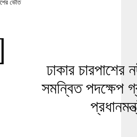
কাশের ভৌত
ঢাকার চারপাশের ন
সমন্বিত পদক্ষেপ গ্
প্রধানমন্ত