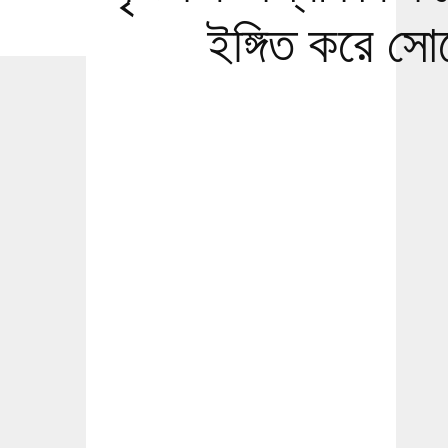
ইঙ্গিত করে স