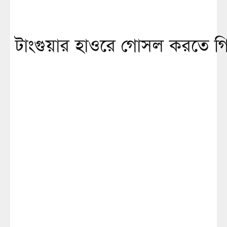
টাংগুয়ার হাওরে গোসল করতে গ