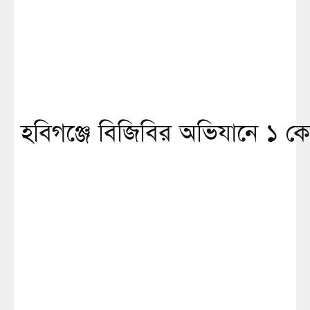
হবিগঞ্জে বিজিবির অভিযানে ১ কোট