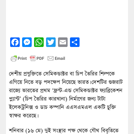
Facebook
Messenger
WhatsApp
Twitter
Email
Share
দেশীয় প্রযুক্তিতে সেমিকন্ডাক্টর বা চিপ তৈরির শিল্পকে
এগিয়ে নিতে বড় পদক্ষেপ নিয়েছে ভারত। দেশটির গুজরাট
রাজ্যে ভারতের প্রথম ‘ফ্রন্ট-এন্ড সেমিকন্ডাক্টর ফ্যাব্রিকেশন
প্ল্যান্ট’ (চিপ তৈরির কারখানা) নির্মাণের জন্য টাটা
ইলেকট্রনিক্স ও ডাচ কম্পানি এএসএমএল একটি চুক্তি
স্বাক্ষর করেছে।
শনিবার (১৬ মে) দুই সংস্থার পক্ষ থেকে যৌথ বিবৃতিতে