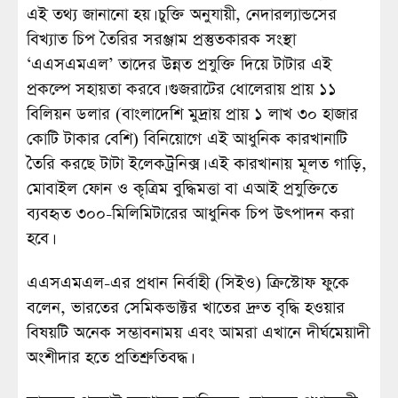
এই তথ্য জানানো হয়। চুক্তি অনুযায়ী, নেদারল্যান্ডসের
বিখ্যাত চিপ তৈরির সরঞ্জাম প্রস্তুতকারক সংস্থা
‘এএসএমএল’ তাদের উন্নত প্রযুক্তি দিয়ে টাটার এই
প্রকল্পে সহায়তা করবে। গুজরাটের ধোলেরায় প্রায় ১১
বিলিয়ন ডলার (বাংলাদেশি মুদ্রায় প্রায় ১ লাখ ৩০ হাজার
কোটি টাকার বেশি) বিনিয়োগে এই আধুনিক কারখানাটি
তৈরি করছে টাটা ইলেকট্রনিক্স। এই কারখানায় মূলত গাড়ি,
মোবাইল ফোন ও কৃত্রিম বুদ্ধিমত্তা বা এআই প্রযুক্তিতে
ব্যবহৃত ৩০০-মিলিমিটারের আধুনিক চিপ উৎপাদন করা
হবে।
এএসএমএল-এর প্রধান নির্বাহী (সিইও) ক্রিস্টোফ ফুকে
বলেন, ভারতের সেমিকন্ডাক্টর খাতের দ্রুত বৃদ্ধি হওয়ার
বিষয়টি অনেক সম্ভাবনাময় এবং আমরা এখানে দীর্ঘমেয়াদী
অংশীদার হতে প্রতিশ্রুতিবদ্ধ।