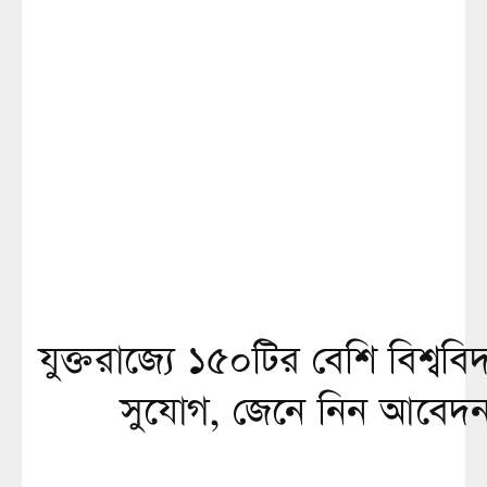
যুক্তরাজ্যে ১৫০টির বেশি বিশ্বব
সুযোগ, জেনে নিন আবেদন প