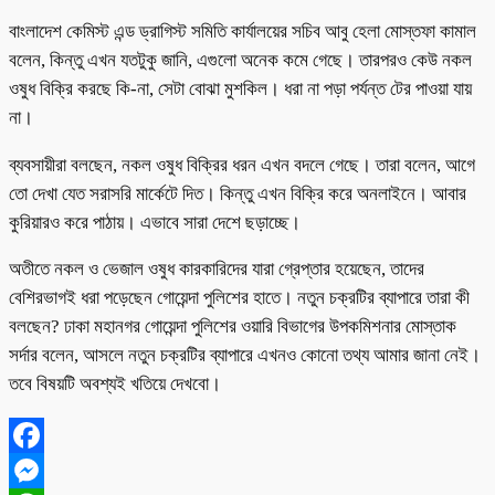
বাংলাদেশ কেমিস্ট এন্ড ড্রাগিস্ট সমিতি কার্যালয়ের সচিব আবু হেলা মোস্তফা কামাল
বলেন, কিন্তু এখন যতটুকু জানি, এগুলো অনেক কমে গেছে। তারপরও কেউ নকল
ওষুধ বিক্রি করছে কি-না, সেটা বোঝা মুশকিল। ধরা না পড়া পর্যন্ত টের পাওয়া যায়
না।
ব্যবসায়ীরা বলছেন, নকল ওষুধ বিক্রির ধরন এখন বদলে গেছে। তারা বলেন, আগে
তো দেখা যেত সরাসরি মার্কেটে দিত। কিন্তু এখন বিক্রি করে অনলাইনে। আবার
কুরিয়ারও করে পাঠায়। এভাবে সারা দেশে ছড়াচ্ছে।
অতীতে নকল ও ভেজাল ওষুধ কারকারিদের যারা গ্রেপ্তার হয়েছেন, তাদের
বেশিরভাগই ধরা পড়েছেন গোয়েন্দা পুলিশের হাতে। নতুন চক্রটির ব্যাপারে তারা কী
বলছেন? ঢাকা মহানগর গোয়েন্দা পুলিশের ওয়ারি বিভাগের উপকমিশনার মোস্তাক
সর্দার বলেন, আসলে নতুন চক্রটির ব্যাপারে এখনও কোনো তথ্য আমার জানা নেই।
তবে বিষয়টি অবশ্যই খতিয়ে দেখবো।
Facebook