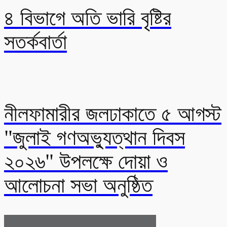
৪ বিভাগে অতি ভারি বৃষ্টির
সতর্কবার্তা
নীলফামারীর জলঢাকাতে ৫ আগস্ট
"জুলাই গণঅভ্যুত্থান দিবস
২০২৬" উপলক্ষে দোয়া ও
আলোচনা সভা অনুষ্ঠিত