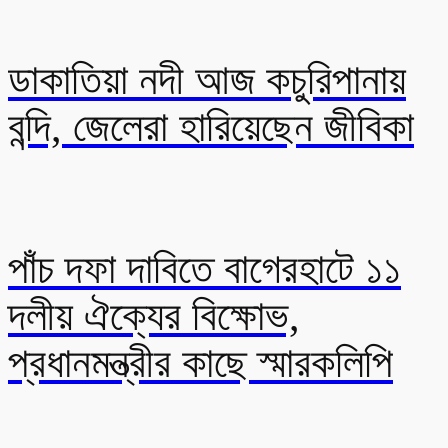
ডাকাতিয়া নদী আজ কচুরিপানায়
বন্দি, জেলেরা হারিয়েছেন জীবিকা
পাঁচ দফা দাবিতে বাগেরহাটে ১১
দলীয় ঐক্যের বিক্ষোভ,
প্রধানমন্ত্রীর কাছে স্মারকলিপি