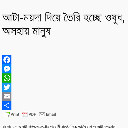
আটা-ময়দা দিয়ে তৈরি হচ্ছে ওষুধ,
অসহায় মানুষ
Facebook
Messenger
WhatsApp
Twitter
Email
Share
বাংলাদেশে জুলাই গণঅভ্যুত্থান পরবর্তী রাজনৈতিক অস্থিরতা ও আইনশৃঙ্খলা