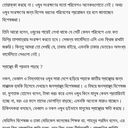
তোয়াক্কা করছে না। ওষুধ সংরক্ষণের মতো পরিবেশও অনেকগুলোতে নেই। অথচ
ওষুধ সংরক্ষণের জন্য বিশেষ ধরনের পরিবেশের প্রয়োজন হয় বলে জানাচ্ছেন
বিশেষজ্ঞরা।
তিনি আরো বলেন, ওষুধের গায়েই লেখা থাকে যে সেটি কেমন পরিবেশে এবং কত
ডিগ্রি তাপমাত্রায় সংরক্ষণ করতে হবে। সেজন্য ফার্মেসিতে এসি এবং ফ্রিজ রাখাটা
জরুরি। কিন্তু আমরা তো দেখছি যে, ঢাকার বাইরে, এমনকি ঢাকার ভেতরেও অসংখ্য
ফার্মেসিতে সেগুলো নেই।
স্বাস্থ্যে কী প্রভাব পড়ছে ?
নকল, ভেজাল ও নিম্নমানের ওষুধ সারা দেশে ছড়িয়ে পড়াকে জাতীয় স্বাস্থ্যের জন্য
মারাত্মক হুমকি হিসেবে দেখছেন জনস্বাস্থ্য বিশেষজ্ঞরা। এ বিষয়ে জনস্বাস্থ্য বিশেষজ্ঞ
ডা. মুশতাক হোসেন বলেন, টাকা খরচ করে এসব ওষুধ কিনে মানুষ কেবল প্রতারিতই
হচ্ছে না, বরং এর ফলে তাদের ভোগান্তি বাড়ছে; এমনকি অনেকে মারাও যাচ্ছেন।
চিকিৎসকরা বলছেন, ভেজাল ও নকল ওষুধ দুইভাবে মানুষের স্বাস্থ্যের ক্ষতি করছে।
মেডিসিন বিশেষজ্ঞ ও ঢাকা মেডিকেল কলেজের শিক্ষক ডা. শাহনূর শরমিন বলেন, এর