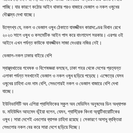
পাচ্ছি। যার কারণে কঠোর আইন থাকার পরও বাজারে ভেজাল ও নকল ওষুধের
দৌরাত্ম্য দেখা যাচ্ছে।
উল্লেখ্য যে, নকল ও ভেজাল ওষুধ ঠেকাতে যাবজ্জীবন কারাদণ্ডের বিধান রেখে
২০২৩ সালে ওষুধ ও কসমেটিক আইন পাস করে বাংলাদেশ সরকার। এরপর ওই
আইনে এখন পর্যন্ত কাউকে যাবজ্জীবন সাজা দেওয়ার নজির নেই।
ভেজাল-নকল ঢাকার বাইরে বেশি
স্বাস্থ্যখাতের গবেষক ও বিশেষজ্ঞরা বলছেন, ঢাকা শহর থেকে দেশের প্রত্যন্ত
এলাকা পর্যন্ত সবখানেই ভেজাল ও নকল ওষুধ ছড়িয়ে পড়েছে। এক্ষেত্রে যেসব
ওষুধের চাহিদা এবং দাম বেশি, সেগুলোরই নকল ও ভেজাল বাজারে বেশি দেখা
যাচ্ছে।
ইউনিভার্সিটি অব এশিয়া প্যাসিফিকের স্কুল অব মেডিসিন অনুষদের ডিন অধ্যাপক
ড. মহিউদ্দিন আহমেদ ভূঁইয়া বলেন, যেমন, গ্যাস্ট্রিক কিংবা অ্যান্টিবায়োটিকের
ওষুধ। সারা দেশেই এগুলোর ব্যাপক চাহিদা রয়েছে। সেকারণে অসাধু ব্যক্তিরা
সেগুলোর নকল বের করে সারা দেশে ছড়িয়ে দিচ্ছে।