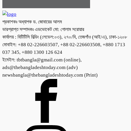
প্রকাশকঃ অধ্যাপক ড. জোবায়ের আলম
ভারপ্রাপ্ত সম্পাদকঃ এডভোকেট মো: গোলাম সরোয়ার
কার্যালয় : বিটিটিসি বিল্ডিং (লেভেল:০৩), ২৭০/বি, তেজগাঁও (আই/এ), ঢাকা-১২০৮
মোবাইল: +88 02-226603507, +88 02-226603508, +880 1713
037 345, +880 1300 126 624
ইমেইল: tbtbangla@gmail.com (online),
ads@thebangladeshtoday.com (adv)
newsbangla@thebangladeshtoday.com (Print)