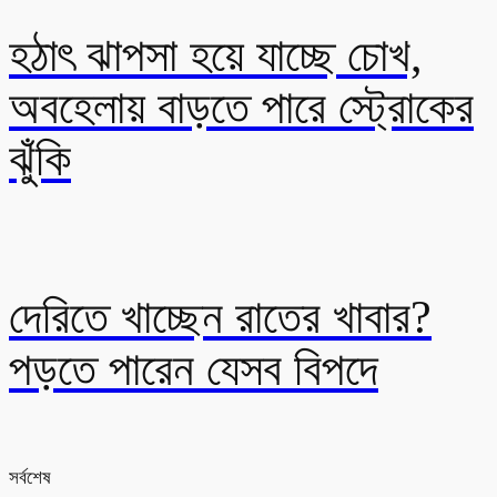
হঠাৎ ঝাপসা হয়ে যাচ্ছে চোখ,
অবহেলায় বাড়তে পারে স্ট্রোকের
ঝুঁকি
দেরিতে খাচ্ছেন রাতের খাবার?
পড়তে পারেন যেসব বিপদে
সর্বশেষ