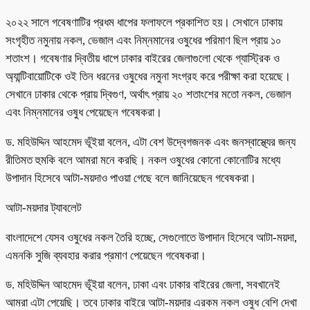
২০২২ সালে গবেষণাটির প্রধম ধাপের ফলাফলে প্রকাশিত হয়। সেখানে ঢাকায়
সংগৃহীত নমুনায় নকল, ভেজাল এবং নিম্নমানের ওষুধের পরিমাণ ছিল প্রায় ১০
শতাংশ। গবেষণার দ্বিতীয় ধাপে ঢাকার বাইরের জেলাগুলো থেকে গ্যাস্ট্রিক ও
অ্যান্টিবায়োটিকে ওই তিন ধরনের ওষুধের নমুনা সংগ্রহ করে পরীক্ষা করা হয়েছে।
সেখানে ঢাকার থেকে প্রায় দ্বিগুণ, অর্থাৎ প্রায় ২০ শতাংশের মতো নকল, ভেজাল
এবং নিম্নমানের ওষুধ পেয়েছেন গবেষকরা।
ড. মহিউদ্দিন আহমেদ ভূঁইয়া বলেন, এটা বেশ উদ্বেগজনক এবং জনস্বাস্থ্যের জন্য
রীতিমত হুমকি বলে আমরা মনে করছি। নকল ওষুধের কোনো কোনোটির মধ্যে
উপাদান হিসেবে আটা-ময়দাও পাওয়া গেছে বলে জানিয়েছেন গবেষকরা।
আটা-ময়দার ট্যাবলেট
বাংলাদেশে যেসব ওষুধের নকল তৈরি হচ্ছে, সেগুলোতে উপাদান হিসেবে আটা-ময়দা,
এমনকি সুজি ব্যবহার করার প্রমাণ পেয়েছেন গবেষকরা।
ড. মহিউদ্দিন আহমেদ ভূঁইয়া বলেন, ঢাকা এবং ঢাকার বাইরের জেলা, সবখানেই
আমরা এটা পেয়েছি। তবে ঢাকার বাইরে আটা-ময়দার এরকম নকল ওষুধ বেশি দেখা