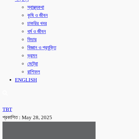
স্বাস্থ্যকথা
কৃষি ও জীবন
চাকরির খবর
ধর্ম ও জীবন
ফিচার
বিজ্ঞান ও প্রযুক্তি
ভ্রমন
মেট্রো
রাশিফল
ENGLISH
TBT
প্রকাশিত :
May 28, 2025