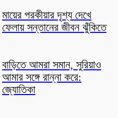
মায়ের পরকীয়ার দৃশ্য দেখে
ফেলায় সন্তানের জীবন ঝুঁকিতে
বাড়িতে আমরা সমান, সুরিয়াও
আমার সঙ্গে রান্না করে:
জ্যোতিকা