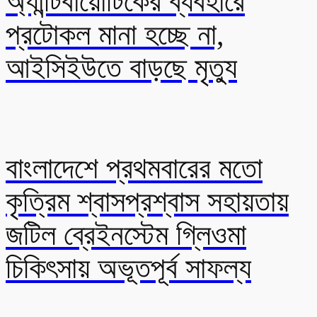
অ্যান্টিবায়োটিকের ব্যবহারে
প্রটোকল মানা হচ্ছে না,
আইসিইউতে বাড়ছে মৃত্যু
বাংলাদেশে প্রথমবারের মতো
কৃত্রিম শ্বাসপ্রশ্বাস সহায়তায়
জটিল ব্রেইনস্টেম গ্লিওমা
চিকিৎসায় অভূতপূর্ব সাফল্য