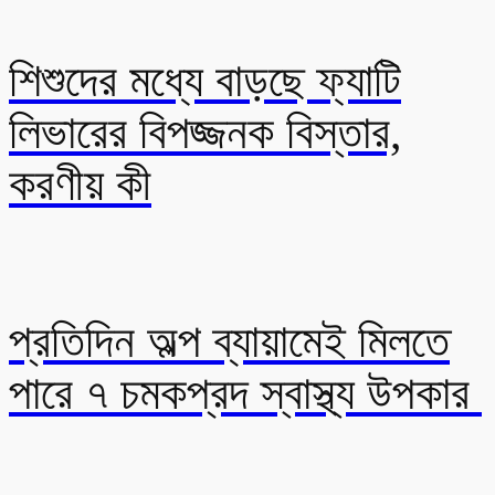
শিশুদের মধ্যে বাড়ছে ফ্যাটি
লিভারের বিপজ্জনক বিস্তার,
করণীয় কী
প্রতিদিন অল্প ব্যায়ামেই মিলতে
পারে ৭ চমকপ্রদ স্বাস্থ্য উপকার