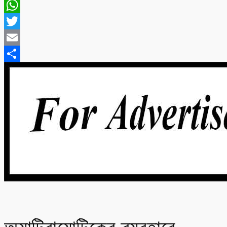
Messenger
WhatsApp
Twitter
Email
Share