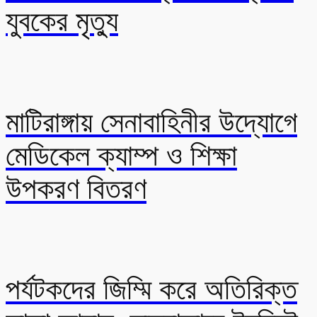
যুবকের মৃত্যু
মাটিরাঙ্গায় সেনাবাহিনীর উদ্যোগে
মেডিকেল ক্যাম্প ও শিক্ষা
উপকরণ বিতরণ
পর্যটকদের জিম্মি করে অতিরিক্ত