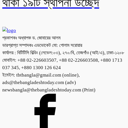
থাকা ১৯টি স্থাপনা উচ্ছেদ
প্রকাশকঃ অধ্যাপক ড. জোবায়ের আলম
ভারপ্রাপ্ত সম্পাদকঃ এডভোকেট মো: গোলাম সরোয়ার
কার্যালয় : বিটিটিসি বিল্ডিং (লেভেল:০৩), ২৭০/বি, তেজগাঁও (আই/এ), ঢাকা-১২০৮
মোবাইল: +88 02-226603507, +88 02-226603508, +880 1713
037 345, +880 1300 126 624
ইমেইল: tbtbangla@gmail.com (online),
ads@thebangladeshtoday.com (adv)
newsbangla@thebangladeshtoday.com (Print)