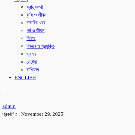
স্বাস্থ্যকথা
কৃষি ও জীবন
চাকরির খবর
ধর্ম ও জীবন
ফিচার
বিজ্ঞান ও প্রযুক্তি
ভ্রমন
মেট্রো
রাশিফল
ENGLISH
admin
প্রকাশিত :
November 29, 2025