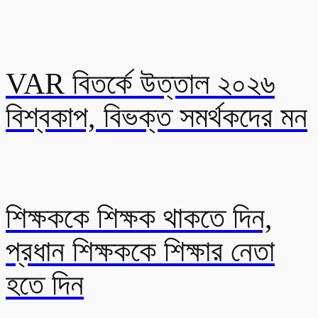
VAR বিতর্কে উত্তাল ২০২৬
বিশ্বকাপ, বিভক্ত সমর্থকদের মন
শিক্ষককে শিক্ষক থাকতে দিন,
প্রধান শিক্ষককে শিক্ষার নেতা
হতে দিন