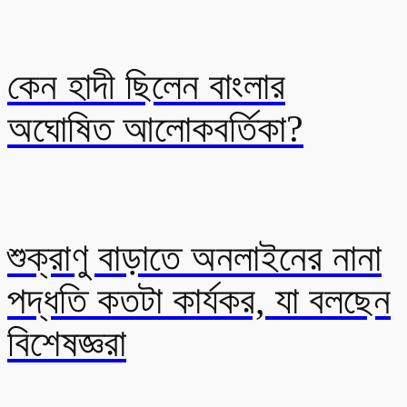
কেন হাদী ছিলেন বাংলার
অঘোষিত আলোকবর্তিকা?
শুক্রাণু বাড়াতে অনলাইনের নানা
পদ্ধতি কতটা কার্যকর, যা বলছেন
বিশেষজ্ঞরা