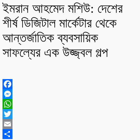
ইমরান আহমেদ মশিউ: দেশের
শীর্ষ ডিজিটাল মার্কেটার থেকে
আন্তর্জাতিক ব্যবসায়িক
সাফল্যের এক উজ্জ্বল গল্প
Facebook
Messenger
WhatsApp
Twitter
Email