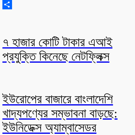
Email
Share
৭ হাজার কোটি টাকার এআই
প্রযুক্তি কিনেছে নেটফ্লিক্স
ইউরোপের বাজারে বাংলাদেশি
খাদ্যপণ্যের সম্ভাবনা বাড়ছে:
ইউনিডেক্স অ্যাম্বাসেডর