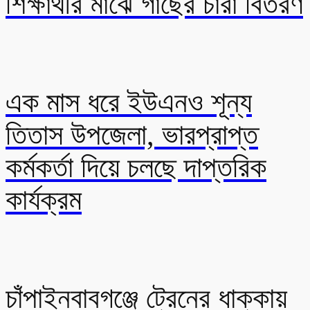
শিক্ষার্থীর মাঝে গাছের চারা বিতরণ
এক মাস ধরে ইউএনও শূন্য
তিতাস উপজেলা, ভারপ্রাপ্ত
কর্মকর্তা দিয়ে চলছে দাপ্তরিক
কার্যক্রম
চাঁপাইনবাবগঞ্জে ট্রেনের ধাক্কায়