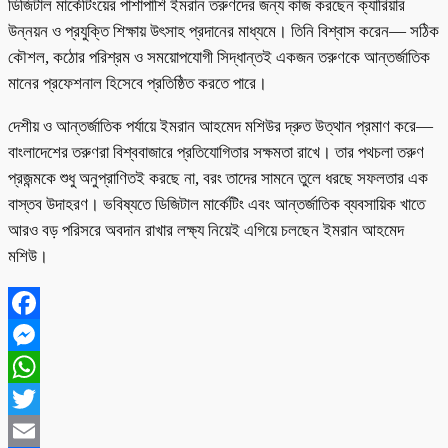
ডিজিটাল মার্কেটিংয়ের পাশাপাশি ইমরান তরুণদের জন্য কাজ করছেন ক্যারিয়ার
উন্নয়ন ও প্রযুক্তি শিক্ষায় উৎসাহ প্রদানের মাধ্যমে। তিনি বিশ্বাস করেন— সঠিক
কৌশল, কঠোর পরিশ্রম ও সময়োপযোগী সিদ্ধান্তই একজন তরুণকে আন্তর্জাতিক
মানের প্রফেশনাল হিসেবে প্রতিষ্ঠিত করতে পারে।
দেশীয় ও আন্তর্জাতিক পর্যায়ে ইমরান আহমেদ মশিউর দ্রুত উত্থান প্রমাণ করে—
বাংলাদেশের তরুণরা বিশ্ববাজারে প্রতিযোগিতার সক্ষমতা রাখে। তার পথচলা তরুণ
প্রজন্মকে শুধু অনুপ্রাণিতই করছে না, বরং তাদের সামনে তুলে ধরছে সফলতার এক
বাস্তব উদাহরণ। ভবিষ্যতে ডিজিটাল মার্কেটিং এবং আন্তর্জাতিক ব্যবসায়িক খাতে
আরও বড় পরিসরে অবদান রাখার লক্ষ্য নিয়েই এগিয়ে চলছেন ইমরান আহমেদ
মশিউ।
Facebook
Messenger
WhatsApp
Twitter