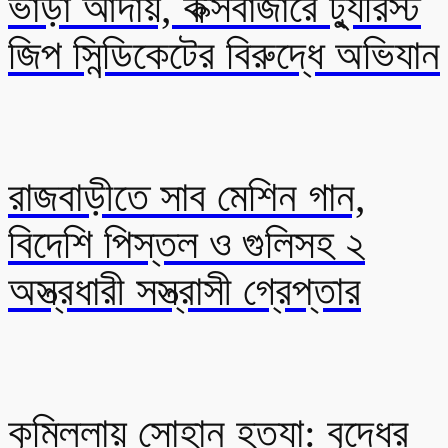
ভাড়া আদায়, কক্সবাজারে ট্যুরিস্ট
জিপ সিন্ডিকেটের বিরুদ্ধে অভিযান
রাজবাড়ীতে সাব মেশিন গান,
বিদেশি পিস্তল ও গুলিসহ ২
অস্ত্রধারী সস্ত্রাসী গ্রেপ্তার
কুমিল্লায় সোহান হত্যা: বৃদ্ধের