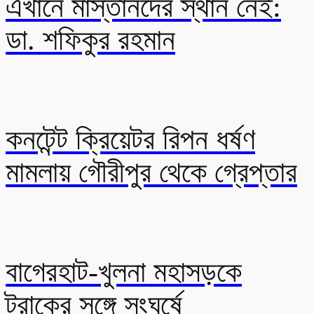
এখানে মাস্তানদের স্থান নেই:
ডা. শফিকুর রহমান
কনটেন্ট ক্রিয়েটর রিপন ধর্ষণ
মামলায় গৌরীপুর থেকে গ্রেপ্তার
বাগেরহাট-খুলনা মহাসড়কে
ট্রাকের সঙ্গে সংঘর্ষে