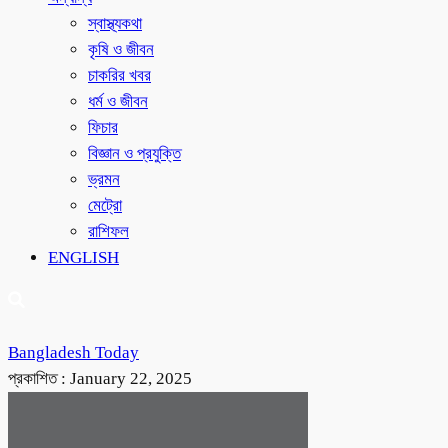
স্বাস্থ্যকথা
কৃষি ও জীবন
চাকরির খবর
ধর্ম ও জীবন
ফিচার
বিজ্ঞান ও প্রযুক্তি
ভ্রমন
মেট্রো
রাশিফল
ENGLISH
Bangladesh Today
প্রকাশিত :
January 22, 2025