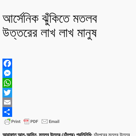
আর্সেনিক ঝুঁকিতে মতলব
উত্তরের লাখ লাখ মানুষ
Facebook
Messenger
WhatsApp
Twitter
Email
Share
আরাফাত আল-আমিন, মতলব উত্তর (চাঁদপুর) প্রতিনিধি:
চাঁদপুরের মতলব উত্তর