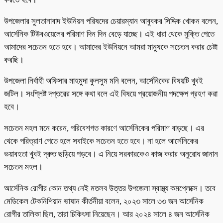
উপজেলার সুলতানাবাদ ইউনিয়ন পরিষদের চেয়ারম্যান আবুবকর সিদ্দিক খোকন বলেন,
আর্সেনিক টিউবওয়েলের পরিমাণ দিন দিন বেড়ে যাচ্ছে। এই ধারা থেকে মুক্তি পেতে
আমাদের সচেতন হতে হবে। আমাদের ইউনিয়নে আমরা মানুষকে সচেতন করার চেষ্টা
করছি।
উপজেলা নির্বাহী অফিসার মাহমুদা কুলসুম মনি বলেন, আর্সেনিকের বিষয়টি খুবই
জটিল। সংশ্লিষ্ট দপ্তরের সঙ্গে কথা বলে এই বিষয়ে প্রয়োজনীয় পদক্ষেপ গ্রহণ করা
হবে।
সচেতন মহল মনে করেন, পরিবেশগত কারণে আর্সেনিকের পরিমাণ বাড়ছে। এর
থেকে পরিত্রাণ পেতে হলে সবাইকে সচেতন হতে হবে। না হলে আর্সেনিকের
ভয়াবহতা খুবই দ্রুত ছড়িয়ে পড়বে। এ নিয়ে সরকারকেও কাজ করার অনুরোধ জানান
সচেতন মহল।
আর্সেনিক রোগীর কোন তথ্য নেই মতলব উত্তর উপজেলা স্বাস্থ্য কমপ্লেক্সে। তবে
মেডিকেল টেকনিশিয়ান ভাষান কীর্তনীয়া বলেন, ২০২৩ সালে ৩৩ জন আর্সেনিক
রোগীর তালিকা ছিল, তারা চিকিৎসা নিয়েছেন। আর ২০২৪ সালে ৪ জন আর্সেনিক