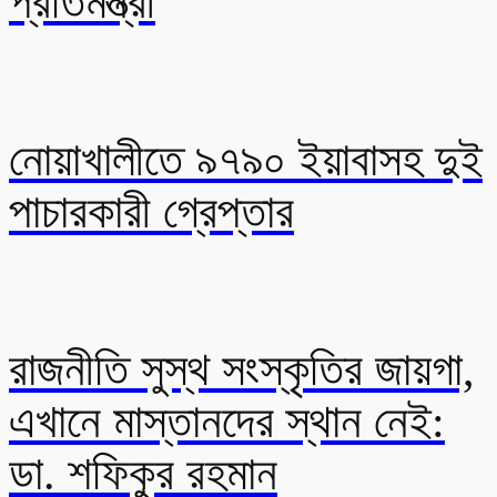
প্রতিমন্ত্রী
নোয়াখালীতে ৯৭৯০ ইয়াবাসহ দুই
পাচারকারী গ্রেপ্তার
রাজনীতি সুস্থ সংস্কৃতির জায়গা,
এখানে মাস্তানদের স্থান নেই:
ডা. শফিকুর রহমান