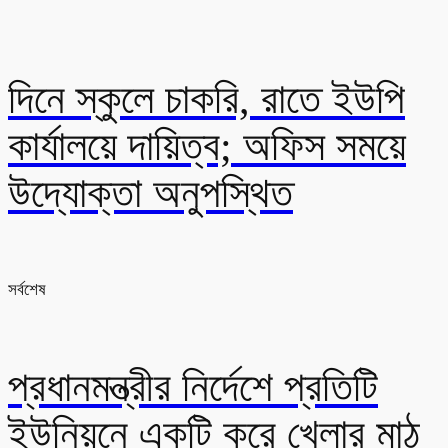
দিনে স্কুলে চাকরি, রাতে ইউপি
কার্যালয়ে দায়িত্ব; অফিস সময়ে
উদ্যোক্তা অনুপস্থিত
সর্বশেষ
প্রধানমন্ত্রীর নির্দেশে প্রতিটি
ইউনিয়নে একটি করে খেলার মাঠ