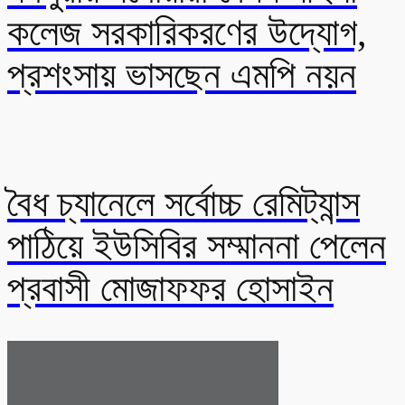
কলেজ সরকারিকরণের উদ্যোগ,
প্রশংসায় ভাসছেন এমপি নয়ন
বৈধ চ্যানেলে সর্বোচ্চ রেমিট্যান্স
পাঠিয়ে ইউসিবির সম্মাননা পেলেন
প্রবাসী মোজাফফর হোসাইন