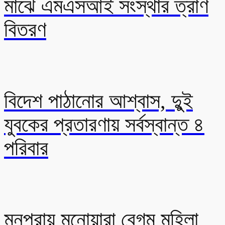
মাঝে এমএসআই সংস্থার ত্রাণ
বিতরণ
বিদেশ পাঠানোর আশ্বাস, দুুই
যুবকের প্রতারণায় সর্বস্বান্ত ৪
পরিবার
মনপুরায় মনোয়ারা বেগম মহিলা