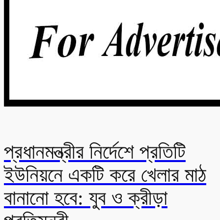
প্রধানমন্ত্রীর নির্দেশে প্রতিটি
ইউনিয়নে একটি করে খেলার মাঠ
বানানো হবে: যুব ও ক্রীড়া