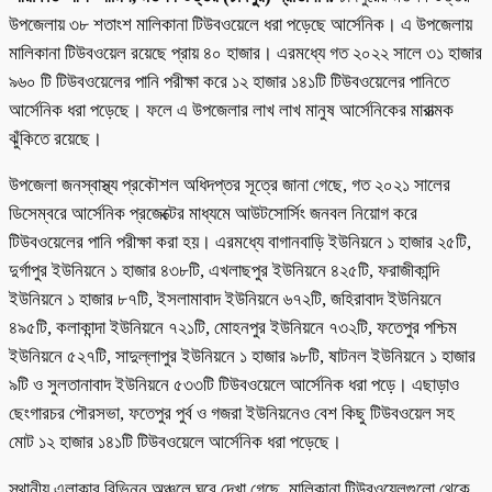
উপজেলায় ৩৮ শতাংশ মালিকানা টিউবওয়েলে ধরা পড়েছে আর্সেনিক। এ উপজেলায়
মালিকানা টিউবওয়েল রয়েছে প্রায় ৪০ হাজার। এরমধ্যে গত ২০২২ সালে ৩১ হাজার
৯৬০ টি টিউবওয়েলের পানি পরীক্ষা করে ১২ হাজার ১৪১টি টিউবওয়েলের পানিতে
আর্সেনিক ধরা পড়েছে। ফলে এ উপজেলার লাখ লাখ মানুষ আর্সেনিকের মারাত্মক
ঝুঁকিতে রয়েছে।
উপজেলা জনস্বাস্থ্য প্রকৌশল অধিদপ্তর সূত্রে জানা গেছে, গত ২০২১ সালের
ডিসেম্বরে আর্সেনিক প্রজেক্টের মাধ্যমে আউটসোর্সিং জনবল নিয়োগ করে
টিউবওয়েলের পানি পরীক্ষা করা হয়। এরমধ্যে বাগানবাড়ি ইউনিয়নে ১ হাজার ২৫টি,
দুর্গাপুর ইউনিয়নে ১ হাজার ৪৩৮টি, এখলাছপুর ইউনিয়নে ৪২৫টি, ফরাজীকান্দি
ইউনিয়নে ১ হাজার ৮৭টি, ইসলামাবাদ ইউনিয়নে ৬৭২টি, জহিরাবাদ ইউনিয়নে
৪৯৫টি, কলাকান্দা ইউনিয়নে ৭২১টি, মোহনপুর ইউনিয়নে ৭৩২টি, ফতেপুর পশ্চিম
ইউনিয়নে ৫২৭টি, সাদুল্লাপুর ইউনিয়নে ১ হাজার ৯৮টি, ষাটনল ইউনিয়নে ১ হাজার
৯টি ও সুলতানাবাদ ইউনিয়নে ৫৩৩টি টিউবওয়েলে আর্সেনিক ধরা পড়ে। এছাড়াও
ছেংগারচর পৌরসভা, ফতেপুর পুর্ব ও গজরা ইউনিয়নেও বেশ কিছু টিউবওয়েল সহ
মোট ১২ হাজার ১৪১টি টিউবওয়েলে আর্সেনিক ধরা পড়েছে।
স্থানীয় এলাকার বিভিন্ন অঞ্চলে ঘুরে দেখা গেছে, মালিকানা টিউবওয়েলগুলো থেকে