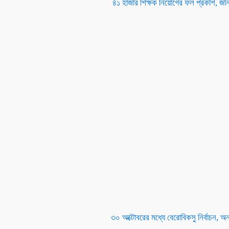
৪১ হাজার শিক্ষক নিয়োগের ফল প্রকাশ, জান
৩০ অক্টোবরের মধ্যে বেরোবিকসু নির্বাচন, অ