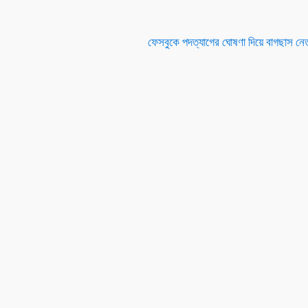
ফেসবুকে পদত্যাগের ঘোষণা দিয়ে বাগছাস নেতা