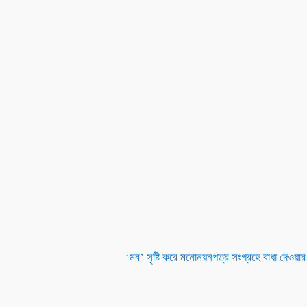
‘মব’ সৃষ্টি করে মনোনয়নপত্র সংগ্রহে বাধা দেওয়