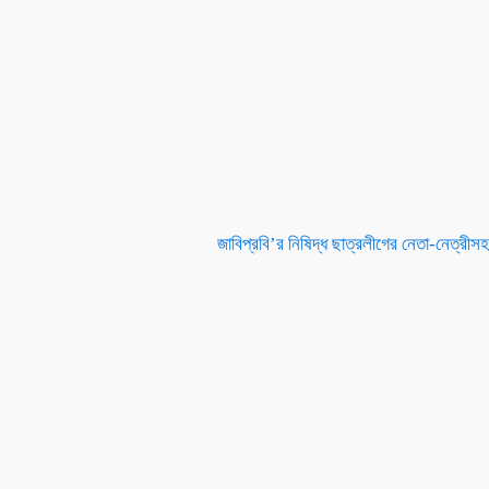
জাবিপ্রবি’র নিষিদ্ধ ছাত্রলীগের নেতা-নেত্রী