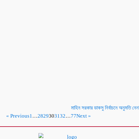
মাহিন সরকার ডাকসু নির্বাচনে অনুমতি নেন
« Previous
1
…
28
29
30
31
32
…
77
Next »