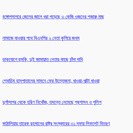
বঙ্গোপসাগরে জেলের জালে ধরা পড়েছে ৩ কেজি ওজনের শজারু মাছ
নামাজে যাওয়ার পথে বিএনপির ২ নেতা কুপিয়ে জখম
ডাকযোগে হুমকি, দুই জামায়াত নেতার কাছে চাঁদা দাবি
শেবাচিম হাসপাতালের সামনে ফের উত্তেজনা, ধাওয়া-পাল্টা ধাওয়া
দুর্গাসাগর থেকে হরিণ নিখোঁজ, তদন্তে নেমেছে প্রশাসন ও পুলিশ
কাঠালিয়ায় তারেক রহমানের রাষ্ট্র সংস্কারের ৩১ দফার লিফলেট বিতরণ