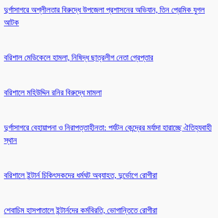
দুর্গাসাগরে অশ্লীলতার বিরুদ্ধে উপজেলা প্রশাসনের অভিযান, তিন প্রেমিক যুগল
আটক
বরিশাল মেডিকেলে হামলা, নিষিদ্ধ ছাত্রলীগ নেতা গ্রেপ্তার
বরিশালে মহিউদ্দিন রনির বিরুদ্ধে মামলা
দুর্গাসাগরে বেহায়াপনা ও নিরাপত্তাহীনতা: পর্যটন কেন্দ্রের মর্যাদা হারাচ্ছে ঐতিহ্যবাহী
স্থান
বরিশালে ইন্টার্ন চিকিৎসকদের ধর্মঘট অব‍্যাহত, দুর্ভোগে রোগীরা
শেবাচিম হাসপাতালে ইন্টার্নদের কর্মবিরতি, ভোগান্তিতে রোগীরা