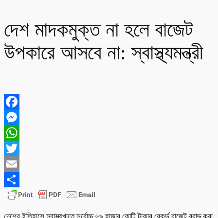
দেশ মাদকমুক্ত না হলে বাজেট
উপকারে আসবে না: স্বাস্থ্যমন্ত্রী
Facebook
Messenger
WhatsApp
Twitter
Email
Share
দেশের ইতিহাসে স্বাস্থ্যখাতে সর্বোচ্চ ৬৯ হাজার কোটি টাকার রেকর্ড বাজেট বরাদ্দ করা