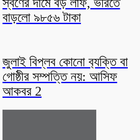
স্বর্ণের দামে বড় লাফ, ভরিতে
বাড়লো ৯৮৫৬ টাকা
জুলাই বিপ্লব কোনো ব‍্যক্তি বা
গোষ্ঠীর সম্পত্তি নয়: আসিফ
আকবর 2