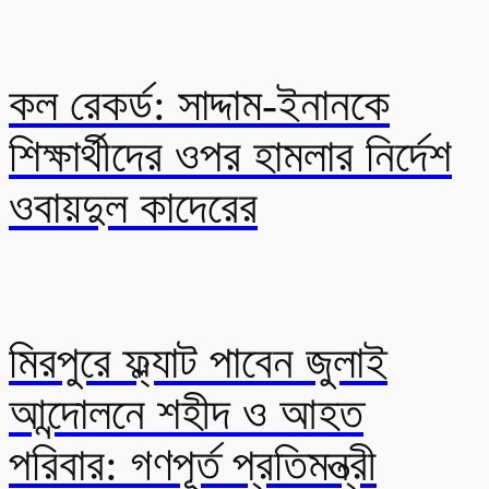
কল রেকর্ড: সাদ্দাম-ইনানকে
শিক্ষার্থীদের ওপর হামলার নির্দেশ
ওবায়দুল কাদেরের
মিরপুরে ফ্ল্যাট পাবেন জুলাই
আন্দোলনে শহীদ ও আহত
পরিবার: গণপূর্ত প্রতিমন্ত্রী