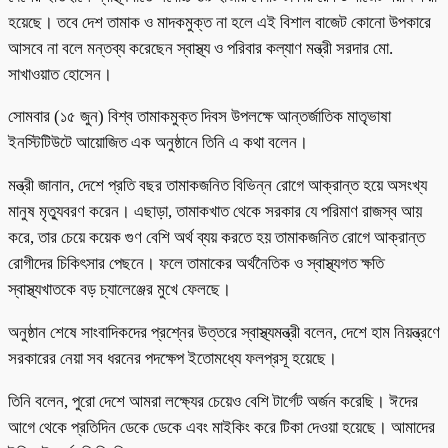
হয়েছে। তবে দেশ তামাক ও মাদকমুক্ত না হলে এই বিশাল বাজেট কোনো উপকারে
আসবে না বলে মন্তব্য করেছেন স্বাস্থ্য ও পরিবার কল্যাণ মন্ত্রী সরদার মো.
সাখাওয়াত হোসেন।
সোমবার (১৫ জুন) বিশ্ব তামাকমুক্ত দিবস উপলক্ষে আন্তর্জাতিক মাতৃভাষা
ইনস্টিটিউটে আয়োজিত এক অনুষ্ঠানে তিনি এ কথা বলেন।
মন্ত্রী জানান, দেশে প্রতি বছর তামাকজনিত বিভিন্ন রোগে আক্রান্ত হয়ে অসংখ্য
মানুষ মৃত্যুবরণ করেন। এছাড়া, তামাকখাত থেকে সরকার যে পরিমাণ রাজস্ব আয়
করে, তার চেয়ে কয়েক গুণ বেশি অর্থ ব্যয় করতে হয় তামাকজনিত রোগে আক্রান্ত
রোগীদের চিকিৎসার পেছনে। ফলে তামাকের অর্থনৈতিক ও স্বাস্থ্যগত ক্ষতি
স্বাস্থ্যখাতকে বড় চ্যালেঞ্জের মুখে ফেলছে।
অনুষ্ঠান শেষে সাংবাদিকদের প্রশ্নের উত্তরে স্বাস্থ্যমন্ত্রী বলেন, দেশে হাম নিয়ন্ত্রণে
সরকারের নেয়া সব ধরনের পদক্ষেপ ইতোমধ্যে ফলপ্রসূ হয়েছে।
তিনি বলেন, পুরো দেশে আমরা লক্ষ্যের চেয়েও বেশি টার্গেট অর্জন করেছি। ঈদের
আগে থেকে প্রতিদিন ডেকে ডেকে এবং মাইকিং করে টিকা দেওয়া হয়েছে। আমাদের