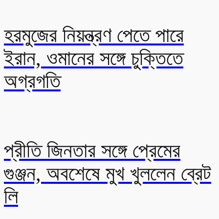
হরমুজের নিয়ন্ত্রণ পেতে পারে
ইরান, ওমানের সঙ্গে চুক্তিতে
অগ্রগতি
প্রীতি জিনতার সঙ্গে প্রেমের
গুঞ্জন, অবশেষে মুখ খুললেন ব্রেট
লি