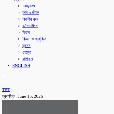
স্বাস্থ্যকথা
কৃষি ও জীবন
চাকরির খবর
ধর্ম ও জীবন
ফিচার
বিজ্ঞান ও প্রযুক্তি
ভ্রমন
মেট্রো
রাশিফল
ENGLISH
TBT
প্রকাশিত :
June 15, 2026