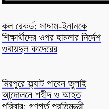
কল রেকর্ড: সাদ্দাম-ইনানকে
শিক্ষার্থীদের ওপর হামলার নির্দেশ
ওবায়দুল কাদেরের
মিরপুরে ফ্ল্যাট পাবেন জুলাই
আন্দোলনে শহীদ ও আহত
পরিবার: গণপূর্ত প্রতিমন্ত্রী