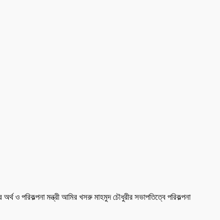
্থ ও পরিকল্পনা মন্ত্রী আমির খসরু মাহমুদ চৌধুরীর সভাপতিত্বে পরিকল্পনা