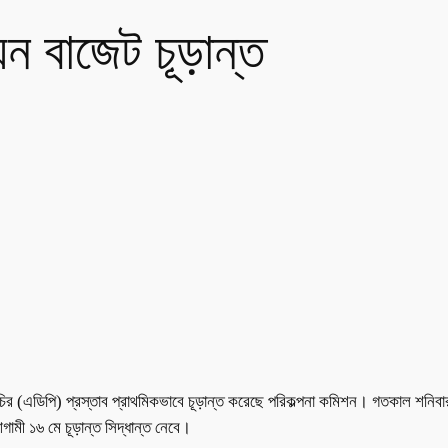
ন বাজেট চূড়ান্ত
ির (এডিপি) প্রস্তাব প্রাথমিকভাবে চূড়ান্ত করেছে পরিকল্পনা কমিশন। গতকাল শনিবার অর
গামী ১৬ মে চূড়ান্ত সিদ্ধান্ত নেবে।