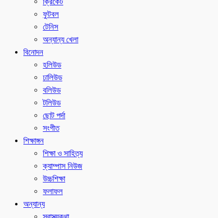
ক্রিকেট
ফুটবল
টেনিস
অন্যান্য খেলা
বিনোদন
হলিউড
ঢালিউড
বলিউড
টলিউড
ছোট পর্দা
সংগীত
শিক্ষাঙ্গন
শিক্ষা ও সাহিত্য
ক্যাম্পাস নিউজ
উচ্চশিক্ষা
ফলাফল
অন্যান্য
স্বাস্থ্যকথা