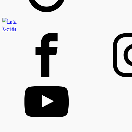
ই-পেপার