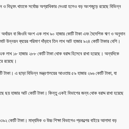
 ও বিদ্যুৎ খাতকে সর্বোচ্চ অগ্রাধিকার দেওয়া হলেও বড় অংশজুড়ে রয়েছে বিভিন্ন
স্ব অর্থায়ন বা জিওবি অংশ এক লাখ ৯০ হাজার কোটি টাকা এবং বৈদেশিক ঋণ ও অনুদান
মোট উন্নয়ন ব্যয়ের পরিমাণ দাঁড়াবে তিন লাখ আট হাজার ৯২৪ কোটি টাকার বেশি।
ায় এক লাখ ১৮ হাজার ২৮৮ কোটি টাকা থোক বরাদ্দ হিসেবে রাখা হয়েছে। অন্যদিকে
াইরে রয়েছে।
ি টাকা। এ ছাড়া বিভিন্ন মন্ত্রণালয়ের আওতায় ৫৯ হাজার ২৯৬ কোটি টাকা, যা
া হয়েছে ছয় হাজার আট কোটি টাকা। কিন্তু একই বিভাগের জন্য থোক বরাদ্দ রাখা হয়েছে
র ৩৯২ কোটি টাকা। মাধ্যমিক ও উচ্চ শিক্ষা বিভাগেও প্রকল্পের বাইরে আলাদা বড়