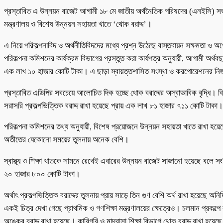
প্রস্তাবিত এ উন্নয়ন বাজেট আগামী ১৮ মে জাতীয় অর্থনৈতিক পরিষদের (এনইসি) সভায় 
মন্ত্রণালয় ও বিশেষ উন্নয়ন সহায়তা খাতে ‘থোক বরাদ্দ’।
এ নিয়ে পরিকল্পনাবিদ ও অর্থনীতিবিদদের মধ্যে প্রশ্ন উঠেছে বাস্তবায়ন সক্ষমতা ও অর্
পরিকল্পনা কমিশনের কার্যক্রম বিভাগের প্রস্তুত করা কার্যপত্র অনুযায়ী, আগামী 
এক লাখ ১০ হাজার কোটি টাকা। এ ছাড়া স্বায়ত্তশাসিত সংস্থা ও করপোরেশনের নিজস্
প্রস্তাবিত এডিপির সবচেয়ে আলোচিত দিক হচ্ছে থোক বরাদ্দের অস্বাভাবিক বৃদ্ধি। 
সরাসরি প্রকল্পভিত্তিক বরাদ্দ রাখা হয়েছে প্রায় এক লাখ ৮১ হাজার ৭১১ কোটি টাকা।
পরিকল্পনা কমিশনের তথ্য অনুযায়ী, বিশেষ প্রয়োজনে উন্নয়ন সহায়তা খাতে রাখা হ
অতীতের যেকোনো সময়ের তুলনায় অনেক বেশি।
স্বাস্থ্য ও শিক্ষা খাতকে সামনে রেখেই এবারের উন্নয়ন বাজেট সাজানো হয়েছে বলে সংশ
২০ হাজার ৮০০ কোটি টাকা।
অর্থাৎ প্রকল্পভিত্তিক বরাদ্দের তুলনায় প্রায় সাড়ে তিন গুণ বেশি অর্থ রাখা হয়েছে অনির
একই চিত্র দেখা গেছে প্রাথমিক ও গণশিক্ষা মন্ত্রণালয়ের ক্ষেত্রেও। চলমান প্রকল্প
অঙ্কের বরাদ্দ রাখা হয়েছে। কারিগরি ও মাদরাসা শিক্ষা বিভাগে থোক বরাদ্দ রাখা হয়ে