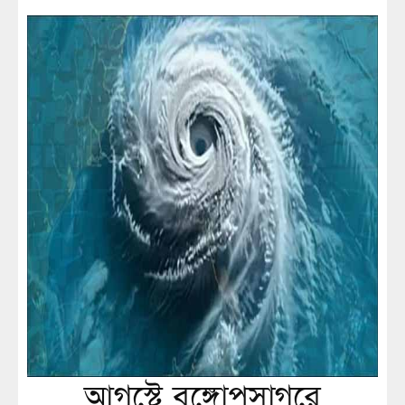
আগস্টে বঙ্গোপসাগরে