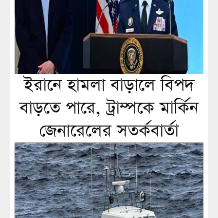
ইরানে হামলা বাড়ালে বিপদ
বাড়তে পারে, ট্রাম্পকে মার্কিন
জেনারেলের সতর্কবার্তা