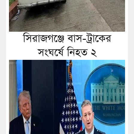
সিরাজগঞ্জে বাস-ট্রাকের
সংঘর্ষে নিহত ২