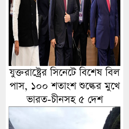
যুক্তরাষ্ট্রের সিনেটে বিশেষ বিল
পাস, ১০০ শতাংশ শুল্কের মুখে
ভারত-চীনসহ ৫ দেশ