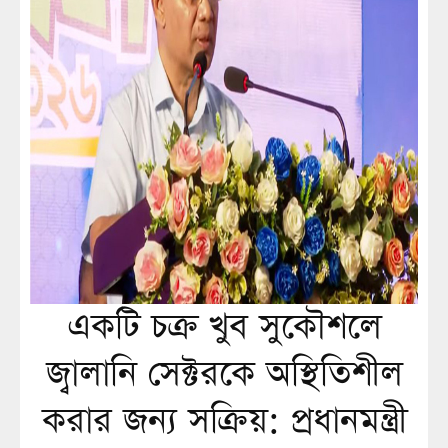
একটি চক্র খুব সুকৌশলে
জ্বালানি সেক্টরকে অস্থিতিশীল
করার জন্য সক্রিয়: প্রধানমন্ত্রী