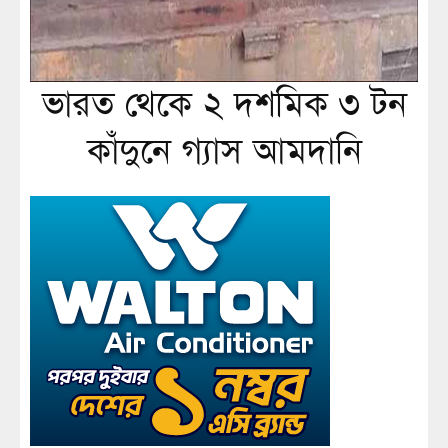
ভারত থেকে ২ দশমিক ৩ টন
কাঁদুনে গ্যাস আমদানি