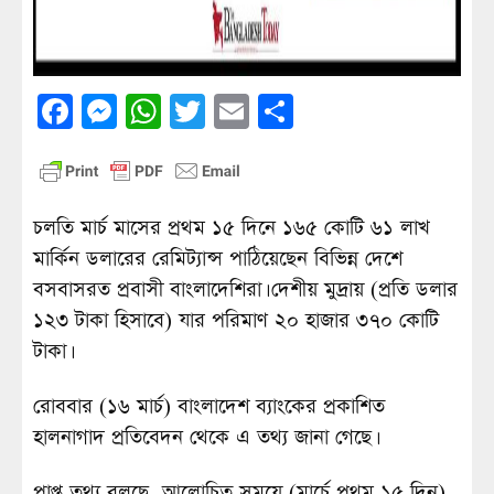
Facebook
Messenger
WhatsApp
Twitter
Email
Share
চলতি মার্চ মাসের প্রথম ১৫ দিনে ১৬৫ কো‌টি ৬১ লাখ
মার্কিন ডলারের রেমিট্যান্স পাঠিয়েছেন বিভিন্ন দেশে
বসবাসরত প্রবাসী বাংলাদেশিরা। দেশীয় মুদ্রায় (প্রতি ডলার
১২৩ টাকা হিসাবে) যার পরিমাণ ২০ হাজার ৩৭০ কোটি
টাকা।
রোববার (১৬ মার্চ) বাংলাদেশ ব্যাংকের প্রকাশিত
হালনাগাদ প্রতিবেদন থেকে এ তথ্য জানা গেছে।
প্রাপ্ত তথ্য বলছে, আলোচিত সময়ে (মার্চে প্রথম ১৫ দিন)