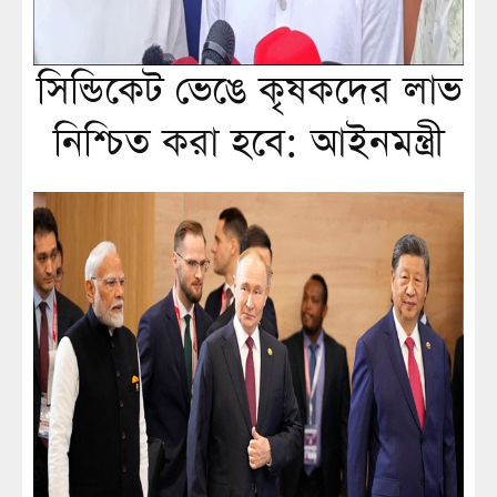
সিন্ডিকেট ভেঙে কৃষকদের লাভ
নিশ্চিত করা হবে: আইনমন্ত্রী