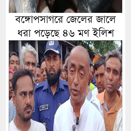
বঙ্গোপসাগরে জেলের জালে
ধরা পড়েছে ৪৬ মণ ইলিশ