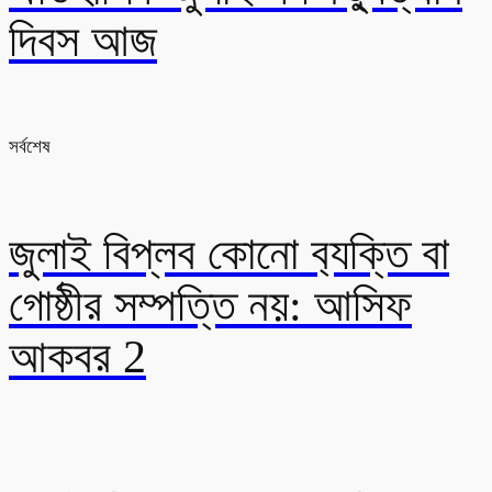
দিবস আজ
সর্বশেষ
জুলাই বিপ্লব কোনো ব‍্যক্তি বা
গোষ্ঠীর সম্পত্তি নয়: আসিফ
আকবর 2