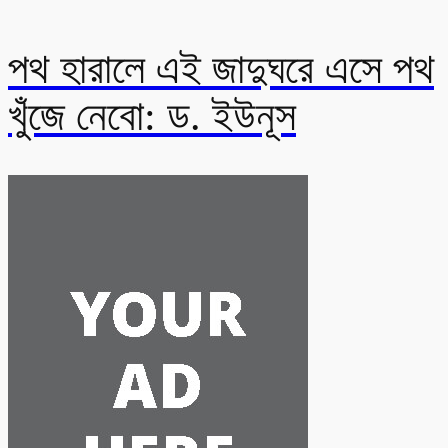
পথ হারালে এই জাদুঘরে এসে পথ
খুঁজে নেবো: ড. ইউনূস