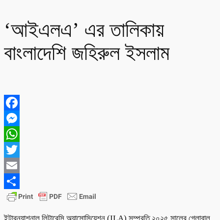
‘আইএলএ’ এর তালিকায়
বাংলাদেশি জহিরুল ইসলাম
Facebook
Messenger
WhatsApp
Twitter
Email
Share
ইন্টারন্যাশনাল লিটারেসি অ্যাসোসিয়েশন (ILA) সম্প্রতি ২০২৫ সালের গ্লোবাল