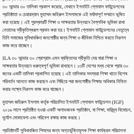
৩০ আন্ডার ৩০ তালিকা প্রকাশ করেছে, যেখানে ইগনাইট গ্লোবাল ফাউন্ডেশনের
প্রতিষ্ঠাতা ও চেয়ারম্যান মুহাম্মদ জহিরুল ইসলামকে এই মর্যাদাপূর্ণ সম্মানে ভূষিত
করা হয়েছে। এই পুরস্কারটি শিক্ষা ও সাক্ষরতার উন্নয়নে বৈপ্লবিক ভূমিকা রাখা
নেতাদের স্বীকৃতিস্বরূপ প্রদান করা হয়। ইগনাইট গ্লোবাল ফাউন্ডেশনের নেতৃত্বে
তিনি সমাজের সুবিধাবঞ্চিত জনগোষ্ঠীর জন্য শিক্ষা ও জীবিকা নিশ্চিত করতে নিরলস
কাজ করে যাচ্ছেন।
ILA ৩০ আন্ডার ৩০ প্রোগ্রাম এমন ব্যক্তিদের স্বীকৃতি দেয় যারা শিক্ষা ও
সাক্ষরতার উন্নয়নে গুরুত্বপূর্ণ ভূমিকা রাখছেন। ১৩টি দেশের মধ্য থেকে প্রায় ৩০
জনের একটি তালিকা প্রকাশিত হয়েছে। এই তালিকার সদস্যরা শিক্ষা খাতে বিশেষ
পরিবর্তন আনতে কাজ করছেন এবং পিছিয়ে পরা জনগোষ্ঠীর শিক্ষার অধিকার নিশ্চিত
করার লক্ষ্যে নিরলস কাজ করে যাচ্ছেন।
মুহাম্মদ জহিরুল ইসলাম কর্তৃক পরিচালিত ইগনাইট গ্লোবাল ফাউন্ডেশন (IGF)
২০১৬ সালে প্রতিষ্ঠিত হওয়া একটি অলাভজনক প্রতিষ্ঠান, যা শিক্ষা, দারিদ্র্য বিমোচন,
দূর্যোগ মোকাবেলা এবং পরিবেশ রক্ষায় কাজ করছে।
প্রতিষ্ঠানটি সুবিধাবঞ্চিত শিশুদের জন্য অন্তর্ভুক্তিমূলক শিক্ষা কার্যক্রম পরিচালনা