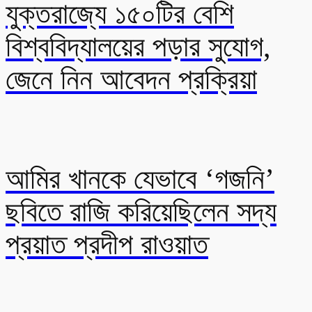
যুক্তরাজ্যে ১৫০টির বেশি
বিশ্ববিদ্যালয়ের পড়ার সুযোগ,
জেনে নিন আবেদন প্রক্রিয়া
আমির খানকে যেভাবে ‘গজনি’
ছবিতে রাজি করিয়েছিলেন সদ্য
প্রয়াত প্রদীপ রাওয়াত