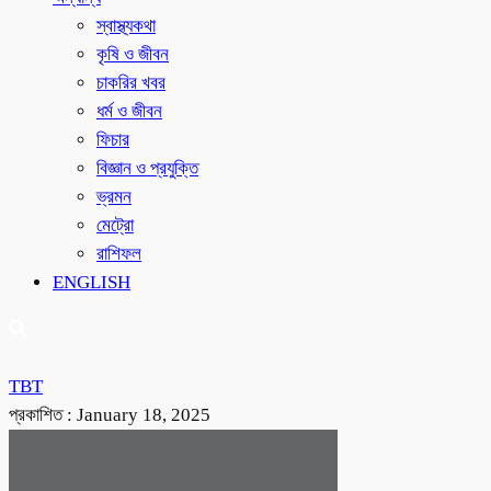
স্বাস্থ্যকথা
কৃষি ও জীবন
চাকরির খবর
ধর্ম ও জীবন
ফিচার
বিজ্ঞান ও প্রযুক্তি
ভ্রমন
মেট্রো
রাশিফল
ENGLISH
TBT
প্রকাশিত :
January 18, 2025