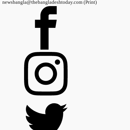
newsbangla@thebangladeshtoday.com (Print)