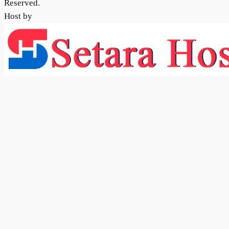
Reserved.
Host by