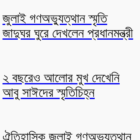
জুলাই গণঅভ্যুত্থান স্মৃতি
জাদুঘর ঘুরে দেখলেন প্রধানমন্ত্রী
২ বছরেও আলোর মুখ দেখেনি
আবু সাঈদের স্মৃতিচিহ্ন
ঐতিহাসিক জুলাই গণঅভ্যুত্থান