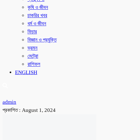
কৃষি ও জীবন
চাকরির খবর
ধর্ম ও জীবন
ফিচার
বিজ্ঞান ও প্রযুক্তি
ভ্রমন
মেট্রো
রাশিফল
ENGLISH
admin
প্রকাশিত :
August 1, 2024