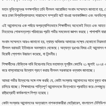
মহান মুক্তিযুদ্ধের সপক্ষশক্তি ঢাবি নীলদল আয়োজিত সংবাদ সম্মেলনে জানানো হয়, ক
করে ঢাকা বিশ্ববিদ্যালয়সহ সারাদেশে সম্প্রতি ঘটে যাওয়া অনাকাঙ্ক্ষিত এবং অনভি
এই আন্দোলনের এক পর্যায়ে অপ্রত্যাশিতভাবে শিক্ষার্থীসহ অনেকেই নিহত এবং আহত 
নিহতদের শোকসন্তপ্ত পরিবারের প্রতি গভীর সমবেদনা জ্ঞাপন করছে। পাশাপাশি যারা
সংবাদ সম্মেলনে আরও জানানো হয়, ন্যায্য অধিকার আদায়ের লক্ষ্যে যেকোনো নিয়মতান্
নীলদল বরাবরই ইতিবাচক অবস্থানে থেকেছে। অত্যন্ত দুঃখের বিষয় এই আন্দোলন শুরুতে
বিরোধী শ্লোগান উচ্চারণ করেছে, যা নিন্দনীয়।
শিক্ষার্থীদের যৌক্তিক দাবি বিবেচনায় নিয়ে মহামান্য সুপ্রীম কোর্টের ২১ জুলাই ২০২
করে বাস্তবায়নের উদ্যোগ গ্রহণ করায় নীলদল সরকারকে ধন্যবাদ জানাচ্ছে।
আমরা গভীর উদ্বেগের সঙ্গে লক্ষ করছি যে, কোটা সংস্কার আন্দোলনের সাথে যুক্ত থাকা শ
চালিয়ে যাচ্ছে। শিক্ষাথাদের শান্তিপূর্ণ আন্দোলনকে ভিন্নখাতে প্রবাহিত করে দেশজু
রাষ্ট্রদ্রোহী কার্যকলাপে লিপ্ত হয়েছে।
কোটা সংস্কার আন্দোলনের অন্তরালে নাশকতাকারীরা মেট্রোরেল, বাংলাদেশ টেলিভিশন 