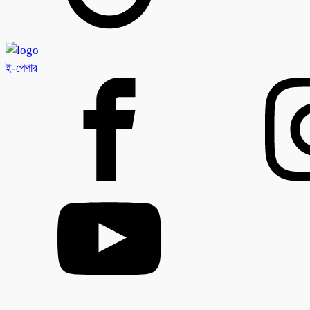
ই-পেপার