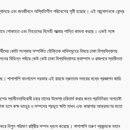
দ্যালয়ে এবং জনজীবনে অস্থিতিশীল পরিবেশের সৃষ্টি হয়েছে। এই আন্দোলনকে কেন্দ্র
ভাবে শোকাহত এবং নিহতদের বিদেহী আত্মার শান্তি কামনা করছে। একই সঙ্গে
দের কোটা সংস্কার সম্পর্কিত যৌক্তিক দাবিসমূহের বিষয়ে ঢাকা বিশ্ববিদ্যালয়
র বিভিন্ন পর্যায়ে কেউ কেউ ঢাকা বিশ্ববিদ্যালয় ক্যাম্পাস ও রাজপথে স্বাধীনতা
শ করছে। পাশাপাশি বাংলাদেশ সরকার এই রায়কে দ্রুততম সময়ের মধ্যে প্রজ্ঞাপন জারি
ের স্বাধীনতাবিরোধী চক্র তাদের উদ্দেশ্য চরিতার্থ করার জন্য প্রতিনিয়ত অপচেষ্টা
আবাসিক হলে কক্ষ ভাংচুর ও সম্পদের প্রভূত ক্ষতি সাধন এবং কারাগার আক্রমণের মতো
বিপুল পরিমাণ রাষ্ট্রীয় সম্পদ ধ্বংস করেছে। পাশাপাশি তরুণ প্রজন্মকে মহান