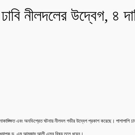
 ঢাবি নীলদলের উদ্বেগ, ৪ দ
 অনাকাঙ্ক্ষিত এবং অনভিপ্রেত ঘটনায় নীলদল গভীর উদ্বেগ প্রকাশ করেছে। পাশাপাশি ঢা
ক অধ্যাপক ড. এম আমজাদ আলী এসব বিষয় তুলে ধরেন।