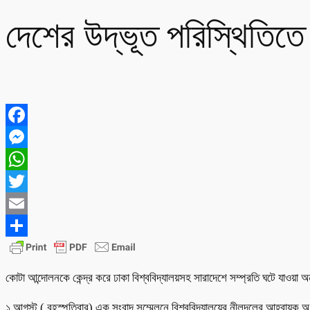
দেশের উদ্ভূত পরিস্থিতিতে
Facebook
Messenger
WhatsApp
Twitter
Email
Share
কোটা আন্দোলনকে কেন্দ্র করে ঢাকা বিশ্ববিদ্যালয়সহ সারাদেশে সম্প্রতি ঘটে যাওয়া
১ আগস্ট ( বৃহস্পতিবার) এক সংবাদ সম্মেলনে বিশ্ববিদ্যালয়ের নীলদলের আহ্বায়