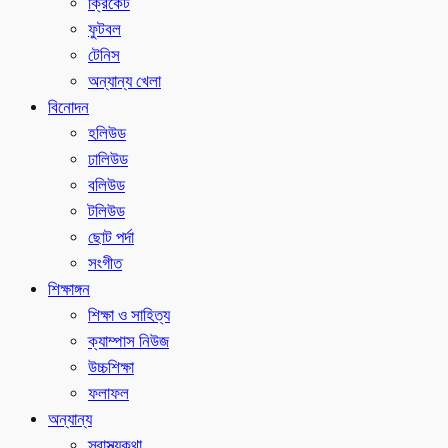
ক্রিকেট
ফুটবল
টেনিস
অন্যান্য খেলা
বিনোদন
হলিউড
ঢালিউড
বলিউড
টলিউড
ছোট পর্দা
সংগীত
শিক্ষাঙ্গন
শিক্ষা ও সাহিত্য
ক্যাম্পাস নিউজ
উচ্চশিক্ষা
ফলাফল
অন্যান্য
স্বাস্থ্যকথা