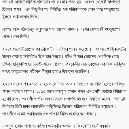
গত ৫ই আগস্ট হাসিনা পালানোর পর সরকার পতন হয়। এরপর থেকেই লাপাত্তা
ছিলেন পাপন। এর কিছুদিন পর বিসিবির এক পরিচালককে ফোন করে পদত্যাগের
ইচ্ছার কথা জানান তিনি।
এরপর আজ গঠনতন্ত্র অনুসারে সভা ডাকেন পাপন। এরপর সেখানেই পদত্যাগের
ঘোষণা দেন তিনি।
২০১২ সালে নিয়োগের পর থেকে টানা দায়িত্ব পালন করেছেন। বাংলাদেশ ক্রিকেটের
উল্লেখযোগ্য অর্জনটাও ছিল তার সময়ে। যদিও নিজের মেয়াদের শেষদিকে কোচ
চন্ডিকা হাথুরুসিংহের দ্বিতীয়বারের নিয়োগ, ক্রিকেটার এবং বোর্ডের একাধিক ব্যক্তির
মধ্যে অন্তঃকলহ পরিবেশ কিছুটা হলেও বিষাক্ত হয়েছিল।
২০১৩ সালের পর ২০১৭ ও ২১ সালে টানা তিনবার নির্বাচিত সভাপতি হিসেবে দায়িত্ব
পালন করছেন পাপন। ২০১৩ সালে নাজমুল হাসান পাপন এনএসসি কোটায় পরিচালক
হয়েছিলেন। পরবর্তীতে পরিচালকরা তাকে সভাপতি হিসেবে নির্বাচিত করেন। গত দুই
নির্বাচনে তিনি ঢাকা আবাহনীর কাউন্সিলর হিসেবে পরিচালক নির্বাচিত হয়েছেন।
পরবর্তীতে একই প্রক্রিয়ায় সভাপতি নির্বাচিত হয়েছিলেন পাপন।
নাজমুল হাসান পাপনের বর্তমান অবস্থান অজানা। ক্রিকেট বোর্ডে সরকারি