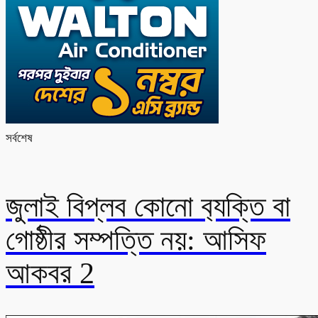
সর্বশেষ
জুলাই বিপ্লব কোনো ব‍্যক্তি বা
গোষ্ঠীর সম্পত্তি নয়: আসিফ
আকবর 2