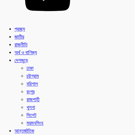
প্রচ্ছদ
জাতীয়
রাজনীতি
অর্থ ও বাণিজ্য
দেশজুড়ে
ঢাকা
চট্টগ্রাম
বরিশাল
রংপুর
রাজশাহী
খুলনা
সিলেট
ময়মনসিংহ
আন্তর্জাতিক