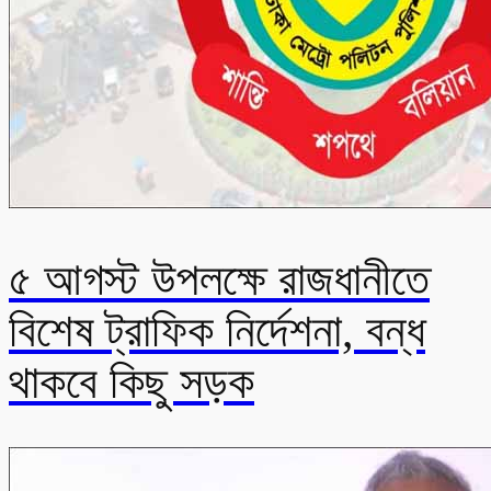
৫ আগস্ট উপলক্ষে রাজধানীতে
বিশেষ ট্রাফিক নির্দেশনা, বন্ধ
থাকবে কিছু সড়ক