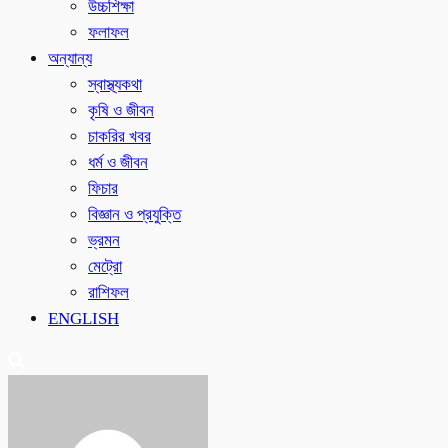
উচ্চশিক্ষা
ফলাফল
অন্যান্য
স্বাস্থ্যকথা
কৃষি ও জীবন
চাকরির খবর
ধর্ম ও জীবন
ফিচার
বিজ্ঞান ও প্রযুক্তি
ভ্রমন
মেট্রো
রাশিফল
ENGLISH