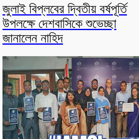
জুলাই বিপ্লবের দ্বিতীয় বর্ষপূর্তি
উপলক্ষে দেশবাসিকে শুভেচ্ছা
জানালেন নাহিদ