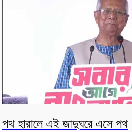
পথ হারালে এই জাদুঘরে এসে পথ