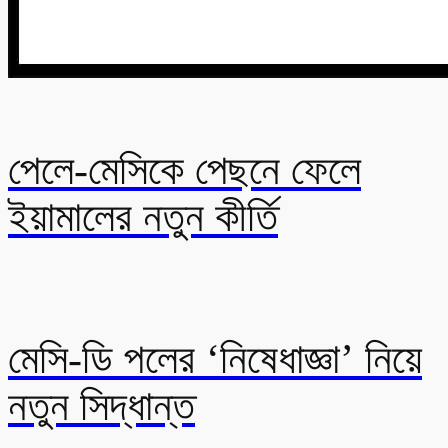
পেলে-মেসিকে পেছনে ফেলে
ইয়ামালের নতুন কীর্তি
মেসি-ডি পলের ‘নিষেধাজ্ঞা’ নিয়ে
নতুন সিদ্ধান্ত