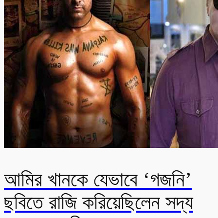
আমির খানকে যেভাবে ‘গজনি’
ছবিতে রাজি করিয়েছিলেন সদ্য