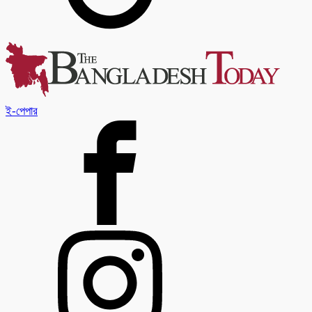
ই-পেপার