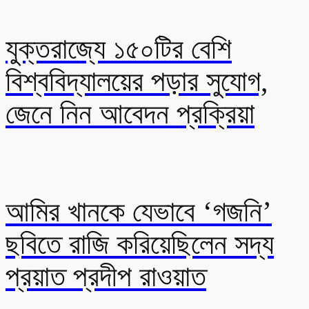
যুক্তরাজ্যে ১৫০টির বেশি
বিশ্ববিদ্যালয়ের পড়ার সুযোগ,
জেনে নিন আবেদন প্রক্রিয়া
আমির খানকে যেভাবে ‘গজনি’
ছবিতে রাজি করিয়েছিলেন সদ্য
প্রয়াত প্রদীপ রাওয়াত