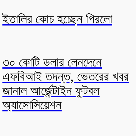
ইতালির কোচ হচ্ছেন পিরলো
৩০ কোটি ডলার লেনদেনে
এফবিআই তদন্ত, ভেতরের খবর
জানাল আর্জেন্টাইন ফুটবল
অ্যাসোসিয়েশন