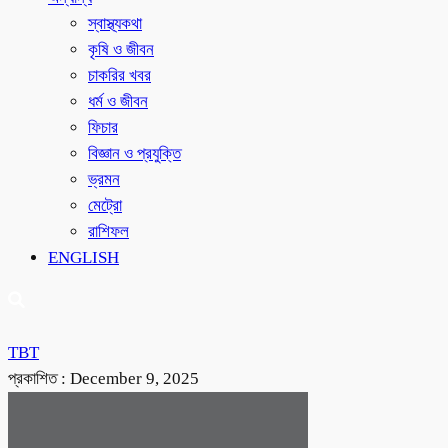
স্বাস্থ্যকথা
কৃষি ও জীবন
চাকরির খবর
ধর্ম ও জীবন
ফিচার
বিজ্ঞান ও প্রযুক্তি
ভ্রমন
মেট্রো
রাশিফল
ENGLISH
TBT
প্রকাশিত :
December 9, 2025