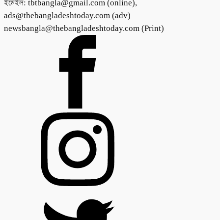
ইমেইল: tbtbangla@gmail.com (online),
ads@thebangladeshtoday.com (adv)
newsbangla@thebangladeshtoday.com (Print)