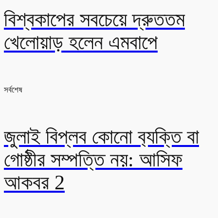
বিশ্বকাপের সবচেয়ে দ্রুততম
খেলোয়াড় হলেন এমবাপে
সর্বশেষ
জুলাই বিপ্লব কোনো ব‍্যক্তি বা
গোষ্ঠীর সম্পত্তি নয়: আসিফ
আকবর 2