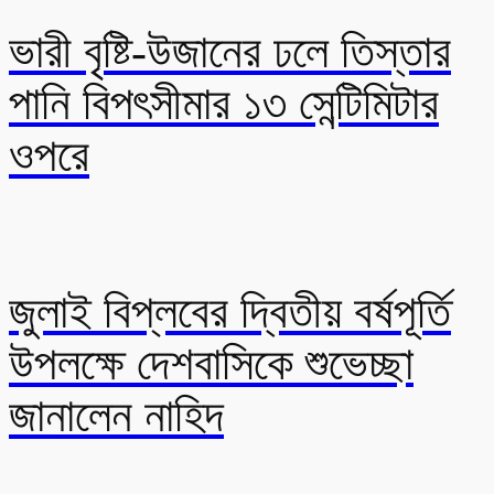
ভারী বৃষ্টি-উজানের ঢলে তিস্তার
পানি বিপৎসীমার ১৩ সেন্টিমিটার
ওপরে
জুলাই বিপ্লবের দ্বিতীয় বর্ষপূর্তি
উপলক্ষে দেশবাসিকে শুভেচ্ছা
জানালেন নাহিদ