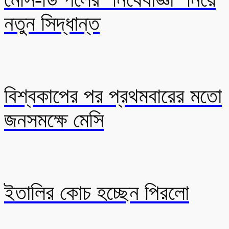
নতুন সিদ্ধান্ত
বিশ্বকাপের পর প্রথমবারের মতো
জনসমক্ষে মেসি
ইতালির কোচ হচ্ছেন পিরলো