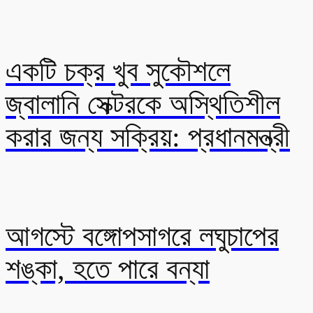
একটি চক্র খুব সুকৌশলে
জ্বালানি সেক্টরকে অস্থিতিশীল
করার জন্য সক্রিয়: প্রধানমন্ত্রী
আগস্টে বঙ্গোপসাগরে লঘুচাপের
শঙ্কা, হতে পারে বন্যা