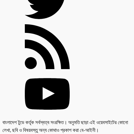
বাংলাদেশ টুডে কর্তৃক সর্বস্বত্ব সংরক্ষিত। অনুমতি ছাড়া এই ওয়েবসাইটের কোনো
লেখা, ছবি ও বিষয়বস্তু অন্য কোথাও প্রকাশ করা বে-আইনী।