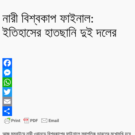
নারী বিশ্বকাপ ফাইনাল:
ইতিহাসের হাতছানি দুই দলের
Facebook
Messenger
WhatsApp
Twitter
Email
Share
আজ মুম্বাইয়ে নারী ওয়ানডে বিশ্বকাপের ফাইনালে স্বাগতিক ভারতের মুখোমুখি হবে