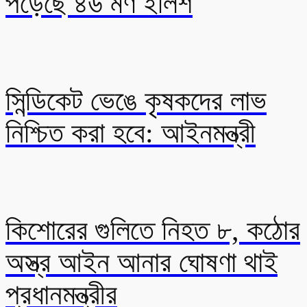
পড়েছে ৪৬ মণ ইলিশ
সিন্ডিকেট ভেঙে কৃষকদের লাভ
নিশ্চিত করা হবে: আইনমন্ত্রী
কিশোরের গুলিতে নিহত ৮, কঠোর
অস্ত্র আইন আনার ঘোষণা থাই
প্রধানমন্ত্রীর