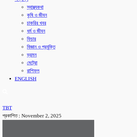
স্বাস্থ্যকথা
কৃষি ও জীবন
চাকরির খবর
ধর্ম ও জীবন
ফিচার
বিজ্ঞান ও প্রযুক্তি
ভ্রমন
মেট্রো
রাশিফল
ENGLISH
TBT
প্রকাশিত :
November 2, 2025