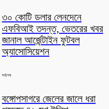
৩০ কোটি ডলার লেনদেনে
এফবিআই তদন্ত, ভেতরের খবর
জানাল আর্জেন্টাইন ফুটবল
অ্যাসোসিয়েশন
সর্বশেষ
বঙ্গোপসাগরে জেলের জালে ধরা