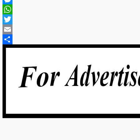
Messenger
WhatsApp
Twitter
Email
Share