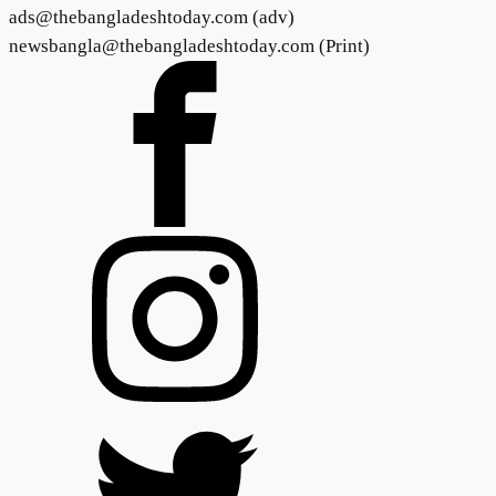
ads@thebangladeshtoday.com (adv)
newsbangla@thebangladeshtoday.com (Print)