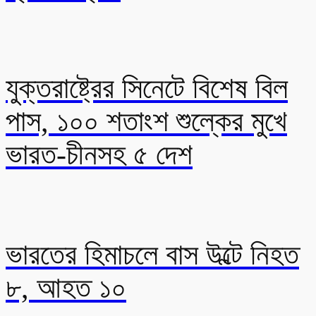
যুক্তরাষ্ট্রের সিনেটে বিশেষ বিল
পাস, ১০০ শতাংশ শুল্কের মুখে
ভারত-চীনসহ ৫ দেশ
ভারতের হিমাচলে বাস উল্টে নিহত
৮, আহত ১০