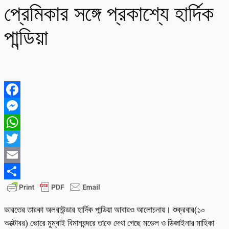
প্রেমিকার সঙ্গে প্রকাশ্যে হার্দিক
পান্ডিয়া
Facebook
Messenger
WhatsApp
Twitter
Email
Share
ভারতের তারকা অলরাউন্ডার হার্দিক পান্ডিয়া আবারও আলোচনায়। শুক্রবার(১০
অক্টোবর) ভোরে মুম্বাই বিমানবন্দরে তাকে দেখা গেছে মডেল ও ডিজাইনার মাহিকা