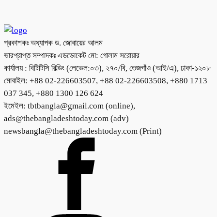
প্রকাশকঃ অধ্যাপক ড. জোবায়ের আলম
ভারপ্রাপ্ত সম্পাদকঃ এডভোকেট মো: গোলাম সরোয়ার
কার্যালয় : বিটিটিসি বিল্ডিং (লেভেল:০৩), ২৭০/বি, তেজগাঁও (আই/এ), ঢাকা-১২০৮
মোবাইল: +88 02-226603507, +88 02-226603508, +880 1713
037 345, +880 1300 126 624
ইমেইল: tbtbangla@gmail.com (online),
ads@thebangladeshtoday.com (adv)
newsbangla@thebangladeshtoday.com (Print)