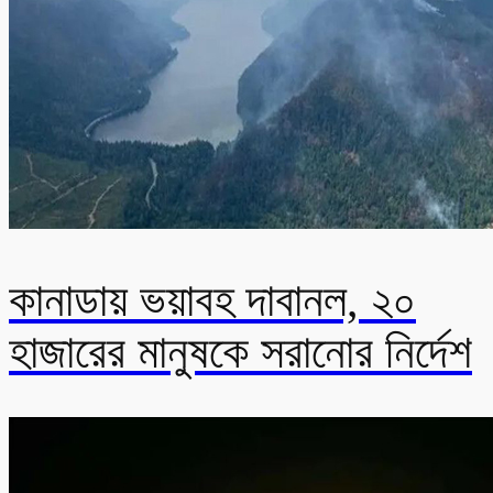
কানাডায় ভয়াবহ দাবানল, ২০
হাজারের মানুষকে সরানোর নির্দেশ