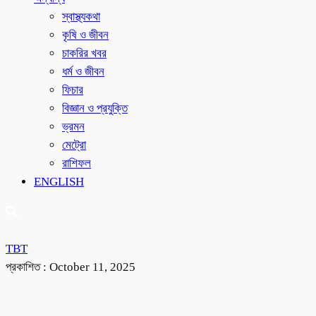
স্বাস্থ্যকথা
কৃষি ও জীবন
চাকরির খবর
ধর্ম ও জীবন
ফিচার
বিজ্ঞান ও প্রযুক্তি
ভ্রমন
মেট্রো
রাশিফল
ENGLISH
TBT
প্রকাশিত :
October 11, 2025