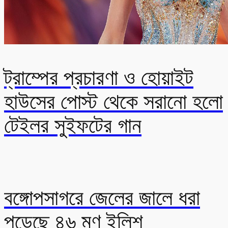
ট্রাম্পের প্রচারণা ও হোয়াইট
হাউসের পোস্ট থেকে সরানো হলো
টেইলর সুইফটের গান
বঙ্গোপসাগরে জেলের জালে ধরা
পড়েছে ৪৬ মণ ইলিশ