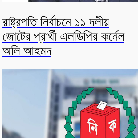
রাষ্ট্রপতি নির্বাচনে ১১ দলীয়
জোটের প্রার্থী এলডিপির কর্নেল
অলি আহমদ