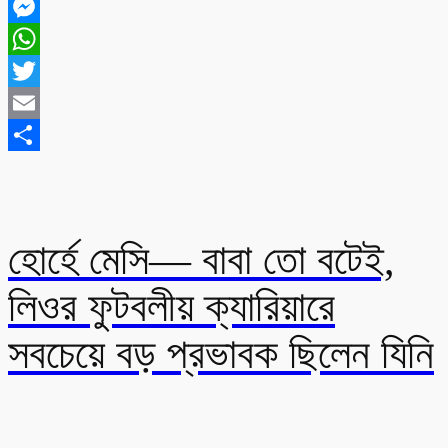
Facebook
Messenger
WhatsApp
Twitter
Email
Share
হোর্হে মেসি— বাবা তো বটেই,
লিওর ফুটবলীয় ক্যারিয়ারে
সবচেয়ে বড় প্রভাবক ছিলেন যিনি