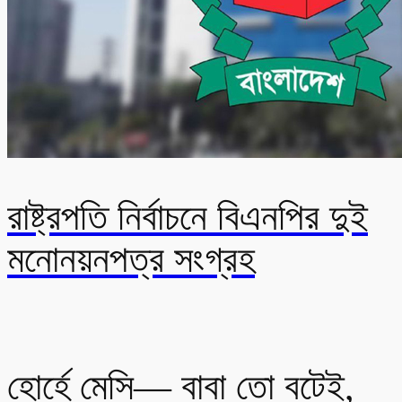
রাষ্ট্রপতি নির্বাচনে বিএনপির দুই
মনোনয়নপত্র সংগ্রহ
হোর্হে মেসি— বাবা তো বটেই,