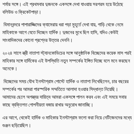
শর্মার সঙ্গে। এই প্রথমবার দুজনকে একসঙ্গে দেখা যাওয়ায় সরগরম হয়ে উঠেছে
বলিউড ও ক্রিকেটপাড়া।
বিমানবন্দরে পাপারাজ্জিদের ক্যামেরায় ধরা পড়া মুহূর্তে দেখা যায়, গাড়ি থেকে নেমে
মাহিকাকে আগে যেতে দিচ্ছেন হার্দিক। দুজনের মুখে ছিল হাসি, যদিও কেউই
সাংবাদিকদের কোনো প্রশ্নের উত্তর দেননি।
২০২৪ সালে স্ত্রী নাতাশা স্ট্যানকোভিচের সঙ্গে আনুষ্ঠানিক বিচ্ছেদের কয়েক মাস পরই
মাহিকার সঙ্গে হার্দিকের এই উপস্থিতি নতুন সম্পর্কের ইঙ্গিত দিচ্ছে বলে মনে করছেন
অনেকে।
বিচ্ছেদের সময় যৌথ ইনস্টাগ্রাম পোস্টে হার্দিক ও নাতাশা লিখেছিলেন, চার বছরের
সম্পর্কের পর আমরা পারস্পরিক সম্মতিতে আলাদা হওয়ার সিদ্ধান্ত নিয়েছি।
আমাদের ছেলে অগস্ত্যর দায়িত্ব আমরা একসঙ্গে পালন করব এবং এই সময়ে সবার
কাছে ব্যক্তিগত গোপনীয়তা বজায় রাখার অনুরোধ জানাচ্ছি।
এর আগে, থেকেই হার্দিক ও মাহিকার ইনস্টাগ্রাম ফলো করা নিয়ে নেটিজেনদের মধ্যে
গুঞ্জন ছড়িয়েছিল।