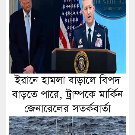
ইরানে হামলা বাড়ালে বিপদ
বাড়তে পারে, ট্রাম্পকে মার্কিন
জেনারেলের সতর্কবার্তা