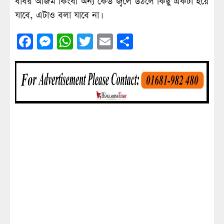
বাবর আজম কিংবা অন্য কেউ জ্বলে উঠলে কিছু একটা হয়ে
যাবে, এটাও বলা যাবে না।
Facebook
Messenger
WhatsApp
Twitter
Email
Share