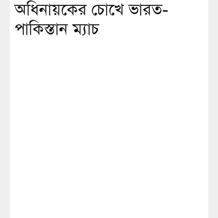
অধিনায়কের চোখে ভারত-
পাকিস্তান ম্যাচ