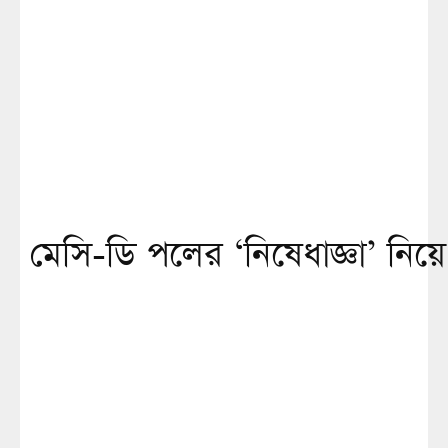
মেসি-ডি পলের ‘নিষেধাজ্ঞা’ নিয়ে ন