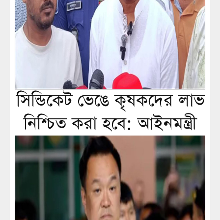
সিন্ডিকেট ভেঙে কৃষকদের লাভ
নিশ্চিত করা হবে: আইনমন্ত্রী