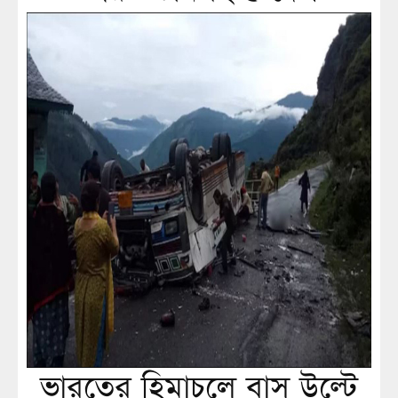
ভারতের হিমাচলে বাস উল্টে