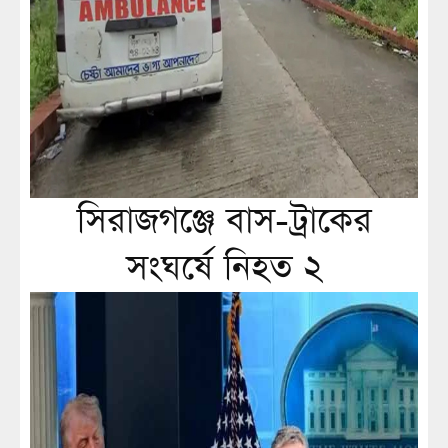
সিরাজগঞ্জে বাস-ট্রাকের
সংঘর্ষে নিহত ২