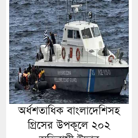
অর্ধশতাধিক বাংলাদেশিসহ
গ্রিসের উপকূলে ২০২