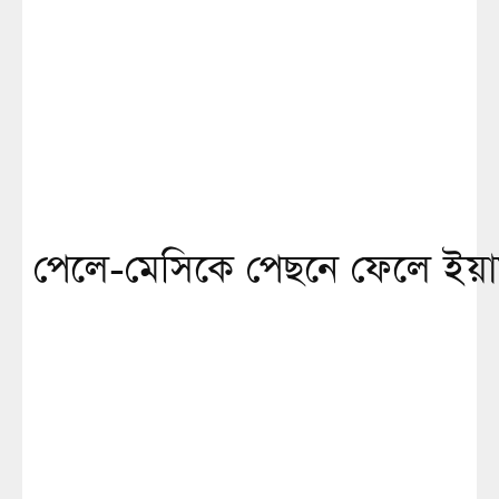
পেলে-মেসিকে পেছনে ফেলে ইয়াম