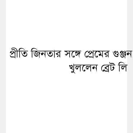
প্রীতি জিনতার সঙ্গে প্রেমের গুঞ্
খুললেন ব্রেট লি