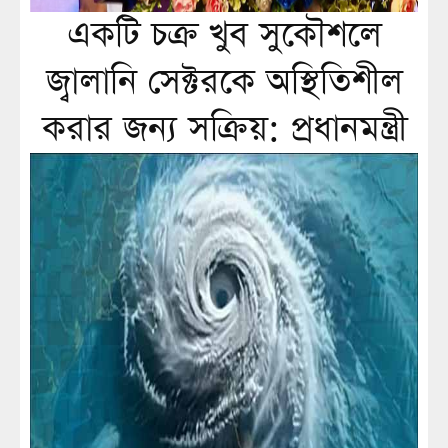
একটি চক্র খুব সুকৌশলে
জ্বালানি সেক্টরকে অস্থিতিশীল
করার জন্য সক্রিয়: প্রধানমন্ত্রী