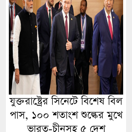
যুক্তরাষ্ট্রের সিনেটে বিশেষ বিল
পাস, ১০০ শতাংশ শুল্কের মুখে
ভারত-চীনসহ ৫ দেশ