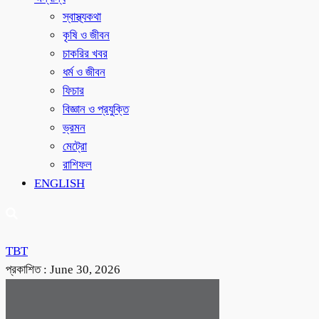
স্বাস্থ্যকথা
কৃষি ও জীবন
চাকরির খবর
ধর্ম ও জীবন
ফিচার
বিজ্ঞান ও প্রযুক্তি
ভ্রমন
মেট্রো
রাশিফল
ENGLISH
TBT
প্রকাশিত :
June 30, 2026