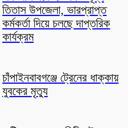
তিতাস উপজেলা, ভারপ্রাপ্ত
কর্মকর্তা দিয়ে চলছে দাপ্তরিক
কার্যক্রম
চাঁপাইনবাবগঞ্জে ট্রেনের ধাক্কায়
যুবকের মৃত্যু