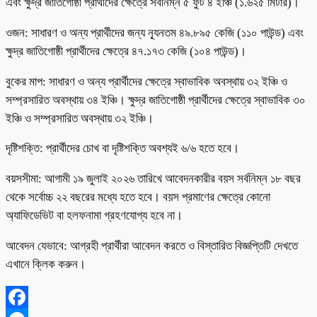
এবং ক্ষুদ্র জাতিগোষ্ঠী প্রার্থীদের ক্ষেত্রে সর্বনিম্ন ৫ ফুট ৪ ইঞ্চি (১.৬২৫ মিটার)।
ওজন: সাধারণ ও অন্য প্রার্থীদের জন্য ন্যূনতম ৪৯.৮৯৫ কেজি (১১০ পাউন্ড) এবং
ক্ষুদ্র জাতিগোষ্ঠী প্রার্থীদের ক্ষেত্রে ৪৭.১৭৩ কেজি (১০৪ পাউন্ড)।
বুকের মাপ: সাধারণ ও অন্য প্রার্থীদের ক্ষেত্রে স্বাভাবিক অবস্থায় ৩২ ইঞ্চি ও
সম্প্রসারিত অবস্থায় ৩৪ ইঞ্চি। ক্ষুদ্র জাতিগোষ্ঠী প্রার্থীদের ক্ষেত্রে স্বাভাবিক ৩০
ইঞ্চি ও সম্প্রসারিত অবস্থায় ৩২ ইঞ্চি।
দৃষ্টিশক্তি: প্রার্থীদের চোখ বা দৃষ্টিশক্তি অবশ্যই ৬/৬ হতে হবে।
বয়সসীমা: আগামী ১৯ জুলাই ২০২৬ তারিখে আবেদনকারীর বয়স সর্বনিম্ন ১৮ বছর
থেকে সর্বোচ্চ ২২ বছরের মধ্যে হতে হবে। বয়স প্রমাণের ক্ষেত্রে কোনো
অ্যাফিডেভিট বা হলফনামা গ্রহণযোগ্য হবে না।
আবেদন যেভাবে: আগ্রহী প্রার্থীরা আবেদন করতে ও বিস্তারিত বিজ্ঞপ্তিটি দেখতে
এখানে ক্লিক করুন।