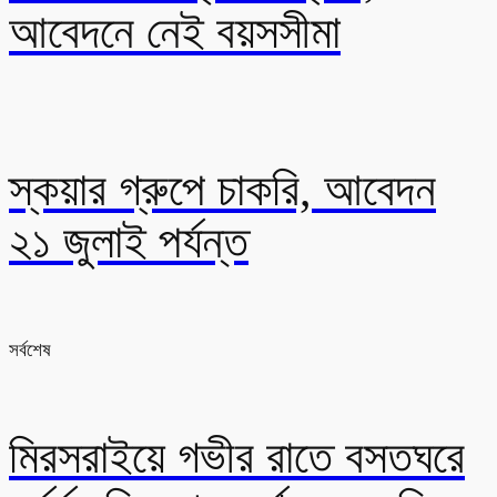
আবেদনে নেই বয়সসীমা
স্কয়ার গ্রুপে চাকরি, আবেদন
২১ জুলাই পর্যন্ত
সর্বশেষ
মিরসরাইয়ে গভীর রাতে বসতঘরে