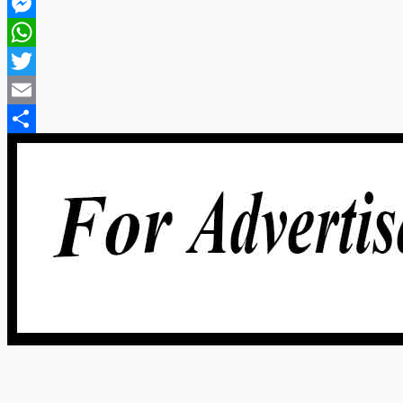
Facebook
Messenger
WhatsApp
Twitter
Email
Share