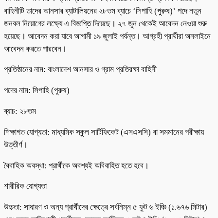
বাহিনীটি তাদের আনসার ব্যাটালিয়নের ২৮তম ব্যাচে ‘সিপাহি (পুরুষ)’ পদে নতুন
জনবল নিয়োগের লক্ষ্যে এ বিজ্ঞপ্তি দিয়েছে। ২৭ জুন থেকেই আবেদন নেওয়া শুরু
হয়েছে। আবেদন করা যাবে আগামী ১৯ জুলাই পর্যন্ত। আগ্রহী প্রার্থীরা অনলাইনে
আবেদন করতে পারবেন।
প্রতিষ্ঠানের নাম: বাংলাদেশ আনসার ও গ্রাম প্রতিরক্ষা বাহিনী
পদের নাম: সিপাহি (পুরুষ)
ব্যাচ: ২৮তম
শিক্ষাগত যোগ্যতা: মাধ্যমিক স্কুল সার্টিফিকেট (এসএসসি) বা সমমানের পরীক্ষায়
উত্তীর্ণ।
বৈবাহিক অবস্থা: প্রার্থীকে অবশ্যই অবিবাহিত হতে হবে।
শারীরিক যোগ্যতা
উচ্চতা: সাধারণ ও অন্য প্রার্থীদের ক্ষেত্রে সর্বনিম্ন ৫ ফুট ৬ ইঞ্চি (১.৬৭৬ মিটার)