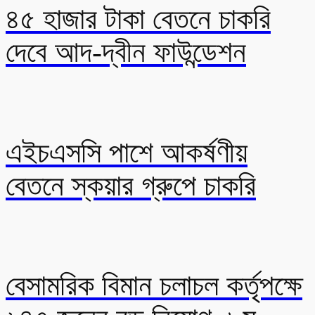
৪৫ হাজার টাকা বেতনে চাকরি
দেবে আদ-দ্বীন ফাউন্ডেশন
এইচএসসি পাশে আকর্ষণীয়
বেতনে স্কয়ার গ্রুপে চাকরি
বেসামরিক বিমান চলাচল কর্তৃপক্ষে