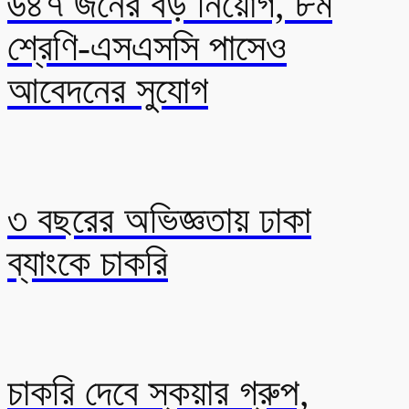
৬৪৭ জনের বড় নিয়োগ, ৮ম
শ্রেণি-এসএসসি পাসেও
আবেদনের সুযোগ
৩ বছরের অভিজ্ঞতায় ঢাকা
ব্যাংকে চাকরি
চাকরি দেবে স্কয়ার গ্রুপ,