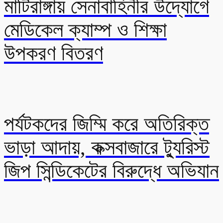
মাটিরাঙ্গায় সেনাবাহিনীর উদ্যোগে
মেডিকেল ক্যাম্প ও শিক্ষা
উপকরণ বিতরণ
পর্যটকদের জিম্মি করে অতিরিক্ত
ভাড়া আদায়, কক্সবাজারে ট্যুরিস্ট
জিপ সিন্ডিকেটের বিরুদ্ধে অভিযান