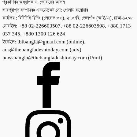
প্রকাশকঃ অধ্যাপক ড. জোবায়ের আলম
ভারপ্রাপ্ত সম্পাদকঃ এডভোকেট মো: গোলাম সরোয়ার
কার্যালয় : বিটিটিসি বিল্ডিং (লেভেল:০৩), ২৭০/বি, তেজগাঁও (আই/এ), ঢাকা-১২০৮
মোবাইল: +88 02-226603507, +88 02-226603508, +880 1713
037 345, +880 1300 126 624
ইমেইল: tbtbangla@gmail.com (online),
ads@thebangladeshtoday.com (adv)
newsbangla@thebangladeshtoday.com (Print)