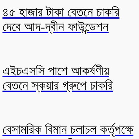
৪৫ হাজার টাকা বেতনে চাকরি
দেবে আদ-দ্বীন ফাউন্ডেশন
এইচএসসি পাশে আকর্ষণীয়
বেতনে স্কয়ার গ্রুপে চাকরি
বেসামরিক বিমান চলাচল কর্তৃপক্ষে