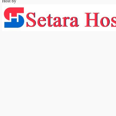
Host by