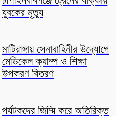
চাঁপাইনবাবগঞ্জে ট্রেনের ধাক্কায়
যুবকের মৃত্যু
মাটিরাঙ্গায় সেনাবাহিনীর উদ্যোগে
মেডিকেল ক্যাম্প ও শিক্ষা
উপকরণ বিতরণ
পর্যটকদের জিম্মি করে অতিরিক্ত