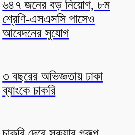
৬৪৭ জনের বড় নিয়োগ, ৮ম
শ্রেণি-এসএসসি পাসেও
আবেদনের সুযোগ
৩ বছরের অভিজ্ঞতায় ঢাকা
ব্যাংকে চাকরি
চাকরি দেবে স্কয়ার গ্রুপ,