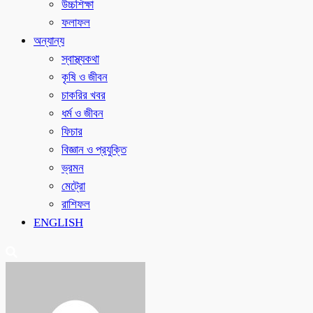
উচ্চশিক্ষা
ফলাফল
অন্যান্য
স্বাস্থ্যকথা
কৃষি ও জীবন
চাকরির খবর
ধর্ম ও জীবন
ফিচার
বিজ্ঞান ও প্রযুক্তি
ভ্রমন
মেট্রো
রাশিফল
ENGLISH