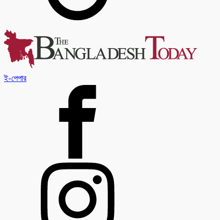
ই-পেপার