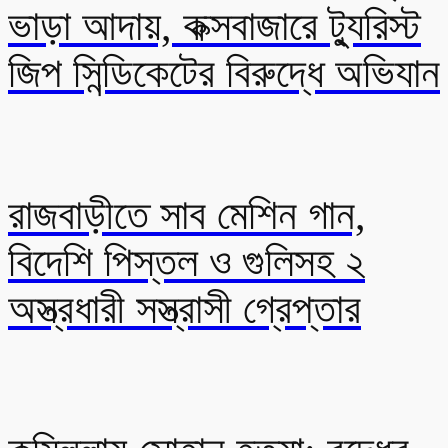
ভাড়া আদায়, কক্সবাজারে ট্যুরিস্ট
জিপ সিন্ডিকেটের বিরুদ্ধে অভিযান
রাজবাড়ীতে সাব মেশিন গান,
বিদেশি পিস্তল ও গুলিসহ ২
অস্ত্রধারী সস্ত্রাসী গ্রেপ্তার