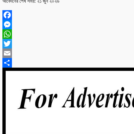
আবেদনের শেষ সময়: ২১ জুন ২০২৬
Facebook
Messenger
WhatsApp
Twitter
Email
Share