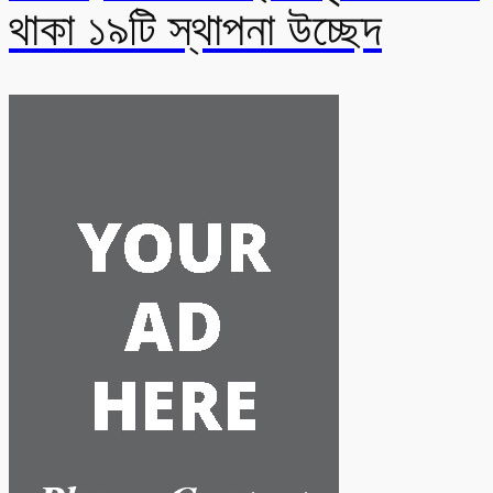
থাকা ১৯টি স্থাপনা উচ্ছেদ