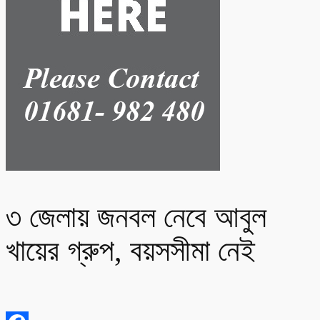
৩ জেলায় জনবল নেবে আবুল
খায়ের গ্রুপ, বয়সসীমা নেই