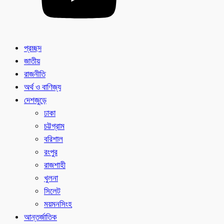
প্রচ্ছদ
জাতীয়
রাজনীতি
অর্থ ও বাণিজ্য
দেশজুড়ে
ঢাকা
চট্টগ্রাম
বরিশাল
রংপুর
রাজশাহী
খুলনা
সিলেট
ময়মনসিংহ
আন্তর্জাতিক