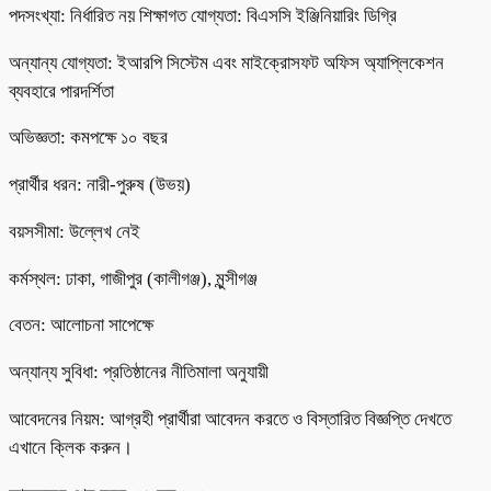
পদসংখ্যা: নির্ধারিত নয় শিক্ষাগত যোগ্যতা: বিএসসি ইঞ্জিনিয়ারিং ডিগ্রি
অন্যান্য যোগ্যতা: ইআরপি সিস্টেম এবং মাইক্রোসফট অফিস অ্যাপ্লিকেশন
ব্যবহারে পারদর্শিতা
অভিজ্ঞতা: কমপক্ষে ১০ বছর
প্রার্থীর ধরন: নারী-পুরুষ (উভয়)
বয়সসীমা: উল্লেখ নেই
কর্মস্থল: ঢাকা, গাজীপুর (কালীগঞ্জ), মুন্সীগঞ্জ
বেতন: আলোচনা সাপেক্ষে
অন্যান্য সুবিধা: প্রতিষ্ঠানের নীতিমালা অনুযায়ী
আবেদনের নিয়ম: আগ্রহী প্রার্থীরা আবেদন করতে ও বিস্তারিত বিজ্ঞপ্তি দেখতে
এখানে ক্লিক করুন।