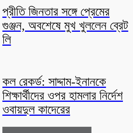
প্রীতি জিনতার সঙ্গে প্রেমের
গুঞ্জন, অবশেষে মুখ খুললেন ব্রেট
লি
কল রেকর্ড: সাদ্দাম-ইনানকে
শিক্ষার্থীদের ওপর হামলার নির্দেশ
ওবায়দুল কাদেরের