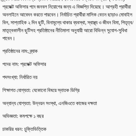
প্রজেক্ট অফিসার পদে জনবল নিয়োগের জন্য এ বিজ্ঞপ্তি দিয়েছে। আগ্রহী প্রার্থীরা
অনলাইনে আবেদন করতে পারবেন। নির্বাচিত প্রার্থীরা মাসিক বেতন ছাড়াও মোবাইল
বিল, সাপ্তাহিক ২ দিন ছুটি, বিনামূল্যে থাকার ব্যবস্থা, স্বাস্থ্য ও জীবন বিমা, পিতৃত্ব/
মাতৃত্বকালীন ছুটিসহ প্রতিষ্ঠানের নীতিমালা অনুযায়ী আরো বিভিন্ন সুযোগ-সুবিধা
পাবেন।
প্রতিষ্ঠানের নাম: ব্র্যাক
পদের নাম: প্রজেক্ট অফিসার
পদসংখ্যা: নির্ধারিত নয়
শিক্ষাগত যোগ্যতা: যেকোনো বিষয়ে স্নাতক ডিগ্রি
অন্যান্য যোগ্যতা: উন্নয়ন সংস্থা, এনজিওতে কাজের দক্ষতা
অভিজ্ঞতা: কমপক্ষে ১ বছর
চাকরির ধরন: চুক্তিভিত্তিক