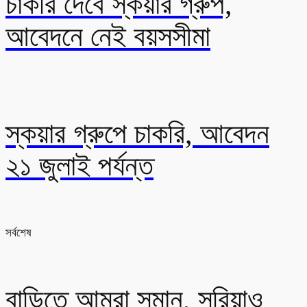
চাকরি দেবে স্কয়ার গ্রুপ,
আবেদনে নেই বয়সসীমা
স্কয়ার গ্রুপে চাকরি, আবেদন
২১ জুলাই পর্যন্ত
সর্বশেষ
বাড়িতে আমরা সমান, সুরিয়াও