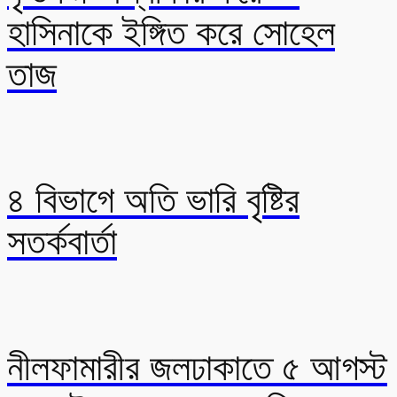
হাসিনাকে ইঙ্গিত করে সোহেল
তাজ
৪ বিভাগে অতি ভারি বৃষ্টির
সতর্কবার্তা
নীলফামারীর জলঢাকাতে ৫ আগস্ট