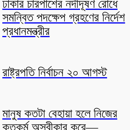
ঢাকার চারপাশের নদীদূষণ রোধে
সমন্বিত পদক্ষেপ গ্রহণের নির্দেশ
প্রধানমন্ত্রীর
রাষ্ট্রপতি নির্বাচন ২০ আগস্ট
মানুষ কতটা বেহায়া হলে নিজের
কৃতকর্ম অস্বীকার করে—