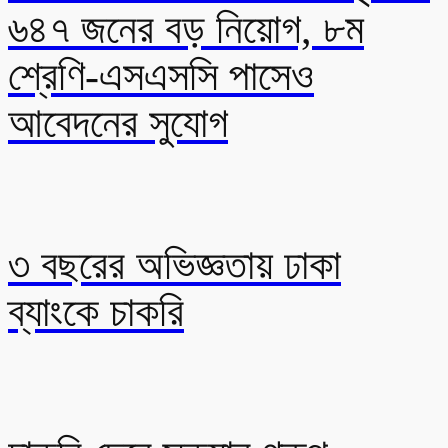
৬৪৭ জনের বড় নিয়োগ, ৮ম
শ্রেণি-এসএসসি পাসেও
আবেদনের সুযোগ
৩ বছরের অভিজ্ঞতায় ঢাকা
ব্যাংকে চাকরি