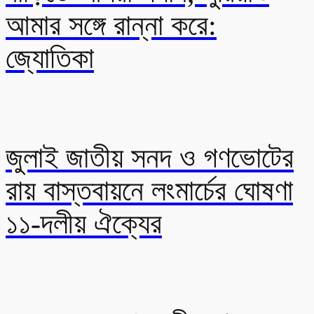
আমার সঙ্গে রান্না করে:
জ্যোতিকা
জুলাই জাতীয় সনদ ও গণভোটের
রায় বাস্তবায়নে লংমার্চের ঘোষণা
১১-দলীয় ঐক্যের