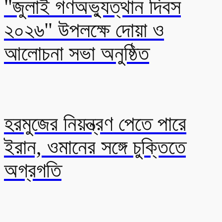
"জুলাই গণঅভ্যুত্থান দিবস
২০২৬" উপলক্ষে দোয়া ও
আলোচনা সভা অনুষ্ঠিত
হরমুজের নিয়ন্ত্রণ পেতে পারে
ইরান, ওমানের সঙ্গে চুক্তিতে
অগ্রগতি