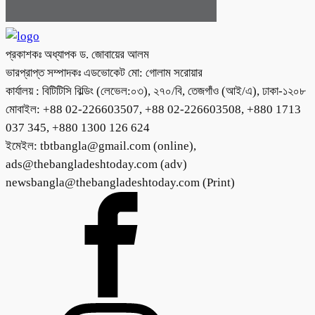
প্রকাশকঃ অধ্যাপক ড. জোবায়ের আলম
ভারপ্রাপ্ত সম্পাদকঃ এডভোকেট মো: গোলাম সরোয়ার
কার্যালয় : বিটিটিসি বিল্ডিং (লেভেল:০৩), ২৭০/বি, তেজগাঁও (আই/এ), ঢাকা-১২০৮
মোবাইল: +88 02-226603507, +88 02-226603508, +880 1713
037 345, +880 1300 126 624
ইমেইল: tbtbangla@gmail.com (online),
ads@thebangladeshtoday.com (adv)
newsbangla@thebangladeshtoday.com (Print)