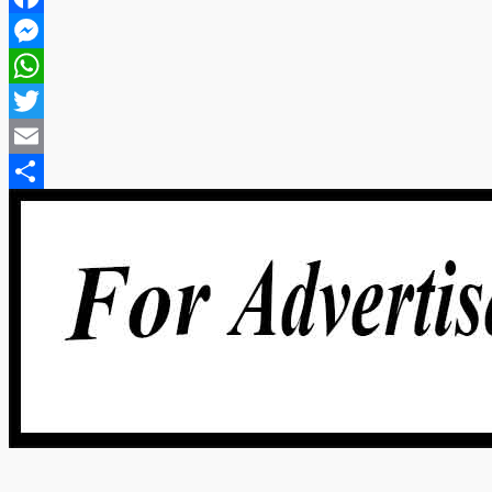
Facebook
Messenger
WhatsApp
Twitter
Email
Share