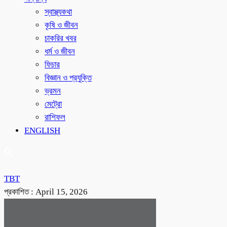
স্বাস্থ্যকথা
কৃষি ও জীবন
চাকরির খবর
ধর্ম ও জীবন
ফিচার
বিজ্ঞান ও প্রযুক্তি
ভ্রমন
মেট্রো
রাশিফল
ENGLISH
TBT
প্রকাশিত :
April 15, 2026