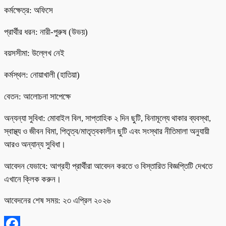
কর্মক্ষেত্র: অফিসে
প্রার্থীর ধরন: নারী-পুরুষ (উভয়)
বয়সসীমা: উল্লেখ নেই
কর্মস্থল: নোয়াখালী (হাতিয়া)
বেতন: আলোচনা সাপেক্ষে
অন্যন্যা সুবিধা: মোবাইল বিল, সাপ্তাহিক ২ দিন ছুটি, বিনামূল্যে থাকার ব্যবস্থা,
স্বাস্থ্য ও জীবন বিমা, পিতৃত্ব/মাতৃত্বকালীন ছুটি এবং সংস্থার নীতিমালা অনুযায়ী
আরও অন্যান্য সুবিধা।
আবেদন যেভাবে: আগ্রহী প্রার্থীরা আবেদন করতে ও বিস্তারিত বিজ্ঞপ্তিটি দেখতে
এখানে ক্লিক করুন।
আবেদনের শেষ সময়: ২৩ এপ্রিল ২০২৬