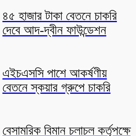
৪৫ হাজার টাকা বেতনে চাকরি
দেবে আদ-দ্বীন ফাউন্ডেশন
এইচএসসি পাশে আকর্ষণীয়
বেতনে স্কয়ার গ্রুপে চাকরি
বেসামরিক বিমান চলাচল কর্তৃপক্ষে