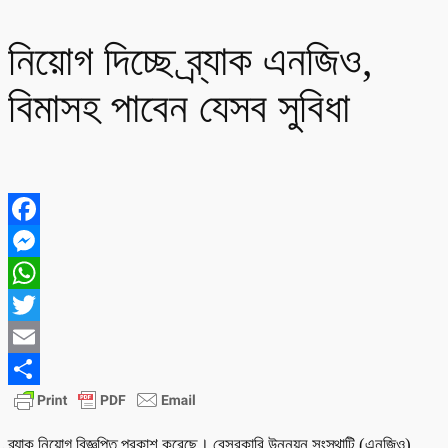
নিয়োগ দিচ্ছে ব্র্যাক এনজিও,
বিমাসহ পাবেন যেসব সুবিধা
Facebook
Messenger
WhatsApp
Twitter
Email
Share
ব্র্যাক নিয়োগ বিজ্ঞপ্তি প্রকাশ করেছে। বেসরকারি উন্নয়ন সংস্থাটি (এনজিও)