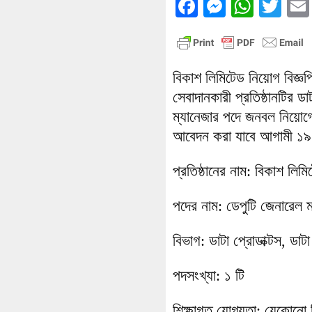
Facebook
Messenge
What
Twi
বিকাশ লিমিটেড নিয়োগ বিজ্
সেবাদানকারী প্রতিষ্ঠানটির ডাট
ম্যানেজার পদে জনবল নিয়োগ
আবেদন করা যাবে আগামী ১৯ 
প্রতিষ্ঠানের নাম: বিকাশ লিমি
পদের নাম: ডেপুটি জেনারেল ম
বিভাগ: ডাটা প্রোডাক্টস, ডাটা স
পদসংখ্যা: ১ টি
শিক্ষাগত যোগ্যতা: যেকোনো ব