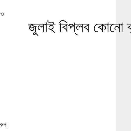
 ও
জুলাই বিপ্লব কোনো ব
করুন।