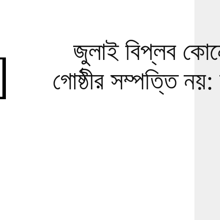
জুলাই বিপ্লব কোনো
গোষ্ঠীর সম্পত্তি 