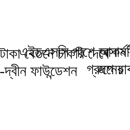
এইচএসসি পাশে আকর্ষণ
বেসামর
টাকা বেতনে চাকরি দেবে
গ্রুপে চা
জনের 
দ্বীন ফাউন্ডেশন