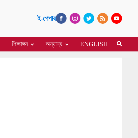
ই-পেপার
শিক্ষাঙ্গন
অন্যান্য
ENGLISH