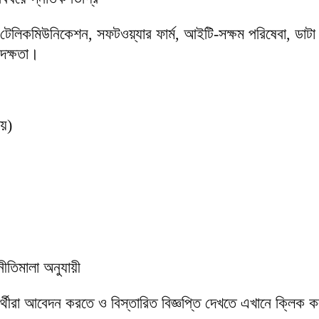
টেলিকমিউনিকেশন, সফটওয়্যার ফার্ম, আইটি-সক্ষম পরিষেবা, ডাটা
 দক্ষতা।
ভয়)
 নীতিমালা অনুযায়ী
র্থীরা আবেদন করতে ও বিস্তারিত বিজ্ঞপ্তি দেখতে এখানে ক্লিক 