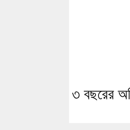
৩ বছরের অভি