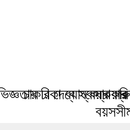
জ্ঞতায় ঢাকা ব্যাংকে চাকরি
চাকরি দেবে স্কয়ার গ্
স্কয়ার
বয়সসীম