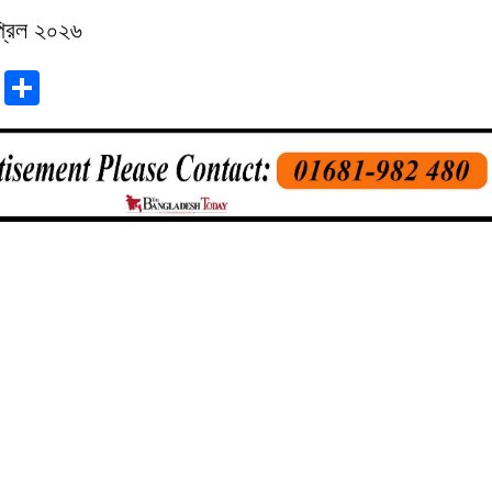
্রিল ২০২৬
r
sApp
tter
Email
Share