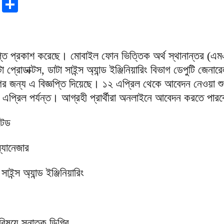
r
sApp
tter
Email
Share
ঞপ্তি প্রকাশ করেছে। মোবাইল ফোন ভিত্তিক অর্থ স্থানান্তর (
া প্রোডাক্টস, ডাটা সাইন্স অ্যান্ড ইঞ্জিনিয়ারিং বিভাগ ডেপুটি জেনার
ের জন্য এ বিজ্ঞপ্তি দিয়েছে। ১২ এপ্রিল থেকে আবেদন নেওয়া শ
এপ্রিল পর্যন্ত। আগ্রহী প্রার্থীরা অনলাইনে আবেদন করতে পার
টেড
্যানেজার
াইন্স অ্যান্ড ইঞ্জিনিয়ারিং
িষয়ে স্নাতক ডিগ্রি