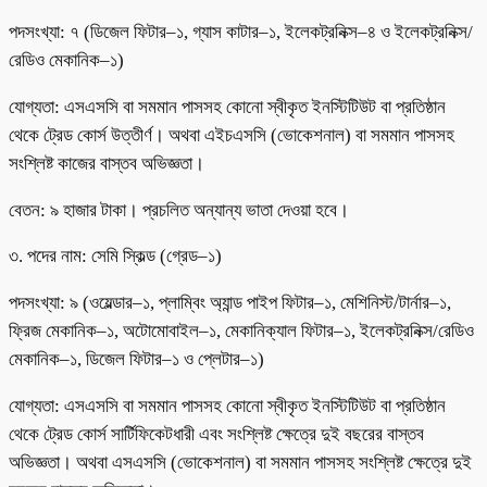
পদসংখ্যা: ৭ (ডিজেল ফিটার–১, গ্যাস কাটার–১, ইলেকট্রনিক্স–৪ ও ইলেকট্রনিক্স/
রেডিও মেকানিক–১)
যোগ্যতা: এসএসসি বা সমমান পাসসহ কোনো স্বীকৃত ইনস্টিটিউট বা প্রতিষ্ঠান
থেকে ট্রেড কোর্স উত্তীর্ণ। অথবা এইচএসসি (ভোকেশনাল) বা সমমান পাসসহ
সংশ্লিষ্ট কাজের বাস্তব অভিজ্ঞতা।
বেতন: ৯ হাজার টাকা। প্রচলিত অন্যান্য ভাতা দেওয়া হবে।
৩. পদের নাম: সেমি স্কিল্ড (গ্রেড–১)
পদসংখ্যা: ৯ (ওয়েল্ডার–১, প্লাম্বিং অ্যান্ড পাইপ ফিটার–১, মেশিনিস্ট/টার্নার–১,
ফ্রিজ মেকানিক–১, অটোমোবাইল–১, মেকানিক্যাল ফিটার–১, ইলেকট্রনিক্স/রেডিও
মেকানিক–১, ডিজেল ফিটার–১ ও প্লেটার–১)
যোগ্যতা: এসএসসি বা সমমান পাসসহ কোনো স্বীকৃত ইনস্টিটিউট বা প্রতিষ্ঠান
থেকে ট্রেড কোর্স সার্টিফিকেটধারী এবং সংশ্লিষ্ট ক্ষেত্রে দুই বছরের বাস্তব
অভিজ্ঞতা। অথবা এসএসসি (ভোকেশনাল) বা সমমান পাসসহ সংশ্লিষ্ট ক্ষেত্রে দুই