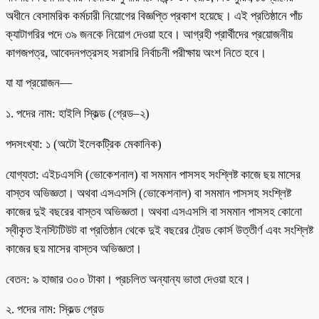
অধীনে বেসামরিক কর্মচারী নিয়োগের বিজ্ঞপ্তি প্রকাশ হয়েছে। এই প্রতিষ্ঠানে পাঁচ
ক্যাটাগরির পদে ৩৯ জনকে নিয়োগ দেওয়া হবে। আগ্রহী প্রার্থীদের প্রয়োজনীয়
কাগজপত্র, আবেদনপত্রসহ সরাসরি নির্বাচনী পরীক্ষায় অংশ নিতে হবে।
যা যা প্রয়োজন—
১. পদের নাম: হাইলি স্কিল্ড (গ্রেড–২)
পদসংখ্যা: ১ (অটো ইলেকট্রিক মেকানিক)
যোগ্যতা: এইচএসসি (ভোকেশনাল) বা সমমান পাসসহ সংশ্লিষ্ট কাজে ছয় মাসের
বাস্তব অভিজ্ঞতা। অথবা এসএসসি (ভোকেশনাল) বা সমমান পাসসহ সংশ্লিষ্ট
কাজের দুই বছরের বাস্তব অভিজ্ঞতা। অথবা এসএসসি বা সমমান পাসসহ কোনো
স্বীকৃত ইনস্টিটিউট বা প্রতিষ্ঠান থেকে দুই বছরের ট্রেড কোর্স উত্তীর্ণ এবং সংশ্লিষ্ট
কাজের ছয় মাসের বাস্তব অভিজ্ঞতা।
বেতন: ৯ হাজার ৩০০ টাকা। প্রচলিত অন্যান্য ভাতা দেওয়া হবে।
২. পদের নাম: স্কিল্ড গ্রেড