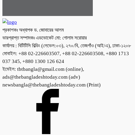
প্রকাশকঃ অধ্যাপক ড. জোবায়ের আলম
ভারপ্রাপ্ত সম্পাদকঃ এডভোকেট মো: গোলাম সরোয়ার
কার্যালয় : বিটিটিসি বিল্ডিং (লেভেল:০৩), ২৭০/বি, তেজগাঁও (আই/এ), ঢাকা-১২০৮
মোবাইল: +88 02-226603507, +88 02-226603508, +880 1713
037 345, +880 1300 126 624
ইমেইল: tbtbangla@gmail.com (online),
ads@thebangladeshtoday.com (adv)
newsbangla@thebangladeshtoday.com (Print)