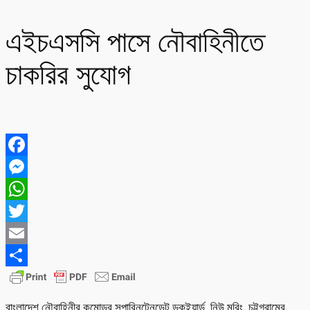
এইচএসসি পাসে নৌবাহিনীতে
চাকরির সুযোগ
Facebook
Messenger
WhatsApp
Twitter
Email
Share
বাংলাদেশ নৌবাহিনীর কমোডর সুপারিনটেনডেন্ট ডকইয়ার্ড, নিউ মুরিং, চট্টগ্রামের