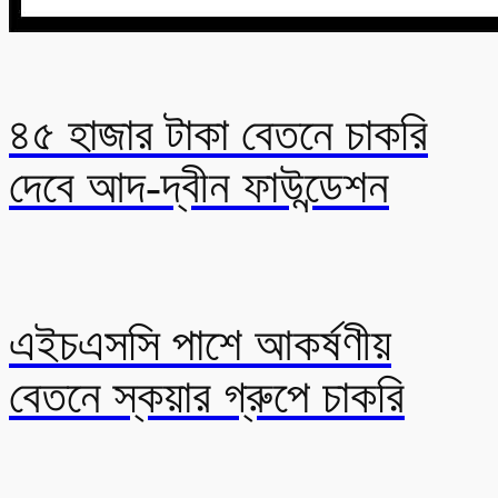
৪৫ হাজার টাকা বেতনে চাকরি
দেবে আদ-দ্বীন ফাউন্ডেশন
এইচএসসি পাশে আকর্ষণীয়
বেতনে স্কয়ার গ্রুপে চাকরি