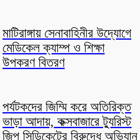
মাটিরাঙ্গায় সেনাবাহিনীর উদ্যোগে
মেডিকেল ক্যাম্প ও শিক্ষা
উপকরণ বিতরণ
পর্যটকদের জিম্মি করে অতিরিক্ত
ভাড়া আদায়, কক্সবাজারে ট্যুরিস্ট
জিপ সিন্ডিকেটের বিরুদ্ধে অভিযান