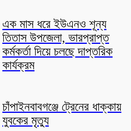
এক মাস ধরে ইউএনও শূন্য
তিতাস উপজেলা, ভারপ্রাপ্ত
কর্মকর্তা দিয়ে চলছে দাপ্তরিক
কার্যক্রম
চাঁপাইনবাবগঞ্জে ট্রেনের ধাক্কায়
যুবকের মৃত্যু