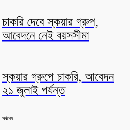
চাকরি দেবে স্কয়ার গ্রুপ,
আবেদনে নেই বয়সসীমা
স্কয়ার গ্রুপে চাকরি, আবেদন
২১ জুলাই পর্যন্ত
সর্বশেষ