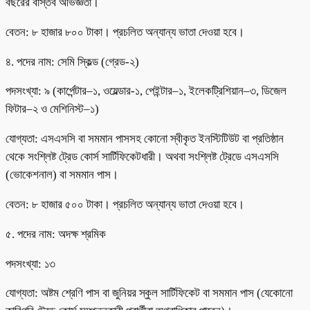
বছরের বাস্তব অভিজ্ঞতা।
বেতন: ৮ হাজার ৮০০ টাকা। প্রচলিত অন্যান্য ভাতা দেওয়া হবে।
৪. পদের নাম: সেমি স্কিল্ড (গ্রেড-২)
পদসংখ্যা: ৯ (কার্পেন্টার–১, ওয়েল্ডার-১, পেইন্টার–১, ইলেকট্রিশিয়ান–৩, ডিজেল
ফিটার–২ ও মেশিনিস্ট–১)
যোগ্যতা: এসএসসি বা সমমান পাসসহ কোনো স্বীকৃত ইনস্টিটিউট বা প্রতিষ্ঠান
থেকে সংশ্লিষ্ট ট্রেড কোর্স সার্টিফিকেটধারী। অথবা সংশ্লিষ্ট ট্রেডে এসএসসি
(ভোকেশনাল) বা সমমান পাস।
বেতন: ৮ হাজার ৫০০ টাকা। প্রচলিত অন্যান্য ভাতা দেওয়া হবে।
৫. পদের নাম: অদক্ষ শ্রমিক
পদসংখ্যা: ১৩
যোগ্যতা: অষ্টম শ্রেণি পাস বা জুনিয়র স্কুল সার্টিফিকেট বা সমমান পাস (যেকোনো