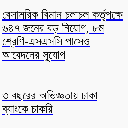
বেসামরিক বিমান চলাচল কর্তৃপক্ষে
৬৪৭ জনের বড় নিয়োগ, ৮ম
শ্রেণি-এসএসসি পাসেও
আবেদনের সুযোগ
৩ বছরের অভিজ্ঞতায় ঢাকা
ব্যাংকে চাকরি