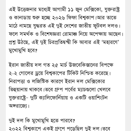
এই উত্তেজনার মধ্যেই আগামী ১১ জুন মেক্সিকো, যুক্তরাষ্ট্র
ও কানাডায় শুরু হচ্ছে ২০২৬ ফিফা বিশ্বকাপ। আর তাতে
মাঠে নামছে যুদ্ধরত এই দুই দেশের জাতীয় ফুটবল দলও।
ফলে সমর্থক ও বিশেষজ্ঞরা রোমাঞ্চ নিয়ে অপেক্ষায় আছেন।
প্রশ্ন উঠছে, এই দুই চিরপ্রতিদ্বন্দ্বী কি আবার এই ‘মহারণে’
মুখোমুখি হবে?
ইরান জাতীয় দল গত ২৫ মার্চ উজবেকিস্তানের বিপক্ষে
২-২ গোলের ড্রয়ে বিশ্বকাপের টিকিট নিশ্চিত করেছে।
নিরাপত্তা ও লজিস্টিক কারণে ইরান দল মেক্সিকোর
তিহুয়ানায় থাকবে। তবে গ্রুপ পর্বের ম্যাচগুলো খেলবে
যুক্তরাষ্ট্রে– দুটি ক্যালিফোর্নিয়ায় ও একটি ওয়াশিংটন
অঙ্গরাজ্যে।
দুই দল কি মুখোমুখি হতে পারবে?
২০২২ বিশ্বকাপে একই গ্রুপে পড়েছিল দুই দল। তবে