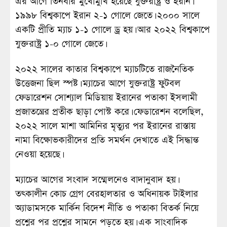
এর আগে তিনবার মুখোমুখি হয়েছে যুক্তরাষ্ট্র ও ইরান।
১৯৯৮ বিশ্বকাপে ইরান ২-১ গোলে জেতে। ২০০০ সালে
একটি প্রীতি ম্যাচ ১-১ গোলে ড্র হয়। আর ২০২২ বিশ্বকাপে
যুক্তরাষ্ট্র ১-০ গোলে জেতে।
২০২২ সালের কাতার বিশ্বকাপে ম্যাচটিতে রাজনৈতিক
উত্তেজনা ছিল স্পষ্ট। ম্যাচের আগে যুক্তরাষ্ট্র ফুটবল
ফেডারেশন সোশ্যাল মিডিয়ায় ইরানের পতাকা ইসলামী
প্রজাতন্ত্রের প্রতীক ছাড়া পোস্ট করে। ফেডারেশন বলেছিল,
২০২২ সালে মাশা আমিনির মৃত্যুর পর ইরানের রাস্তায়
নামা বিক্ষোভকারীদের প্রতি সমর্থন দেখাতে এই সিদ্ধান্ত
নেওয়া হয়েছে।
ম্যাচের আগের সংবাদ সম্মেলনেও বাদানুবাদ হয়।
তৎকালীন কোচ গ্রেগ বেরহালতার ও অধিনায়ক টাইলার
অ্যাডামসকে মার্কিন বিদেশ নীতি ও পতাকা বিতর্ক নিয়ে
প্রশ্নের পর প্রশ্নের সামনে পড়তে হয়। এক সাংবাদিক