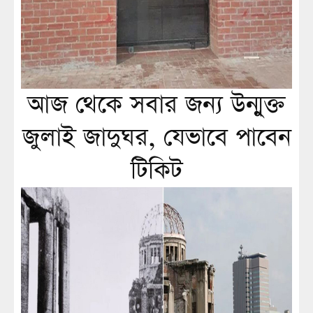
আজ থেকে সবার জন্য উন্মুক্ত
জুলাই জাদুঘর, যেভাবে পাবেন
টিকিট