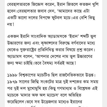
বেরহালতারকে জিজ্ঞেস করেন, ইরান জিতলে কতজন খুশি
হবেন। বেরহালতার জবাব দেন, ‘আমাদের কাছে এটা
একটি ভালো দলের বিপক্ষে ফুটবল ম্যাচ। এর বেশি কিছু
নয়।’
একজন ইরানি সাংবাদিক অ্যাডামসকে ‘ইরান’ শব্দটি ভুল
উচ্চারণের জন্য এবং কৃষ্ণাঙ্গদের বিরুদ্ধে বর্ণবাদের মধ্যে
থেকেও যুক্তরাষ্ট্রের প্রতিনিধিত্ব করার বিষয়ে প্রশ্ন করেন।
অ্যাডামস বলেন, ‘আপনার দেশের নাম ভুল উচ্চারণের
জন্য ক্ষমা চাইছি। তবে বৈষম্য সর্বত্রই আছে।’
১৯৯৮ বিশ্বকাপের ম্যাচটিও ছিল রাজনৈতিকভাবে উত্তপ্ত।
১৯৭৯ সালের জিম্মি সংকটের মাত্র দুই দশকের কম সময়
পর দুই দল মুখোমুখি হয়। কিছু গণমাধ্যম ও বিশ্লেষক এই
ম্যাচকে 'মাদার অফ অল ম্যাচেস' বলে অভিহিত
করেছিলেন। তবে সব উত্তেজনার মধ্যেও ইরানের