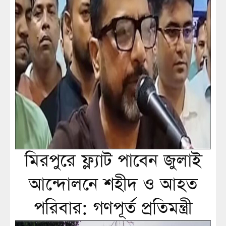
মিরপুরে ফ্ল্যাট পাবেন জুলাই
আন্দোলনে শহীদ ও আহত
পরিবার: গণপূর্ত প্রতিমন্ত্রী