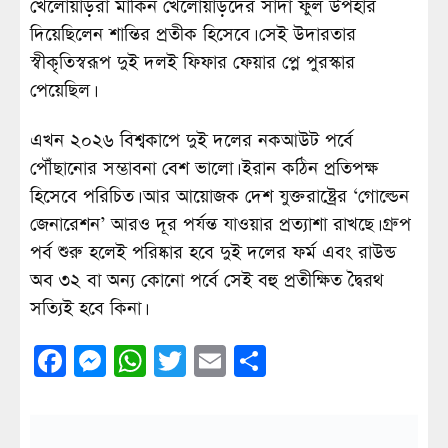
খেলোয়াড়রা মার্কিন খেলোয়াড়দের সাদা ফুল উপহার
দিয়েছিলেন শান্তির প্রতীক হিসেবে। সেই উদারতার
স্বীকৃতিস্বরূপ দুই দলই ফিফার ফেয়ার প্লে পুরস্কার
পেয়েছিল।
এখন ২০২৬ বিশ্বকাপে দুই দলের নকআউট পর্বে
পৌঁছানোর সম্ভাবনা বেশ ভালো। ইরান কঠিন প্রতিপক্ষ
হিসেবে পরিচিত। আর আয়োজক দেশ যুক্তরাষ্ট্রের ‘গোল্ডেন
জেনারেশন’ আরও দূর পর্যন্ত যাওয়ার প্রত্যাশা রাখছে। গ্রুপ
পর্ব শুরু হলেই পরিষ্কার হবে দুই দলের ফর্ম এবং রাউন্ড
অব ৩২ বা অন্য কোনো পর্বে সেই বহু প্রতীক্ষিত দ্বৈরথ
সত্যিই হবে কিনা।
Facebook
Messenger
WhatsApp
Twitter
Email
Share