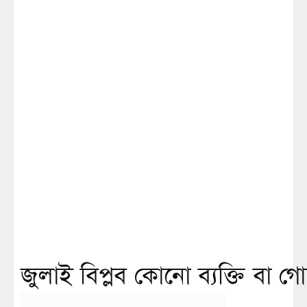
জুলাই বিপ্লব কোনো ব‍্যক্তি বা 