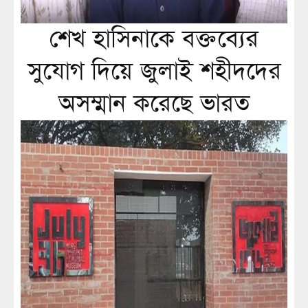
শেখ হাসিনাকে বক্তব্যের
সুযোগ দিয়ে জুলাই শহীদদের
অসম্মান করেছে ভারত