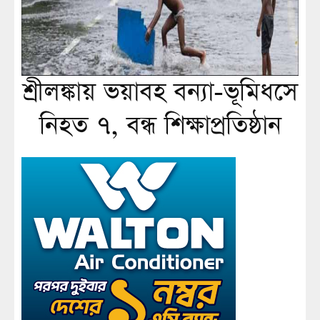
শ্রীলঙ্কায় ভয়াবহ বন্যা-ভূমিধসে
নিহত ৭, বন্ধ শিক্ষাপ্রতিষ্ঠান