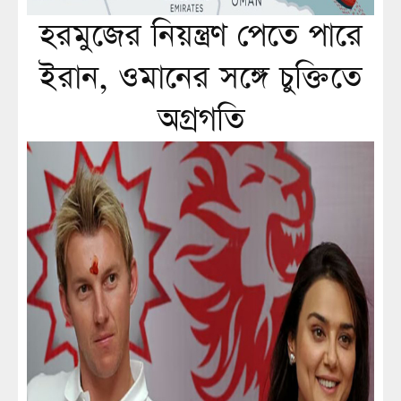
হরমুজের নিয়ন্ত্রণ পেতে পারে
ইরান, ওমানের সঙ্গে চুক্তিতে
অগ্রগতি