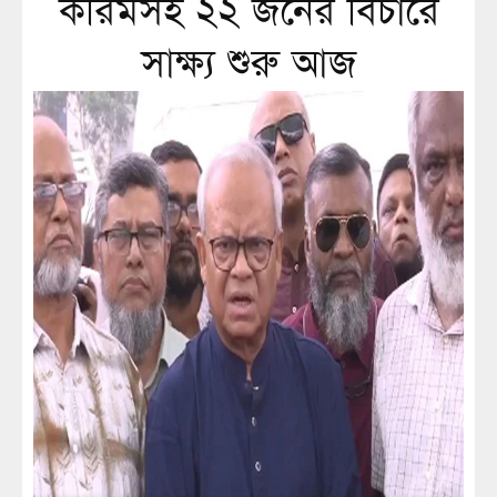
করিমসহ ২২ জনের বিচারে
সাক্ষ্য শুরু আজ