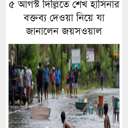
৫ আগস্ট দিল্লিতে শেখ হাসিনার
বক্তব্য দেওয়া নিয়ে যা
জানালেন জয়সওয়াল