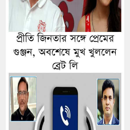
প্রীতি জিনতার সঙ্গে প্রেমের
গুঞ্জন, অবশেষে মুখ খুললেন
ব্রেট লি